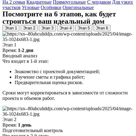
На 2 семьи
Квадратные
Прямоугольные
С чердаком
Для узких
участков
Угловые
Особняки
Оригинальные
Посмотрите на 6 этапов, как будет
строиться ваш идеальный дом
Этап 1
Этап 2
Этап 3
Этап 4
Этап 5
Этап 6
Этап 1
Время:
1-2 дня
Вводный анализ
Что входит в 1-й этап:
Знакомство с проектной документацией;
Изучение сметы и графика работ;
Предварительная оценка рисков.
Сроки могут корректироваться в зависимости от сложности
проекта и объемов работ.
Этап 2
Время:
1 день
Подготовительный контроль
Что входит в 2-й этап: