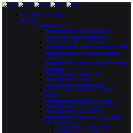
Архитектурное бюро
Услуги
Проектирование
Индивидуальное проектирование
загородных домов и коттеджей
Генеральное проектирование
Проектирование жилых комплексов (ЖК)
Проектирование административных
зданий
Проектирование уникальных коттеджных
поселков
Проектирование фасада дома
Проектирование офиса
Генплан коттеджного поселка
Разработка концепции коттеджного
поселка
Проектирование бизнес центров
Проектирование отелей и гостиниц
Проектирование баз отдыха
Проектирование инженерных систем
частного дома
Отопление частного дома
Слаботочные системы