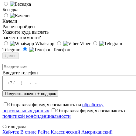
Беседка
Качели
Расчет пройден
Укажите куда выслать
расчет стоимости?
Whatsapp
Viber
Telegram
Телефон
Далее
Введите телефон
Отправляя форму, я соглашаюсь на
обработку
персональных данных
Отправляя форму, я соглашаюсь с
политикой конфиденциальности
Стиль дома
Хай-тек
В стиле Райта
Классический
Американский