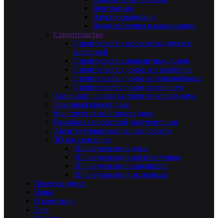
Вентиляция
Электроснабжения
Водоснабжения и канализации
Строительство
Строительство загородных домов и
коттеджей
Строительство монолитных домов
Строительство домов из газобетона
Строительство домов из керамоблоков
Строительство домов из кирпича
Авторский надзор за строительством дома
Эскизный проект дома
Конструктивный проект дома
Разработка проектной документации
Архитектурная концепция проекта
3D визуализация
3D визуализация дома
3D визуализация архитектурная
3D визуализация ландшафта
3D визуализация экстерьера
Проекты домов
Цены
О компании
Блог