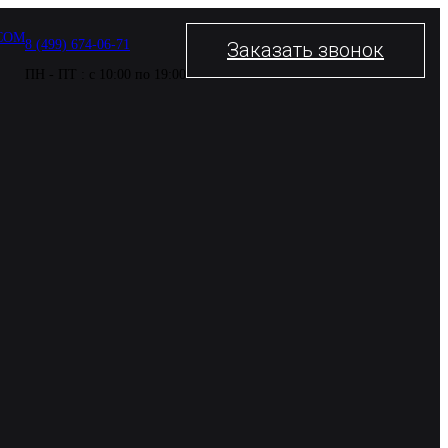
COM
8 (499) 674-06-71
Заказать звонок
ПН - ПТ : с 10:00 по 19:00