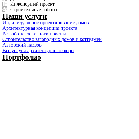
Инженерный проект
Строительные работы
Наши услуги
Индивидуальное проектирование домов
Архитектурная концепция проекта
Разработка эскизного проекта
Строительство загородных домов и коттеджей
Авторский надзор
Все услуги архитектурного бюро
Портфолио