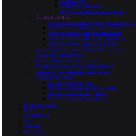
Вентиляция
Электроснабжения
Водоснабжения и канализации
Строительство
Строительство загородных домов и котте
Строительство монолитных домов
Строительство домов из газобетона
Строительство домов из керамоблоков
Строительство домов из кирпича
Авторский надзор за строительством дома
Эскизный проект дома
Конструктивный проект дома
Разработка проектной документации
Архитектурная концепция проекта
3D визуализация
3D визуализация дома
3D визуализация архитектурная
3D визуализация ландшафта
3D визуализация экстерьера
Проекты домов
Цены
О компании
Блог
Отзывы
Контакты