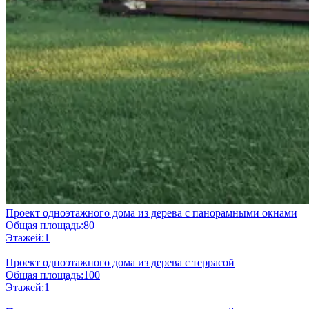
Проект одноэтажного дома из дерева с панорамными окнами
Общая площадь:
80
Этажей:
1
Проект одноэтажного дома из дерева с террасой
Общая площадь:
100
Этажей:
1