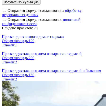
Отправляя форму, я соглашаюсь на
обработку
персональных данных
Отправляя форму, я соглашаюсь с
политикой
конфиденциальности
Найдено проектов: 70
Проект одноэтажного дома из каркаса
Общая площадь:
120
Этажей:
1
Проект двухэтажного дома из каркаса с террасой
Общая площадь:
200
Этажей:
2
Проект двухэтажного дома из каркаса с террасой и балконом
Общая площадь:
150
Этажей:
2