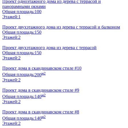
Проект одноэтажного дома из дерева с террасой и
панорамными окнами
Общая площадь:
100
Этажей:
1
Проект двухэтажного дома из дерева с террасой и балконом
Общая площадь:
150
Этажей:
2
Проект двухэтажного дома из дерева с террасой
Общая площадь:
150
Этажей:
2
Проект дома в скандинавском стиле #10
м2
Общая площадь:
200
Этажей:
2
Проект дома в скандинавском стиле #9
м2
Общая площадь:
140
Этажей:
2
Проект дома в скандинавском стиле #8
м2
Общая площадь:
140
Этажей:
2