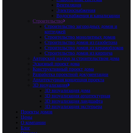
Вентиляция
Электроснабжения
Водоснабжения и канализации
Строительство
Строительство загородных домов и
коттеджей
Строительство монолитных домов
Строительство домов из газобетона
Строительство домов из керамоблоков
Строительство домов из кирпича
Авторский надзор за строительством дома
Эскизный проект дома
Конструктивный проект дома
Разработка проектной документации
Архитектурная концепция проекта
3D визуализация
3D визуализация дома
3D визуализация архитектурная
3D визуализация ландшафта
3D визуализация экстерьера
Проекты домов
Цены
О компании
Блог