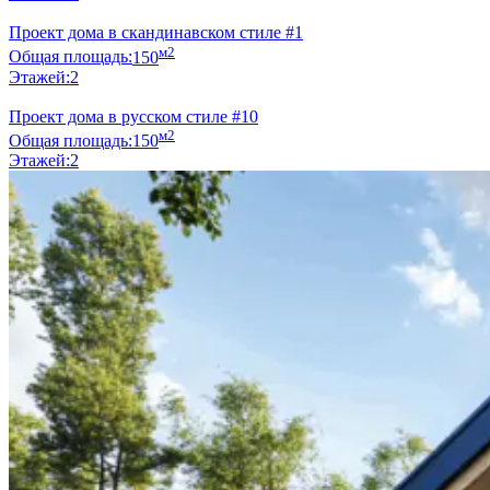
Проект дома в скандинавском стиле #1
м2
Общая площадь:
150
Этажей:
2
Проект дома в русском стиле #10
м2
Общая площадь:
150
Этажей:
2