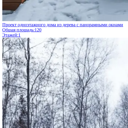
Проект одноэтажного дома из дерева с панорамными окнами
Общая площадь:
120
Этажей:
1