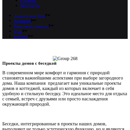
Отзывы
Контакты
Архитектурное бюро
Портфолио
Калькулятор стоимости
О нас
Контакты
Проекты домов с беседкой
В современном мире комфорт и гармония с природой
становятся важнейшими аспектами при выборе загородного
дома. Наша компания предлагает вам уникальные проекты
домов и коттеджей, каждый из которых включает в себя
удобную и стильную беседку. Это идеальное место для отдыха
с семьей, встреч с друзьями или просто наслаждения
окружающей природой.
Беседки, интегрированные в проекты наших домов,
выполняют не только эстетическую функцию, но и являются