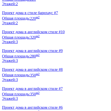
Этажей:
2
Проект дома в стиле барнхаус #7
м2
Общая площадь:
220
Этажей:
2
Проект дома в английском стиле #10
м2
Общая площадь:
320
Этажей:
3
Проект дома в английском стиле #9
м2
Общая площадь:
280
Этажей:
3
Проект дома в английском стиле #8
м2
Общая площадь:
350
Этажей:
3
Проект дома в английском стиле #7
м2
Общая площадь:
350
Этажей:
3
Проект дома в английском стиле #6