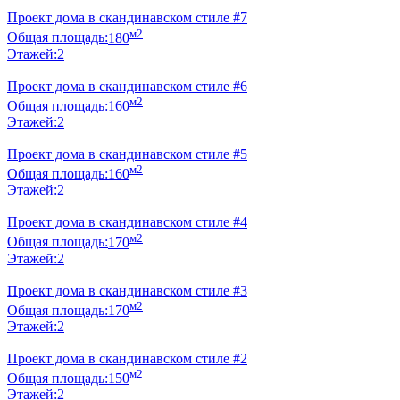
Проект дома в скандинавском стиле #7
м2
Общая площадь:
180
Этажей:
2
Проект дома в скандинавском стиле #6
м2
Общая площадь:
160
Этажей:
2
Проект дома в скандинавском стиле #5
м2
Общая площадь:
160
Этажей:
2
Проект дома в скандинавском стиле #4
м2
Общая площадь:
170
Этажей:
2
Проект дома в скандинавском стиле #3
м2
Общая площадь:
170
Этажей:
2
Проект дома в скандинавском стиле #2
м2
Общая площадь:
150
Этажей:
2