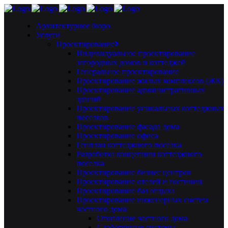
Архитектурное бюро
Услуги
Проектирование
Индивидуальное проектирование
загородных домов и коттеджей
Генеральное проектирование
Проектирование жилых комплексов (ЖК)
Проектирование административных
зданий
Проектирование уникальных коттеджных
поселков
Проектирование фасада дома
Проектирование офиса
Генплан коттеджного поселка
Разработка концепции коттеджного
поселка
Проектирование бизнес центров
Проектирование отелей и гостиниц
Проектирование баз отдыха
Проектирование инженерных систем
частного дома
Отопление частного дома
Слаботочные системы