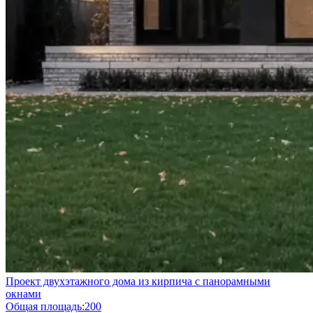
Проект двухэтажного дома из кирпича с панорамными
окнами
Общая площадь:
200