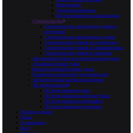
Вентиляция
Электроснабжения
Водоснабжения и канализации
Строительство
Строительство загородных домов и
коттеджей
Строительство монолитных домов
Строительство домов из газобетона
Строительство домов из керамоблоков
Строительство домов из кирпича
Авторский надзор за строительством дома
Эскизный проект дома
Конструктивный проект дома
Разработка проектной документации
Архитектурная концепция проекта
3D визуализация
3D визуализация дома
3D визуализация архитектурная
3D визуализация ландшафта
3D визуализация экстерьера
Проекты домов
Цены
О компании
Блог