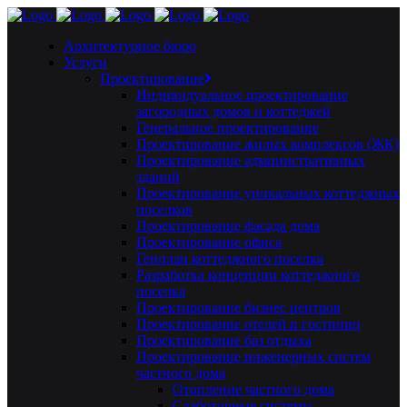
Архитектурное бюро
Услуги
Проектирование
Индивидуальное проектирование
загородных домов и коттеджей
Генеральное проектирование
Проектирование жилых комплексов (ЖК)
Проектирование административных
зданий
Проектирование уникальных коттеджных
поселков
Проектирование фасада дома
Проектирование офиса
Генплан коттеджного поселка
Разработка концепции коттеджного
поселка
Проектирование бизнес центров
Проектирование отелей и гостиниц
Проектирование баз отдыха
Проектирование инженерных систем
частного дома
Отопление частного дома
Слаботочные системы