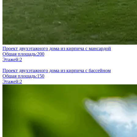
Проект двухэтажного дома из кирпича с мансардой
Общая площадь:
200
Этажей:
2
Проект двухэтажного дома из кирпича с бассейном
Общая площадь:
150
Этажей:
2