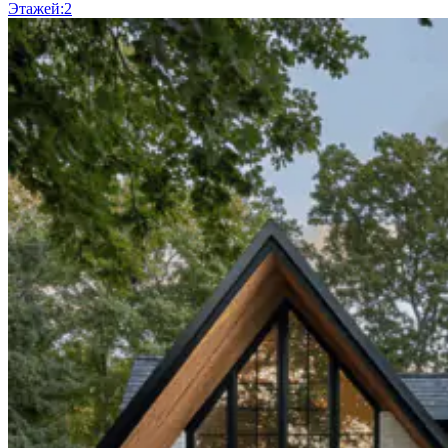
Этажей:
2