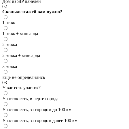
Дом из SIP панелей
02
Сколько этажей вам нужно?
1 этаж
1 этаж + мансарда
2 этажа
2 этажа + мансарда
3 этажа
Ещё не определились
03
У вас есть участок?
Участок есть, в черте города
Участок есть, за городом до 100 км
Участок есть, за городом далее 100 км