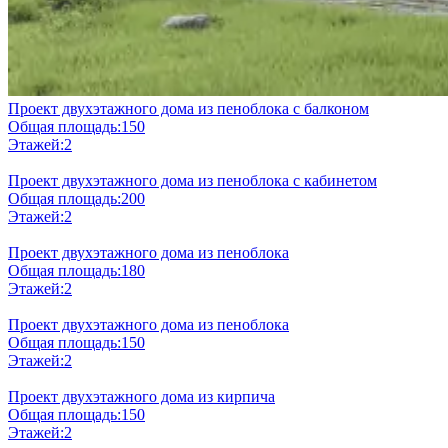
Проект двухэтажного дома из пеноблока с балконом
Общая площадь:
150
Этажей:
2
Проект двухэтажного дома из пеноблока с кабинетом
Общая площадь:
200
Этажей:
2
Проект двухэтажного дома из пеноблока
Общая площадь:
180
Этажей:
2
Проект двухэтажного дома из пеноблока
Общая площадь:
150
Этажей:
2
Проект двухэтажного дома из кирпича
Общая площадь:
150
Этажей:
2