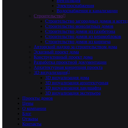
Вентиляция
Электроснабжения
Водоснабжения и канализации
Строительство
Строительство загородных домов и котте
Строительство монолитных домов
Строительство домов из газобетона
Строительство домов из керамоблоков
Строительство домов из кирпича
Авторский надзор за строительством дома
Эскизный проект дома
Конструктивный проект дома
Разработка проектной документации
Архитектурная концепция проекта
3D визуализация
3D визуализация дома
3D визуализация архитектурная
3D визуализация ландшафта
3D визуализация экстерьера
Проекты домов
Цены
О компании
Блог
Отзывы
Контакты