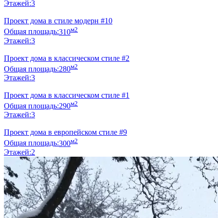
Этажей:
3
Проект дома в стиле модерн #10
м2
Общая площадь:
310
Этажей:
3
Проект дома в классическом стиле #2
м2
Общая площадь:
280
Этажей:
3
Проект дома в классическом стиле #1
м2
Общая площадь:
290
Этажей:
3
Проект дома в европейском стиле #9
м2
Общая площадь:
300
Этажей:
2