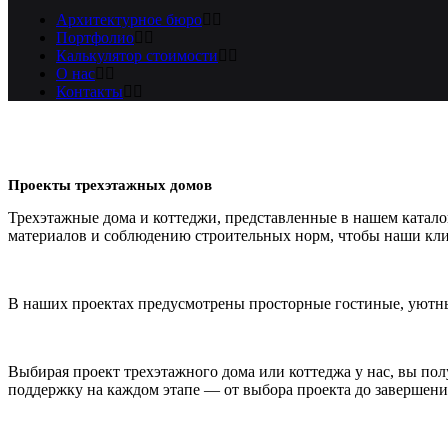
Архитектурное бюро
Портфолио
Калькулятор стоимости
О нас
Контакты
Проекты трехэтажных домов
Трехэтажные дома и коттеджи, представленные в нашем каталог
материалов и соблюдению строительных норм, чтобы наши кли
В наших проектах предусмотрены просторные гостиные, уютны
Выбирая проект трехэтажного дома или коттеджа у нас, вы по
поддержку на каждом этапе — от выбора проекта до завершени
Оставить заявку