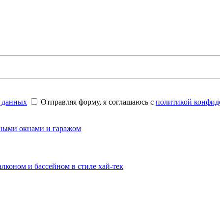
 данных
Отправляя форму, я соглашаюсь с
политикой конфид
амными окнами и гаражом
алконом и бассейном в стиле хай-тек