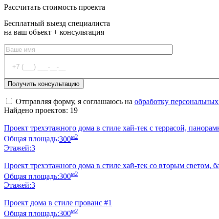
Рассчитать стоимость проекта
Бесплатный выезд специалиста
на ваш объект + консультация
Отправляя форму, я соглашаюсь на
обработку персональных
Найдено проектов: 19
Проект трехэтажного дома в стиле хай-тек с террасой, панор
м2
Общая площадь:
300
Этажей:
3
Проект трехэтажного дома в стиле хай-тек со вторым светом, б
м2
Общая площадь:
300
Этажей:
3
Проект дома в стиле прованс #1
м2
Общая площадь:
300