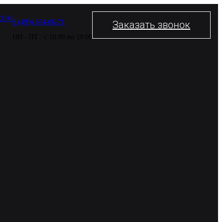
COM
8 (499) 674-06-71
Заказать звонок
ПН - ПТ : с 10:00 по 19:00