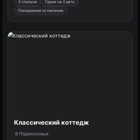
3 спальни
Гараж на 2 авто
Панорамное остекление
Классический коттедж
Подмосковье