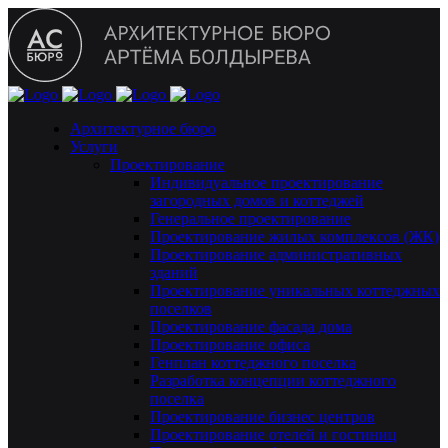
Архитектурное бюро
Услуги
Проектирование
Индивидуальное проектирование
загородных домов и коттеджей
Генеральное проектирование
Проектирование жилых комплексов (ЖК)
Проектирование административных
зданий
Проектирование уникальных коттеджных
поселков
Проектирование фасада дома
Проектирование офиса
Генплан коттеджного поселка
Разработка концепции коттеджного
поселка
Проектирование бизнес центров
Проектирование отелей и гостиниц