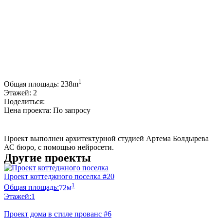
1
Общая площадь:
238m
Этажей:
2
Поделиться:
Цена проекта:
По запросу
Купить проект
Проект выполнен архитектурной студией Артема Болдырева
АС бюро, с помощью нейросети.
Другие проекты
Проект коттеджного поселка #20
1
Общая площадь:
72м
Этажей:
1
Проект дома в стиле прованс #6