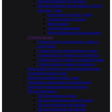
Проектирование баз отдыха
Проектирование инженерных систем
частного дома
Отопление частного дома
Слаботочные системы
Вентиляция
Электроснабжения
Водоснабжения и канализации
Строительство
Строительство загородных домов и
коттеджей
Строительство монолитных домов
Строительство домов из газобетона
Строительство домов из керамоблоков
Строительство домов из кирпича
Авторский надзор за строительством дома
Эскизный проект дома
Конструктивный проект дома
Разработка проектной документации
Архитектурная концепция проекта
3D визуализация
3D визуализация дома
3D визуализация архитектурная
3D визуализация ландшафта
3D визуализация экстерьера