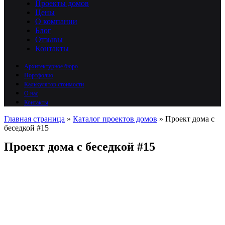
Проекты домов
Цены
О компании
Блог
Отзывы
Контакты
Архитектурное бюро
Портфолио
Калькулятор стоимости
О нас
Контакты
Главная страница
»
Каталог проектов домов
»
Проект дома с
беседкой #15
Проект дома с беседкой #15