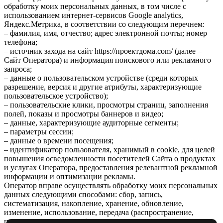
обработку моих персональных данных, в том числе с
использованием интернет-сервисов Google analytics,
Яндекс.Метрика, в соответствии со следующим перечнем:
– фамилия, имя, отчество; адрес электронной почты; номер
телефона;
– источник захода на сайт https://проектдома.com/ (далее –
Сайт Оператора) и информация поискового или рекламного
запроса;
– данные о пользовательском устройстве (среди которых
разрешение, версия и другие атрибуты, характеризующие
пользовательское устройство);
– пользовательские клики, просмотры страниц, заполнения
полей, показы и просмотры баннеров и видео;
– данные, характеризующие аудиторные сегменты;
– параметры сессии;
– данные о времени посещения;
– идентификатор пользователя, хранимый в cookie, для целей
повышения осведомленности посетителей Сайта о продуктах
и услугах Оператора, предоставления релевантной рекламной
информации и оптимизации рекламы.
Оператор вправе осуществлять обработку моих персональных
данных следующими способами: сбор, запись,
систематизация, накопление, хранение, обновление,
изменение, использование, передача (распространение,
предоставление, доступ).