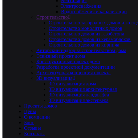
Вентиляция
Электроснабжения
Водоснабжения и канализации
Строительство
Строительство загородных домов и котте
Строительство монолитных домов
Строительство домов из газобетона
Строительство домов из керамоблоков
Строительство домов из кирпича
Авторский надзор за строительством дома
Эскизный проект дома
Конструктивный проект дома
Разработка проектной документации
Архитектурная концепция проекта
3D визуализация
3D визуализация дома
3D визуализация архитектурная
3D визуализация ландшафта
3D визуализация экстерьера
Проекты домов
Цены
О компании
Блог
Отзывы
Контакты