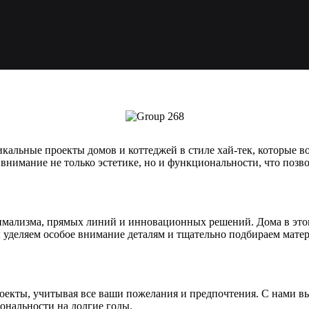
альные проекты домов и коттеджей в стиле хай-тек, которые 
нимание не только эстетике, но и функциональности, что позво
нимализма, прямых линий и инновационных решений. Дома в это
еляем особое внимание деталям и тщательно подбираем матери
екты, учитывая все ваши пожелания и предпочтения. С нами вы 
ональности на долгие годы.