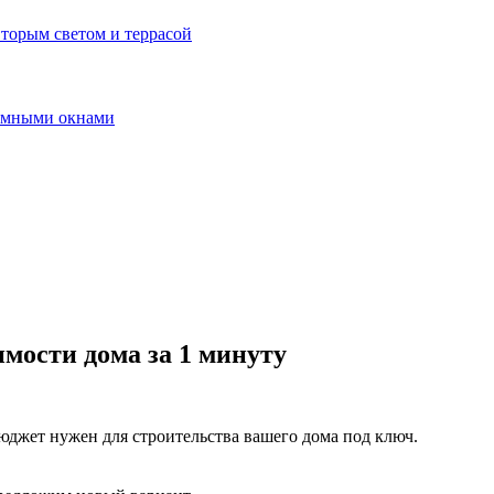
вторым светом и террасой
рамными окнами
мости дома за 1 минуту
бюджет нужен для строительства вашего дома под ключ.