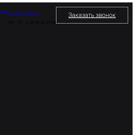
COM
8 (499) 674-06-71
Заказать звонок
ПН - ПТ : с 10:00 по 19:00