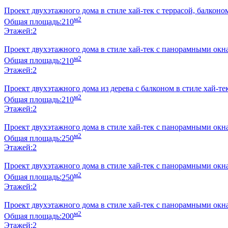
Проект двухэтажного дома в стиле хай-тек с террасой, балконо
м2
Общая площадь:
210
Этажей:
2
Проект двухэтажного дома в стиле хай-тек с панорамными окн
м2
Общая площадь:
210
Этажей:
2
Проект двухэтажного дома из дерева с балконом в стиле хай-те
м2
Общая площадь:
210
Этажей:
2
Проект двухэтажного дома в стиле хай-тек с панорамными окн
м2
Общая площадь:
250
Этажей:
2
Проект двухэтажного дома в стиле хай-тек с панорамными окна
м2
Общая площадь:
250
Этажей:
2
Проект двухэтажного дома в стиле хай-тек с панорамными окн
м2
Общая площадь:
200
Этажей:
2