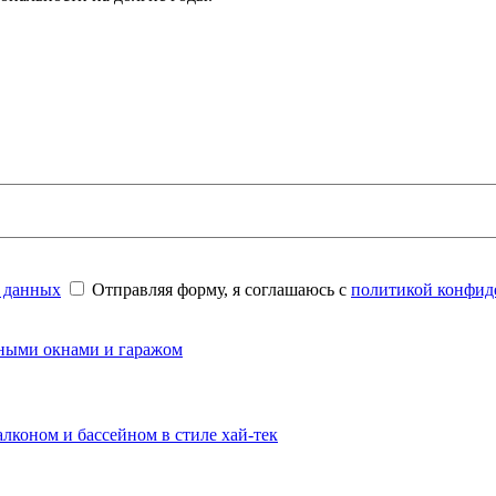
 данных
Отправляя форму, я соглашаюсь с
политикой конфид
амными окнами и гаражом
алконом и бассейном в стиле хай-тек