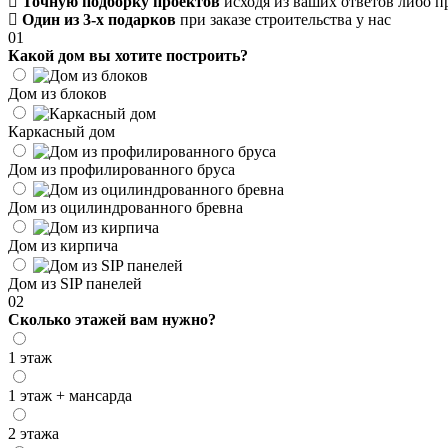
Точную подборку проектов
исходя из ваших ответов либо 
Один из 3-х подарков
при заказе строительства у нас
01
Какой дом вы хотите построить?
Дом из блоков
Каркасный дом
Дом из профилированного бруса
Дом из оцилиндрованного бревна
Дом из кирпича
Дом из SIP панелей
02
Сколько этажей вам нужно?
1 этаж
1 этаж + мансарда
2 этажа