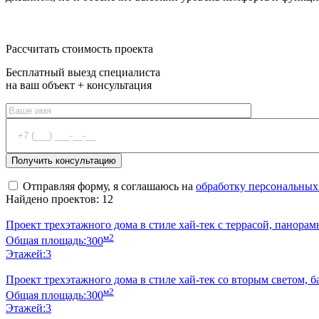
Оставить заявку
Рассчитать стоимость проекта
Бесплатный выезд специалиста
на ваш объект + консультация
Отправляя форму, я соглашаюсь на
обработку персональных
Найдено проектов: 12
Проект трехэтажного дома в стиле хай-тек с террасой, панор
м2
Общая площадь:
300
Этажей:
3
Проект трехэтажного дома в стиле хай-тек со вторым светом, б
м2
Общая площадь:
300
Этажей:
3