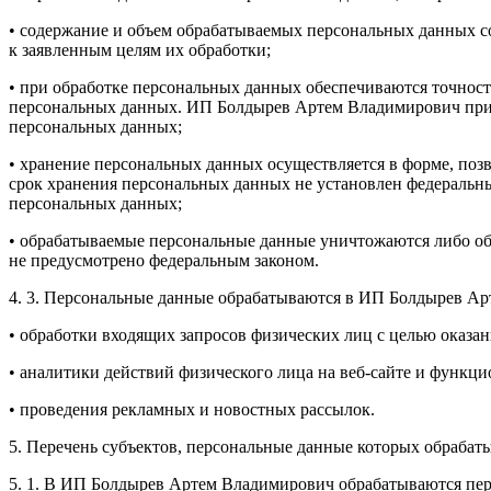
• содержание и объем обрабатываемых персональных данных с
к заявленным целям их обработки;
• при обработке персональных данных обеспечиваются точност
персональных данных. ИП Болдырев Артем Владимирович прин
персональных данных;
• хранение персональных данных осуществляется в форме, поз
срок хранения персональных данных не установлен федеральны
персональных данных;
• обрабатываемые персональные данные уничтожаются либо обе
не предусмотрено федеральным законом.
4. 3. Персональные данные обрабатываются в ИП Болдырев Ар
• обработки входящих запросов физических лиц с целью оказан
• аналитики действий физического лица на веб-сайте и функци
• проведения рекламных и новостных рассылок.
5. Перечень субъектов, персональные данные которых обраб
5. 1. В ИП Болдырев Артем Владимирович обрабатываются пе