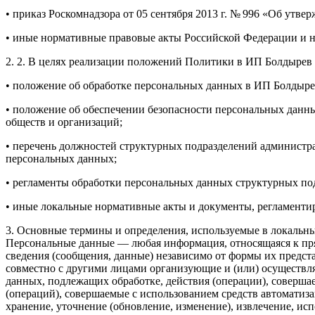
• приказ Роскомнадзора от 05 сентября 2013 г. № 996 «Об ут
• иные нормативные правовые акты Российской Федерации и 
2. 2. В целях реализации положений Политики в ИП Болдырев
• положение об обработке персональных данных в ИП Болдыр
• положение об обеспечении безопасности персональных дан
обществ и организаций;
• перечень должностей структурных подразделений администр
персональных данных;
• регламенты обработки персональных данных структурных по
• иные локальные нормативные акты и документы, регламент
3. Основные термины и определения, используемые в локаль
Персональные данные — любая информация, относящаяся к пр
сведения (сообщения, данные) независимо от формы их предст
совместно с другими лицами организующие и (или) осуществл
данных, подлежащих обработке, действия (операции), соверш
(операций), совершаемые с использованием средств автоматиза
хранение, уточнение (обновление, изменение), извлечение, исп