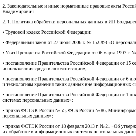
2. Законодательные и иные нормативные правовые акты Росси
Владимирович
2. 1. Политика обработки персональных данных в ИП Болдыр
• Трудовой кодекс Российской Федерации;
• Федеральный закон от 27 июля 2006 г. № 152-ФЗ «О персона
• Указ Президента Российской Федерации от 06 марта 1997 г.
• постановление Правительства Российской Федерации от 15 с
использования средств автоматизации»;
• постановление Правительства Российской Федерации от 6 и
и технологиям хранения таких данных вне информационных с
• постановление Правительства Российской Федерации от 1 но
системах персональных данных»;
• приказ ФСТЭК России № 55, ФСБ России № 86, Мининформсв
персональных данных»;
• приказ ФСТЭК России от 18 февраля 2013 г. № 21 «Об утвер
их обработке в информационных системах персональных данн