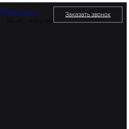
COM
8 (499) 674-06-71
Заказать звонок
ПН - ПТ : с 10:00 по 19:00