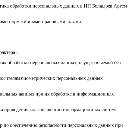
итика обработки персональных данных в ИП Болдырев Артем
ющими нормативными правовыми актами:
рактера»;
стях обработки персональных данных, осуществляемой без
 носителям биометрических персональных данных
сональных данных при их обработке в информационных
дка проведения классификации информационных систем
ер по обеспечению безопасности персональных данных при