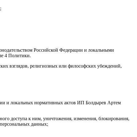
;
аконодательством Российской Федерации и локальными
ле 4 Политики.
ских взглядов, религиозных или философских убеждений,
ации и локальных нормативных актов ИП Болдырев Артем
ого доступа к ним, уничтожения, изменения, блокирования,
 персональных данных;