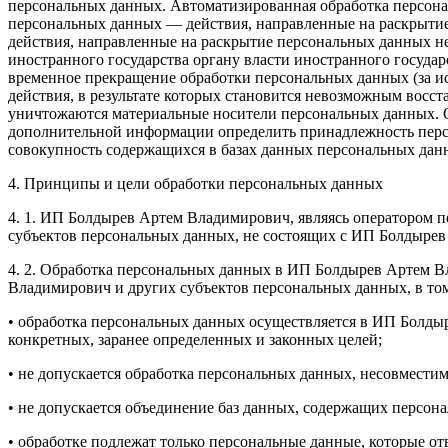
персональных данных. Автоматизированная обработка персон
персональных данных — действия, направленные на раскрыти
действия, направленные на раскрытие персональных данных н
иностранного государства органу власти иностранного госуд
временное прекращение обработки персональных данных (за и
действия, в результате которых становится невозможным восс
уничтожаются материальные носители персональных данных. О
дополнительной информации определить принадлежность пер
совокупность содержащихся в базах данных персональных дан
4. Принципы и цели обработки персональных данных
4. 1. ИП Болдырев Артем Владимирович, являясь оператором 
субъектов персональных данных, не состоящих с ИП Болдыре
4. 2. Обработка персональных данных в ИП Болдырев Артем В
Владимирович и других субъектов персональных данных, в то
• обработка персональных данных осуществляется в ИП Болды
конкретных, заранее определенных и законных целей;
• не допускается обработка персональных данных, несовмести
• не допускается объединение баз данных, содержащих персон
• обработке подлежат только персональные данные, которые от