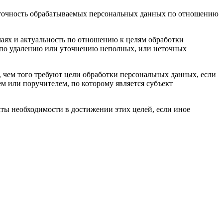
быточность обрабатываемых персональных данных по отношению
чаях и актуальность по отношению к целям обработки
по удалению или уточнению неполных, или неточных
 чем того требуют цели обработки персональных данных, если
м или поручителем, по которому является субъект
ты необходимости в достижении этих целей, если иное