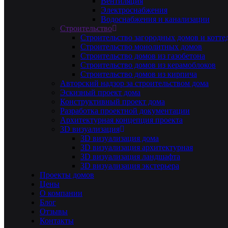
Вентиляция
Электроснабжения
Водоснабжения и канализации
Строительство
Строительство загородных домов и котте
Строительство монолитных домов
Строительство домов из газобетона
Строительство домов из керамоблоков
Строительство домов из кирпича
Авторский надзор за строительством дома
Эскизный проект дома
Конструктивный проект дома
Разработка проектной документации
Архитектурная концепция проекта
3D визуализация
3D визуализация дома
3D визуализация архитектурная
3D визуализация ландшафта
3D визуализация экстерьера
Проекты домов
Цены
О компании
Блог
Отзывы
Контакты