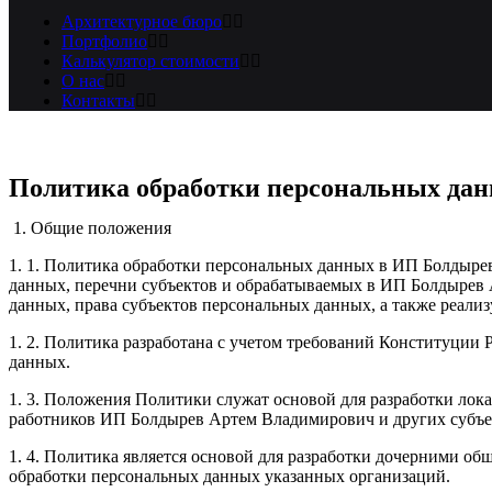
Архитектурное бюро
Портфолио
Калькулятор стоимости
О нас
Контакты
Политика обработки персональных да
1. Общие положения
1. 1. Политика обработки персональных данных в ИП Болдыре
данных, перечни субъектов и обрабатываемых в ИП Болдыре
данных, права субъектов персональных данных, а также реал
1. 2. Политика разработана с учетом требований Конституци
данных.
1. 3. Положения Политики служат основой для разработки л
работников ИП Болдырев Артем Владимирович и других субъе
1. 4. Политика является основой для разработки дочерними 
обработки персональных данных указанных организаций.