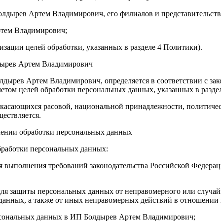
лдырев Артем Владимирович, его филиалов и представительств
ртем Владимирович;
изации целей обработки, указанных в разделе 4 Политики).
дырев Артем Владимирович
олдырев Артем Владимирович, определяется в соответствии с з
том целей обработки персональных данных, указанных в разде
, касающихся расовой, национальной принадлежности, политиче
ествляется.
ении обработки персональных данных
бработки персональных данных:
ия выполнения требований законодательства Российской Федер
ля защиты персональных данных от неправомерного или случайн
 данных, а также от иных неправомерных действий в отношении
персональных данных в ИП Болдырев Артем Владимирович;