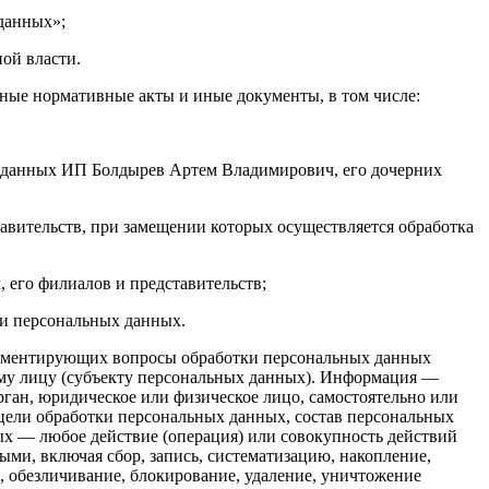
 данных»;
ой власти.
ные нормативные акты и иные документы, в том числе:
х данных ИП Болдырев Артем Владимирович, его дочерних
вительств, при замещении которых осуществляется обработка
его филиалов и представительств;
и персональных данных.
ламентирующих вопросы обработки персональных данных
му лицу (субъекту персональных данных). Информация —
ган, юридическое или физическое лицо, самостоятельно или
цели обработки персональных данных, состав персональных
х — любое действие (операция) или совокупность действий
ыми, включая сбор, запись, систематизацию, накопление,
), обезличивание, блокирование, удаление, уничтожение