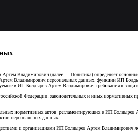
нных
в Артем Владимирович (далее — Политика) определяет основны
в Артем Владимирович персональных данных, функции ИП Болд
изуемые в ИП Болдырев Артем Владимирович требования к защит
и Российской Федерации, законодательных и иных нормативных 
окальных нормативных актов, регламентирующих в ИП Болдырев
ктов персональных данных.
обществами и организациями ИП Болдырев Артем Владимирович 