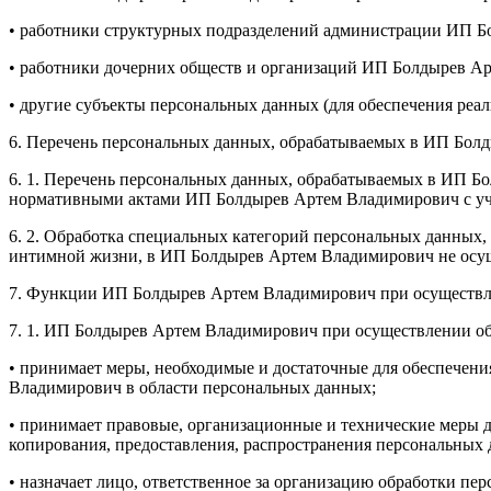
• работники структурных подразделений администрации ИП Бо
• работники дочерних обществ и организаций ИП Болдырев А
• другие субъекты персональных данных (для обеспечения реал
6. Перечень персональных данных, обрабатываемых в ИП Бол
6. 1. Перечень персональных данных, обрабатываемых в ИП Б
нормативными актами ИП Болдырев Артем Владимирович с уче
6. 2. Обработка специальных категорий персональных данных
интимной жизни, в ИП Болдырев Артем Владимирович не осущ
7. Функции ИП Болдырев Артем Владимирович при осуществл
7. 1. ИП Болдырев Артем Владимирович при осуществлении о
• принимает меры, необходимые и достаточные для обеспечен
Владимирович в области персональных данных;
• принимает правовые, организационные и технические меры д
копирования, предоставления, распространения персональных
• назначает лицо, ответственное за организацию обработки 