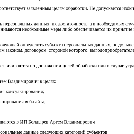
оответствует заявленным целям обработки. Не допускается из
ь персональных данных, их достаточность, а в необходимых слу
имаются необходимые меры либо обеспечивается их принятие 
воляющей определить субъекта персональных данных, не дольше,
м законом, договором, стороной которого, выгодоприобретателе
зличиваются по достижении целей обработки или в случае утра
тем Владимирович в целях:
ия консультирования;
онирования веб-сайта;
атываются в ИП Болдырев Артем Владимирович
рсональные данные следующих категорий субъектов: