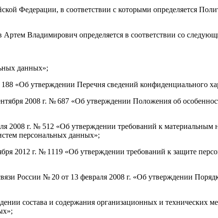
йской Федерации, в соответствии с которыми определяется Пол
ев Артем Владимирович определяется в соответствии со следу
льных данных»;
 № 188 «Об утверждении Перечня сведений конфиденциального ха
ентября 2008 г. № 687 «Об утверждении Положения об особенно
юля 2008 г. № 512 «Об утверждении требований к материальным
истем персональных данных»;
ября 2012 г. № 1119 «Об утверждении требований к защите пер
язи России № 20 от 13 февраля 2008 г. «Об утверждении Поря
ждении состава и содержания организационных и технических м
ых»;