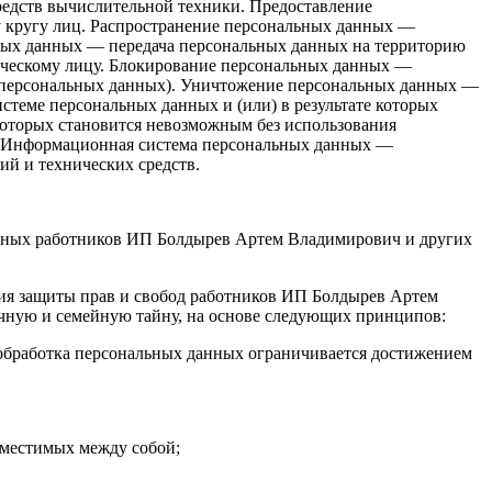
едств вычислительной техники. Предоставление
 кругу лиц. Распространение персональных данных —
ьных данных — передача персональных данных на территорию
ическому лицу. Блокирование персональных данных —
я персональных данных). Уничтожение персональных данных —
стеме персональных данных и (или) в результате которых
которых становится невозможным без использования
. Информационная система персональных данных —
й и технических средств.
анных работников ИП Болдырев Артем Владимирович и других
ния защиты прав и свобод работников ИП Болдырев Артем
ичную и семейную тайну, на основе следующих принципов:
 обработка персональных данных ограничивается достижением
вместимых между собой;