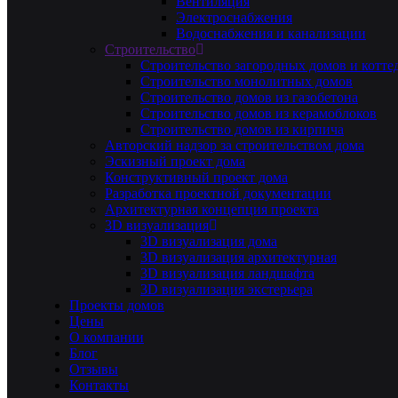
Вентиляция
Электроснабжения
Водоснабжения и канализации
Строительство
Строительство загородных домов и котте
Строительство монолитных домов
Строительство домов из газобетона
Строительство домов из керамоблоков
Строительство домов из кирпича
Авторский надзор за строительством дома
Эскизный проект дома
Конструктивный проект дома
Разработка проектной документации
Архитектурная концепция проекта
3D визуализация
3D визуализация дома
3D визуализация архитектурная
3D визуализация ландшафта
3D визуализация экстерьера
Проекты домов
Цены
О компании
Блог
Отзывы
Контакты