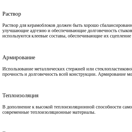
Раствор
Раствор для керамоблоков должен быть хорошо сбалансированн
улучшающие адгезию и обеспечивающие долговечность стыков.
используются клеевые составы, обеспечивающие их сцепление 
Армирование
Использование металлических стержней или стеклопластиковой
прочность и долговечность всей конструкции. Армирование м
Теплоизоляция
В дополнение к высокой теплоизоляционной способности самог
современные теплоизоляционные материалы.