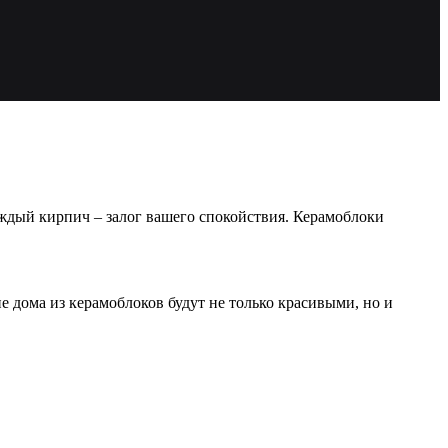
аждый кирпич – залог вашего спокойствия. Керамоблоки
е дома из керамоблоков будут не только красивыми, но и