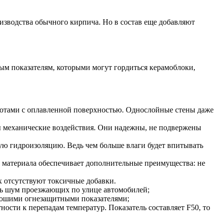
оизводства обычного кирпича. Но в состав еще добавляют
ым показателям, которыми могут гордиться керамоблоки,
тотами с оплавленной поверхностью. Однослойные стены даже
ы механические воздействия. Они надежны, не подвержены
ую гидроизоляцию. Ведь чем больше влаги будет впитывать
ес материала обеспечивает дополнительные преимущества: не
х отсутствуют токсичные добавки.
ить шум проезжающих по улице автомобилей;
орошими огнезащитными показателями;
ости к перепадам температур. Показатель составляет F50, то