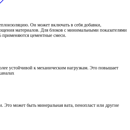
еплоизоляцию. Он может включать в себя добавки,
ощения материалов. Для блоков с минимальными показателями
2% применяются цементные смеси.
более устойчивой к механическим нагрузкам. Это повышает
каналах
. Это может быть минеральная вата, пенопласт или другие