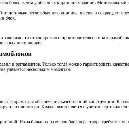
оков больше, чем у обычных кирпичных зданий. Минимальный пр
Они не только легче обычного кирпича, но еще и сокращают врем
ин блок.
в зависимости от конкретного производителя и типа керамоблок
тдельных поставщиков.
рамоблоков
вил и регламентов. Только тогда можно гарантировать качестве
тва уделяется нескольким моментам.
ми факторами для обеспечения качественной конструкции. Кера
ируют теплопотери. Кладка выполняется с учетом вертикальнос
рпичной. Из-за больших размеров блоков раствора требуется мен