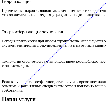
Гидроизоляция
Применение гидроизоляционных слоев в технологии строитель
микроклиматической среды внутри дома и предотвращения повр
Энергосберегающие технологии
Сегодня практически при любом строительстве используются
системы вентиляции с рекуперацией тепла и интеллектуальных
Технологии строительства с использованием керамоблоков по
создаваемых домов.
Если вы мечтаете о комфортном, стильном и современном жил
опытные и талантливые специалисты готовы воплотить ваши ид
требованиям.
Наши услуги