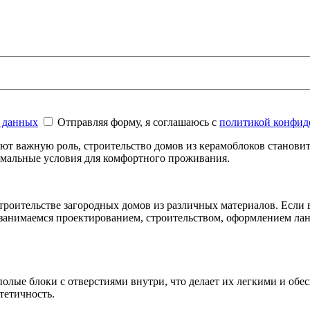
 данных
Отправляя форму, я соглашаюсь с
политикой конфид
ют важную роль, строительство домов из керамоблоков становит
тимальные условия для комфортного проживания.
роительстве загородных домов из различных материалов. Если в
занимаемся проектированием, строительством, оформлением лан
олые блоки с отверстиями внутри, что делает их легкими и обе
стетичность.