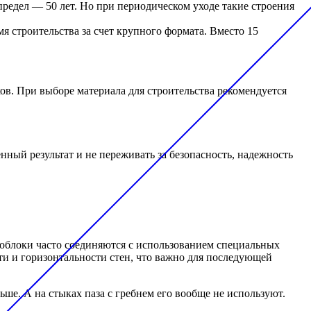
едел — 50 лет. Но при периодическом уходе такие строения
я строительства за счет крупного формата. Вместо 15
ов. При выборе материала для строительства рекомендуется
нный результат и не переживать за безопасность, надежность
моблоки часто соединяются с использованием специальных
ти и горизонтальности стен, что важно для последующей
ьше. А на стыках паза с гребнем его вообще не используют.