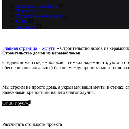
Архитектурное бюро
Портфолио
Калькулятор стоимости
О нас
Контакты
Главная страница
»
Услуги
»
Строительство домов из керамобл
Строительство домов из керамоблоков
Создаем дома из керамоблоков – символ надежности, уюта и ст
обеспечивают идеальный баланс между прочностью и теплоизо
Мы строим не просто дома, а укрываем ваши мечты в стенах, с
надежными крепостями вашего благополучия.
2
От 30 т.руб/м
Оставить заявку
Рассчитать стоимость проекта