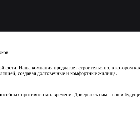
оков
ойкости. Наша компания предлагает строительство, в котором к
ляцией, создавая долговечные и комфортные жилища.
пособных противостоять времени. Доверьтесь нам – ваши будущи