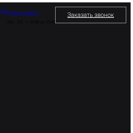
COM
8 (499) 674-06-71
Заказать звонок
ПН - ПТ : с 10:00 по 19:00