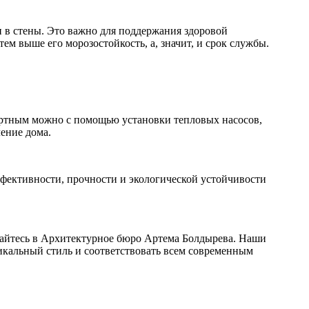
 в стены. Это важно для поддержания здоровой
м выше его морозостойкость, а, значит, и срок службы.
ортным можно с помощью установки тепловых насосов,
ение дома.
фективности, прочности и экологической устойчивости
щайтесь в Архитектурное бюро Артема Болдырева. Наши
никальный стиль и соответствовать всем современным