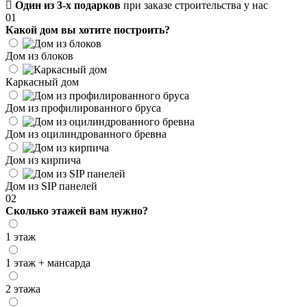
Один из 3-х подарков
при заказе строительства у нас
01
Какой дом вы хотите построить?
Дом из блоков
Каркасный дом
Дом из профилированного бруса
Дом из оцилиндрованного бревна
Дом из кирпича
Дом из SIP панелей
02
Сколько этажей вам нужно?
1 этаж
1 этаж + мансарда
2 этажа