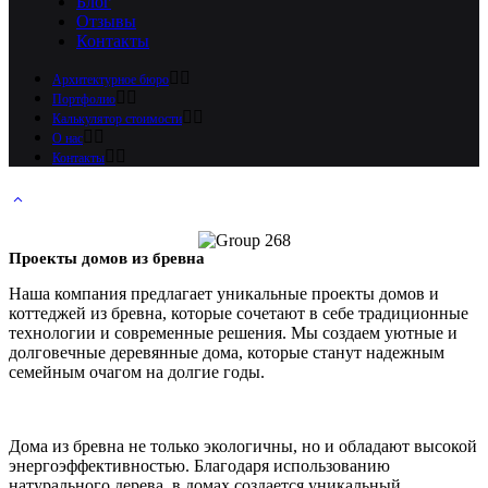
Блог
Отзывы
Контакты
Архитектурное бюро
Портфолио
Калькулятор стоимости
О нас
Контакты
Проекты домов из бревна
Наша компания предлагает уникальные проекты домов и
коттеджей из бревна, которые сочетают в себе традиционные
технологии и современные решения. Мы создаем уютные и
долговечные деревянные дома, которые станут надежным
семейным очагом на долгие годы.
Дома из бревна не только экологичны, но и обладают высокой
энергоэффективностью. Благодаря использованию
натурального дерева, в домах создается уникальный