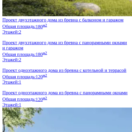
Проект двухэтажного дома из бревна с балконом и гаражом
м2
Общая площадь:
180
Этажей:
2
Проект двухэтажного дома из бревна с панорамными окнами
и гаражом
м2
Общая площадь:
180
Этажей:
2
Проект одноэтажного дома из бревна с котельной и террасой
м2
Общая площадь:
120
Этажей:
1
Проект одноэтажного дома из бревна с панорамными окнами
м2
Общая площадь:
120
Этажей:
1