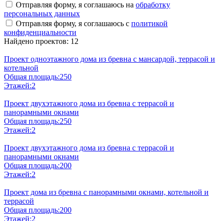
Отправляя форму, я соглашаюсь на
обработку
персональных данных
Отправляя форму, я соглашаюсь с
политикой
конфиденциальности
Найдено проектов: 12
Проект одноэтажного дома из бревна с мансардой, террасой и
котельной
Общая площадь:
250
Этажей:
2
Проект двухэтажного дома из бревна с террасой и
панорамными окнами
Общая площадь:
250
Этажей:
2
Проект двухэтажного дома из бревна с террасой и
панорамными окнами
Общая площадь:
200
Этажей:
2
Проект дома из бревна с панорамными окнами, котельной и
террасой
Общая площадь:
200
Этажей:
2