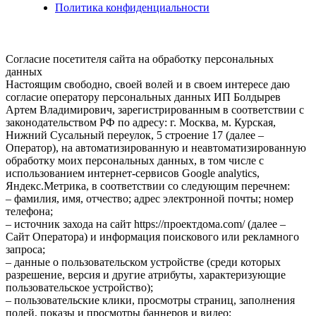
Политика конфиденциальности
Согласие посетителя сайта на обработку персональных
данных
Настоящим свободно, своей волей и в своем интересе даю
согласие оператору персональных данных ИП Болдырев
Артем Владимирович, зарегистрированным в соответствии с
законодательством РФ по адресу: г. Москва, м. Курская,
Нижний Сусальный переулок, 5 строение 17 (далее –
Оператор), на автоматизированную и неавтоматизированную
обработку моих персональных данных, в том числе с
использованием интернет-сервисов Google analytics,
Яндекс.Метрика, в соответствии со следующим перечнем:
– фамилия, имя, отчество; адрес электронной почты; номер
телефона;
– источник захода на сайт https://проектдома.com/ (далее –
Сайт Оператора) и информация поискового или рекламного
запроса;
– данные о пользовательском устройстве (среди которых
разрешение, версия и другие атрибуты, характеризующие
пользовательское устройство);
– пользовательские клики, просмотры страниц, заполнения
полей, показы и просмотры баннеров и видео;