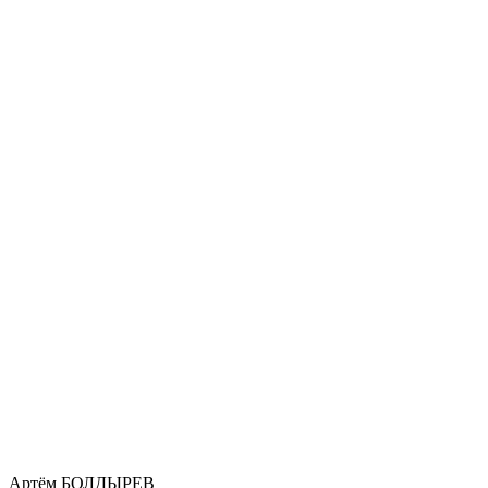
Артём БОЛДЫРЕВ