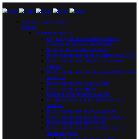
Архитектурное бюро
Услуги
Проектирование
Индивидуальное проектирование
загородных домов и коттеджей
Генеральное проектирование
Проектирование жилых комплексов (ЖК)
Проектирование административных
зданий
Проектирование уникальных коттеджных
поселков
Проектирование фасада дома
Проектирование офиса
Генплан коттеджного поселка
Разработка концепции коттеджного
поселка
Проектирование бизнес центров
Проектирование отелей и гостиниц
Проектирование баз отдыха
Проектирование инженерных систем
частного дома
Отопление частного дома