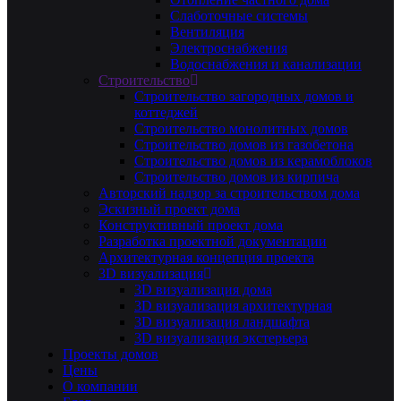
Слаботочные системы
Вентиляция
Электроснабжения
Водоснабжения и канализации
Строительство
Строительство загородных домов и
коттеджей
Строительство монолитных домов
Строительство домов из газобетона
Строительство домов из керамоблоков
Строительство домов из кирпича
Авторский надзор за строительством дома
Эскизный проект дома
Конструктивный проект дома
Разработка проектной документации
Архитектурная концепция проекта
3D визуализация
3D визуализация дома
3D визуализация архитектурная
3D визуализация ландшафта
3D визуализация экстерьера
Проекты домов
Цены
О компании