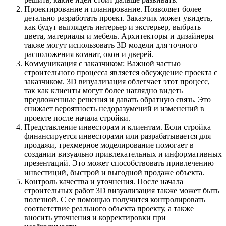
Проектирование и планирование. Позволяет более
детально разработать проект. Заказчик может увидеть,
как будут выглядеть интерьер и экстерьер, выбрать
цвета, материалы и мебель. Архитекторы и дизайнеры
также могут использовать 3D модели для точного
расположения комнат, окон и дверей.
Коммуникация с заказчиком: Важной частью
строительного процесса является обсуждение проекта с
заказчиком. 3D визуализация облегчает этот процесс,
так как клиенты могут более наглядно видеть
предложенные решения и давать обратную связь. Это
снижает вероятность недоразумений и изменений в
проекте после начала стройки.
Представление инвесторам и клиентам. Если стройка
финансируется инвесторами или разрабатывается для
продажи, трехмерное моделирование помогает в
создании визуально привлекательных и информативных
презентаций. Это может способствовать привлечению
инвестиций, быстрой и выгодной продаже объекта.
Контроль качества и уточнения. После начала
строительных работ 3D визуализация также может быть
полезной. С ее помощью получится контролировать
соответствие реального объекта проекту, а также
вносить уточнения и корректировки при