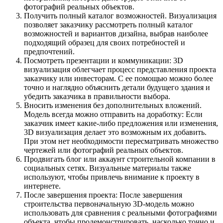
фотографий реальных объектов.
Получить полный каталог возможностей. Визуализация
позволяет заказчику рассмотреть полный каталог
возможностей и вариантов дизайна, выбрав наиболее
подходящий образец для своих потребностей и
предпочтений.
Посмотреть презентации и коммуникации: 3D
визуализация облегчает процесс представления проекта
заказчику или инвесторам. С ее помощью можно более
точно и наглядно объяснить детали будущего здания и
убедить заказчика в правильности выбора.
Вносить изменения без дополнительных вложений.
Модель всегда можно отправить на доработку: Если
заказчик имеет какие-либо предложения или изменения,
3D визуализация делает это возможным их добавить.
При этом нет необходимости пересматривать множество
чертежей или фотографий реальных объектов.
Продвигать блог или аккаунт строительной компании в
социальных сетях. Визуальные материалы также
используют, чтобы привлечь внимание к проекту в
интернете.
После завершения проекта: После завершения
строительства первоначальную 3D-модель можно
использовать для сравнения с реальными фотографиями
объекта, чтобы продемонстрировать, насколько точно и