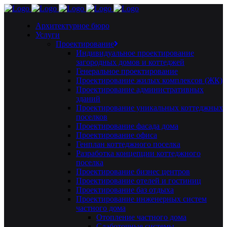
Архитектурное бюро
Услуги
Проектирование
Индивидуальное проектирование
загородных домов и коттеджей
Генеральное проектирование
Проектирование жилых комплексов (ЖК)
Проектирование административных
зданий
Проектирование уникальных коттеджных
поселков
Проектирование фасада дома
Проектирование офиса
Генплан коттеджного поселка
Разработка концепции коттеджного
поселка
Проектирование бизнес центров
Проектирование отелей и гостиниц
Проектирование баз отдыха
Проектирование инженерных систем
частного дома
Отопление частного дома
Слаботочные системы