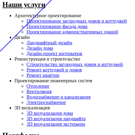
Наши услуги
Архитектурное проектирование
Проектирование загородных домов и коттеджей
Проектирование фасада дома
Проектирование административных зданий
Дизайн
Ландшафтный дизайн
Дизайн дома
Дизайн-проект интерьеров
Реконструкция и строительство
Строительство загородных домов и коттеджей
Ремонт коттеджей и домов
Ремонт квартир
Проектирование инженерных систем
Отопление
Вентиляция
Водоснабжение и канализация
Электроснабжение
3D визуализация
3D визуализация дома
3D визуализация ландшафта
3D визуализация экстерьера