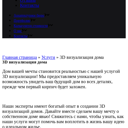
Отзывы
Контакты
Архитектурное бюро
Портфолио
Калькулятор стоимости
О нас
Контакты
Главная страница
»
Услуги
»
3D визуализация дома
3D визуализация дома
Дом вашей мечты становится реальностью с нашей услугой
3D визуализации! Мы предоставляем уникальную
возможность увидеть ваш будущий дом во всех деталях,
прежде чем первый кирпич будет заложен.
Наши эксперты имеют богатый опыт в создании 3D
визуализаций домов. Давайте вместе сделаем вашу мечту о
собственном доме явью! Свяжитесь с нами, чтобы узнать, как
наши услуги могут помочь вам воплотить в жизнь вашу идею
о идеальном жилье.