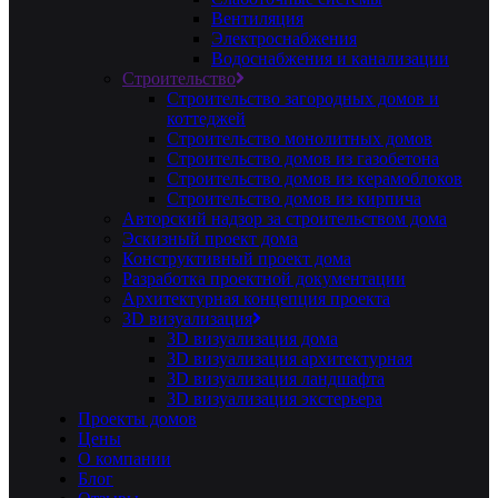
Вентиляция
Электроснабжения
Водоснабжения и канализации
Строительство
Строительство загородных домов и
коттеджей
Строительство монолитных домов
Строительство домов из газобетона
Строительство домов из керамоблоков
Строительство домов из кирпича
Авторский надзор за строительством дома
Эскизный проект дома
Конструктивный проект дома
Разработка проектной документации
Архитектурная концепция проекта
3D визуализация
3D визуализация дома
3D визуализация архитектурная
3D визуализация ландшафта
3D визуализация экстерьера
Проекты домов
Цены
О компании
Блог