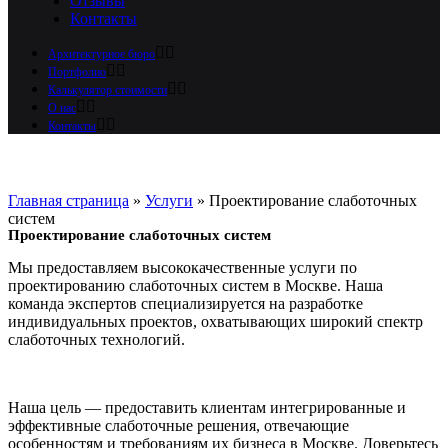
Отзывы
Контакты
Архитектурное бюро
Портфолио
Калькулятор стоимости
О нас
Контакты
Главная страница
»
Услуги
»
Проектирование слаботочных
систем
Проектирование слаботочных систем
Мы предоставляем высококачественные услуги по
проектированию слаботочных систем в Москве. Наша
команда экспертов специализируется на разработке
индивидуальных проектов, охватывающих широкий спектр
слаботочных технологий.
Наша цель — предоставить клиентам интегрированные и
эффективные слаботочные решения, отвечающие
особенностям и требованиям их бизнеса в Москве. Доверьтесь