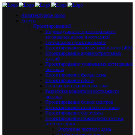
Архитектурное бюро
Услуги
Проектирование
Индивидуальное проектирование
загородных домов и коттеджей
Генеральное проектирование
Проектирование жилых комплексов (ЖК)
Проектирование административных
зданий
Проектирование уникальных коттеджных
поселков
Проектирование фасада дома
Проектирование офиса
Генплан коттеджного поселка
Разработка концепции коттеджного
поселка
Проектирование бизнес центров
Проектирование отелей и гостиниц
Проектирование баз отдыха
Проектирование инженерных систем
частного дома
Отопление частного дома
Слаботочные системы