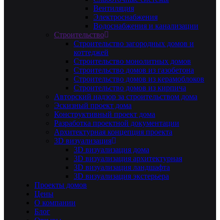
Вентиляция
Электроснабжения
Водоснабжения и канализации
Строительство
Строительство загородных домов и
коттеджей
Строительство монолитных домов
Строительство домов из газобетона
Строительство домов из керамоблоков
Строительство домов из кирпича
Авторский надзор за строительством дома
Эскизный проект дома
Конструктивный проект дома
Разработка проектной документации
Архитектурная концепция проекта
3D визуализация
3D визуализация дома
3D визуализация архитектурная
3D визуализация ландшафта
3D визуализация экстерьера
Проекты домов
Цены
О компании
Блог