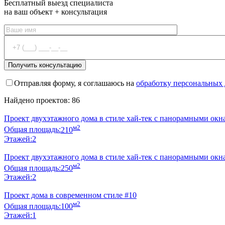
Бесплатный выезд специалиста
на ваш объект + консультация
Отправляя форму, я соглашаюсь на
обработку персональных
Найдено проектов: 86
Проект двухэтажного дома в стиле хай-тек с панорамными окн
м2
Общая площадь:
210
Этажей:
2
Проект двухэтажного дома в стиле хай-тек с панорамными окн
м2
Общая площадь:
250
Этажей:
2
Проект дома в современном стиле #10
м2
Общая площадь:
100
Этажей:
1