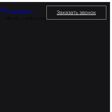
COM
8 (499) 674-06-71
Заказать звонок
ПН - ПТ : с 10:00 по 19:00