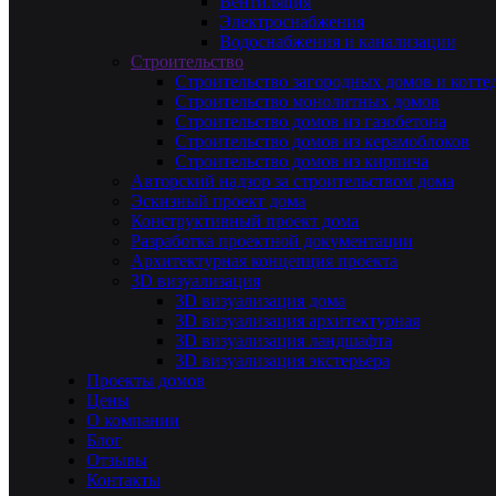
Вентиляция
Электроснабжения
Водоснабжения и канализации
Строительство
Строительство загородных домов и котте
Строительство монолитных домов
Строительство домов из газобетона
Строительство домов из керамоблоков
Строительство домов из кирпича
Авторский надзор за строительством дома
Эскизный проект дома
Конструктивный проект дома
Разработка проектной документации
Архитектурная концепция проекта
3D визуализация
3D визуализация дома
3D визуализация архитектурная
3D визуализация ландшафта
3D визуализация экстерьера
Проекты домов
Цены
О компании
Блог
Отзывы
Контакты