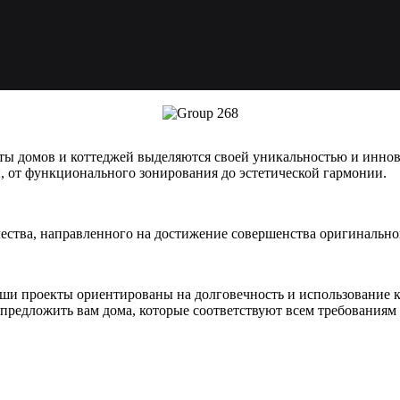
ты домов и коттеджей выделяются своей уникальностью и инно
ей, от функционального зонирования до эстетической гармонии.
рчества, направленного на достижение совершенства оригинально
наши проекты ориентированы на долговечность и использование
 предложить вам дома, которые соответствуют всем требованиям