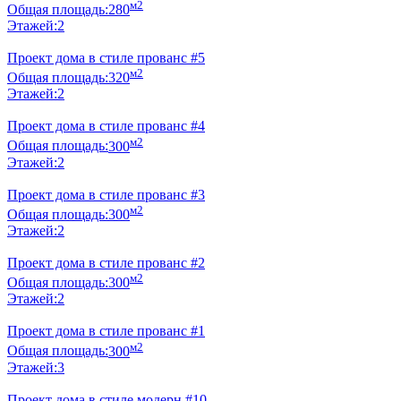
м2
Общая площадь:
280
Этажей:
2
Проект дома в стиле прованс #5
м2
Общая площадь:
320
Этажей:
2
Проект дома в стиле прованс #4
м2
Общая площадь:
300
Этажей:
2
Проект дома в стиле прованс #3
м2
Общая площадь:
300
Этажей:
2
Проект дома в стиле прованс #2
м2
Общая площадь:
300
Этажей:
2
Проект дома в стиле прованс #1
м2
Общая площадь:
300
Этажей:
3
Проект дома в стиле модерн #10