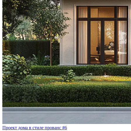
Проект дома в стиле прованс #6