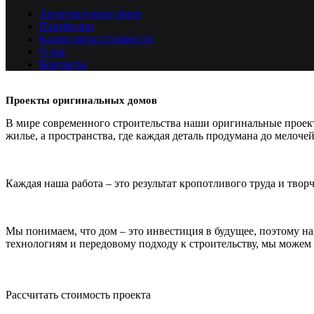
Архитектурное бюро
Портфолио
Калькулятор стоимости
О нас
Контакты
Проекты оригинальных домов
В мире современного строительства наши оригинальные проек
жилье, а пространства, где каждая деталь продумана до мелоч
Каждая наша работа – это результат кропотливого труда и тво
Мы понимаем, что дом – это инвестиция в будущее, поэтому 
технологиям и передовому подходу к строительству, мы можем
Оставить заявку
Рассчитать стоимость проекта