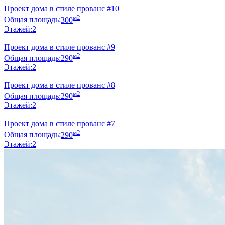
Проект дома в стиле прованс #10
м2
Общая площадь:
300
Этажей:
2
Проект дома в стиле прованс #9
м2
Общая площадь:
290
Этажей:
2
Проект дома в стиле прованс #8
м2
Общая площадь:
290
Этажей:
2
Проект дома в стиле прованс #7
м2
Общая площадь:
290
Этажей:
2