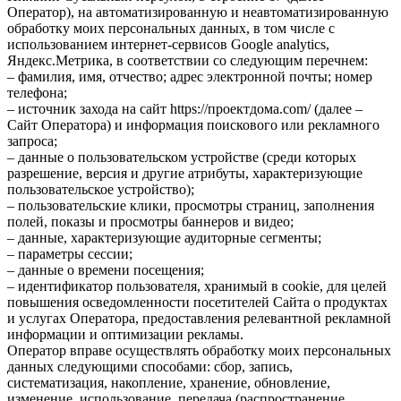
Оператор), на автоматизированную и неавтоматизированную
обработку моих персональных данных, в том числе с
использованием интернет-сервисов Google analytics,
Яндекс.Метрика, в соответствии со следующим перечнем:
– фамилия, имя, отчество; адрес электронной почты; номер
телефона;
– источник захода на сайт https://проектдома.com/ (далее –
Сайт Оператора) и информация поискового или рекламного
запроса;
– данные о пользовательском устройстве (среди которых
разрешение, версия и другие атрибуты, характеризующие
пользовательское устройство);
– пользовательские клики, просмотры страниц, заполнения
полей, показы и просмотры баннеров и видео;
– данные, характеризующие аудиторные сегменты;
– параметры сессии;
– данные о времени посещения;
– идентификатор пользователя, хранимый в cookie, для целей
повышения осведомленности посетителей Сайта о продуктах
и услугах Оператора, предоставления релевантной рекламной
информации и оптимизации рекламы.
Оператор вправе осуществлять обработку моих персональных
данных следующими способами: сбор, запись,
систематизация, накопление, хранение, обновление,
изменение, использование, передача (распространение,