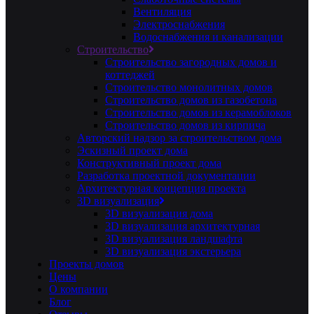
Вентиляция
Электроснабжения
Водоснабжения и канализации
Строительство
Строительство загородных домов и
коттеджей
Строительство монолитных домов
Строительство домов из газобетона
Строительство домов из керамоблоков
Строительство домов из кирпича
Авторский надзор за строительством дома
Эскизный проект дома
Конструктивный проект дома
Разработка проектной документации
Архитектурная концепция проекта
3D визуализация
3D визуализация дома
3D визуализация архитектурная
3D визуализация ландшафта
3D визуализация экстерьера
Проекты домов
Цены
О компании
Блог