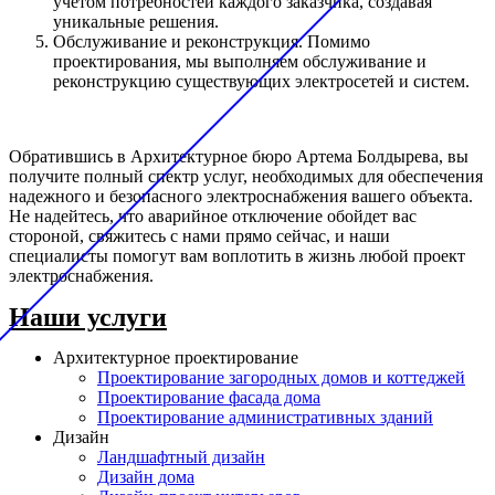
учетом потребностей каждого заказчика, создавая
уникальные решения.
Обслуживание и реконструкция. Помимо
проектирования, мы выполняем обслуживание и
реконструкцию существующих электросетей и систем.
Обратившись в Архитектурное бюро Артема Болдырева, вы
получите полный спектр услуг, необходимых для обеспечения
надежного и безопасного электроснабжения вашего объекта.
Не надейтесь, что аварийное отключение обойдет вас
стороной, свяжитесь с нами прямо сейчас, и наши
специалисты помогут вам воплотить в жизнь любой проект
электроснабжения.
Наши услуги
Архитектурное проектирование
Проектирование загородных домов и коттеджей
Проектирование фасада дома
Проектирование административных зданий
Дизайн
Ландшафтный дизайн
Дизайн дома