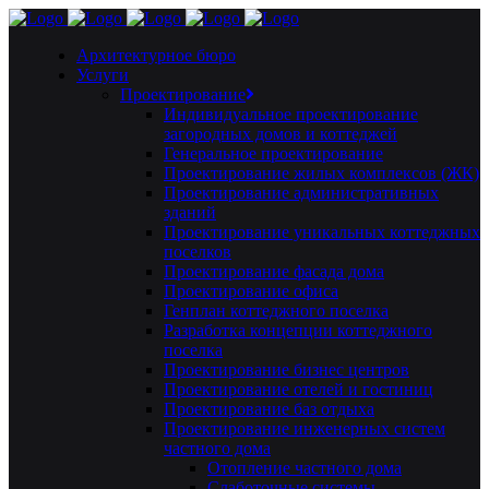
Архитектурное бюро
Услуги
Проектирование
Индивидуальное проектирование
загородных домов и коттеджей
Генеральное проектирование
Проектирование жилых комплексов (ЖК)
Проектирование административных
зданий
Проектирование уникальных коттеджных
поселков
Проектирование фасада дома
Проектирование офиса
Генплан коттеджного поселка
Разработка концепции коттеджного
поселка
Проектирование бизнес центров
Проектирование отелей и гостиниц
Проектирование баз отдыха
Проектирование инженерных систем
частного дома
Отопление частного дома
Слаботочные системы