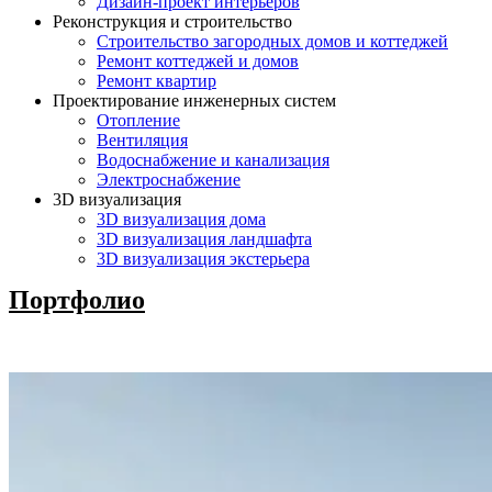
Дизайн-проект интерьеров
Реконструкция и строительство
Строительство загородных домов и коттеджей
Ремонт коттеджей и домов
Ремонт квартир
Проектирование инженерных систем
Отопление
Вентиляция
Водоснабжение и канализация
Электроснабжение
3D визуализация
3D визуализация дома
3D визуализация ландшафта
3D визуализация экстерьера
Портфолио