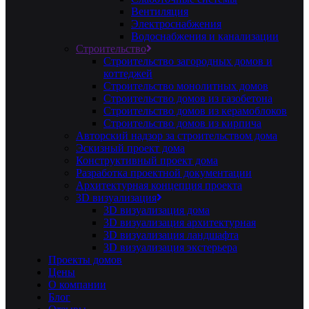
Вентиляция
Электроснабжения
Водоснабжения и канализации
Строительство
Строительство загородных домов и
коттеджей
Строительство монолитных домов
Строительство домов из газобетона
Строительство домов из керамоблоков
Строительство домов из кирпича
Авторский надзор за строительством дома
Эскизный проект дома
Конструктивный проект дома
Разработка проектной документации
Архитектурная концепция проекта
3D визуализация
3D визуализация дома
3D визуализация архитектурная
3D визуализация ландшафта
3D визуализация экстерьера
Проекты домов
Цены
О компании
Блог