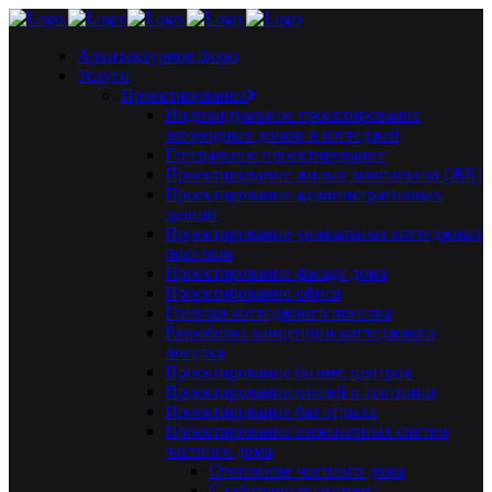
Архитектурное бюро
Услуги
Проектирование
Индивидуальное проектирование
загородных домов и коттеджей
Генеральное проектирование
Проектирование жилых комплексов (ЖК)
Проектирование административных
зданий
Проектирование уникальных коттеджных
поселков
Проектирование фасада дома
Проектирование офиса
Генплан коттеджного поселка
Разработка концепции коттеджного
поселка
Проектирование бизнес центров
Проектирование отелей и гостиниц
Проектирование баз отдыха
Проектирование инженерных систем
частного дома
Отопление частного дома
Слаботочные системы