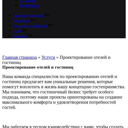
Отзывы
Контакты
Архитектурное бюро
Портфолио
Калькулятор стоимости
О нас
Контакты
Главная страница
»
Услуги
»
Проектирование отелей и
гостиниц
Проектирование отелей и гостиниц
Наша команда специалистов по проектированию отелей и
гостиниц предлагает вам уникальные решения, которые
помогут воплотить в жизнь вашу концепцию гостеприимства.
Мы понимаем, что гостиничный бизнес требует особого
подхода, поэтому наши проекты ориентированы на создание
максимального комфорта и удовлетворения потребностей
гостей.
Мы работаем в тесном взаимодействии с вами, чтобы создать