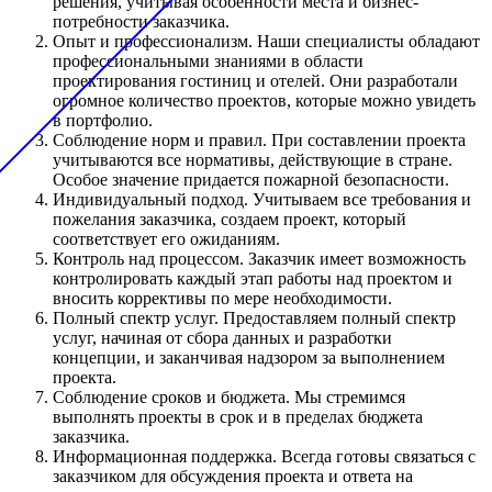
решения, учитывая особенности места и бизнес-
потребности заказчика.
Опыт и профессионализм. Наши специалисты обладают
профессиональными знаниями в области
проектирования гостиниц и отелей. Они разработали
огромное количество проектов, которые можно увидеть
в портфолио.
Соблюдение норм и правил. При составлении проекта
учитываются все нормативы, действующие в стране.
Особое значение придается пожарной безопасности.
Индивидуальный подход. Учитываем все требования и
пожелания заказчика, создаем проект, который
соответствует его ожиданиям.
Контроль над процессом. Заказчик имеет возможность
контролировать каждый этап работы над проектом и
вносить коррективы по мере необходимости.
Полный спектр услуг. Предоставляем полный спектр
услуг, начиная от сбора данных и разработки
концепции, и заканчивая надзором за выполнением
проекта.
Соблюдение сроков и бюджета. Мы стремимся
выполнять проекты в срок и в пределах бюджета
заказчика.
Информационная поддержка. Всегда готовы связаться с
заказчиком для обсуждения проекта и ответа на