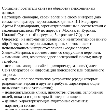
Согласие посетителя сайта на обработку персональных
данных
Настоящим свободно, своей волей и в своем интересе даю
согласие оператору персональных данных ИП Болдырев
Артем Владимирович, зарегистрированным в соответствии с
законодательством РФ по адресу: г. Москва, м. Курская,
Нижний Сусальный переулок, 5 строение 17 (далее –
Оператор), на автоматизированную и неавтоматизированную
обработку моих персональных данных, в том числе с
использованием интернет-сервисов Google analytics,
Яндекс.Метрика, в соответствии со следующим перечнем:
– фамилия, имя, отчество; адрес электронной почты; номер
телефона;
– источник захода на сайт https://проектдома.com/ (далее –
Сайт Оператора) и информация поискового или рекламного
запроса;
– данные о пользовательском устройстве (среди которых
разрешение, версия и другие атрибуты, характеризующие
пользовательское устройство);
– пользовательские клики, просмотры страниц, заполнения
полей, показы и просмотры баннеров и видео;
– данные, характеризующие аудиторные сегменты;
– параметры сессии;
– данные о времени посещения;