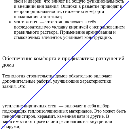
окон и дверей, что влияет на общую функциональность
и внешний вид здания. Ошибки в разметке приводят к
непропорциональности, снижению комфорта
проживания и эстетики;
монтаж стен — этот этап включает в себя
последовательную укладку кирпичей с использованием
правильного раствора. Применение армирования и
стыковочных элементов усиливает конструкцию.
Обеспечение комфорта и профилактика разрушений
дома
Технология строительства домов обязательно включает
дополнительные работы, улучшающие характеристики
здания. Это:
утепление кирпичных стен — включает в себя выбор
подходящих теплоизоляционных материалов. Это может быть
пенополистирол, керамзит, каменная вата и другие. В
зависимости от проекта они располагаются внутри или
снаружи;