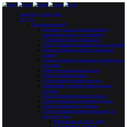
Архитектурное бюро
Услуги
Проектирование
Индивидуальное проектирование
загородных домов и коттеджей
Генеральное проектирование
Проектирование жилых комплексов (ЖК)
Проектирование административных
зданий
Проектирование уникальных коттеджных
поселков
Проектирование фасада дома
Проектирование офиса
Генплан коттеджного поселка
Разработка концепции коттеджного
поселка
Проектирование бизнес центров
Проектирование отелей и гостиниц
Проектирование баз отдыха
Проектирование инженерных систем
частного дома
Отопление частного дома
Слаботочные системы