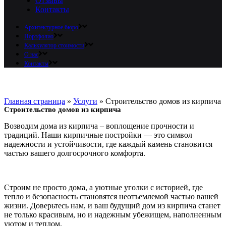
Отзывы
Контакты
Архитектурное бюро
Портфолио
Калькулятор стоимости
О нас
Контакты
Главная страница
»
Услуги
»
Строительство домов из кирпича
Строительство домов из кирпича
Возводим дома из кирпича – воплощение прочности и
традиций. Наши кирпичные постройки — это символ
надежности и устойчивости, где каждый камень становится
частью вашего долгосрочного комфорта.
Строим не просто дома, а уютные уголки с историей, где
тепло и безопасность становятся неотъемлемой частью вашей
жизни. Доверьтесь нам, и ваш будущий дом из кирпича станет
не только красивым, но и надежным убежищем, наполненным
уютом и теплом.