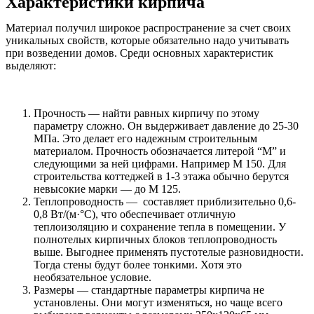
Характеристики кирпича
Материал получил широкое распространение за счет своих
уникальных свойств, которые обязательно надо учитывать
при возведении домов. Среди основных характеристик
выделяют:
Прочность — найти равных кирпичу по этому
параметру сложно. Он выдерживает давление до 25-30
МПа. Это делает его надежным строительным
материалом. Прочность обозначается литерой “М” и
следующими за ней цифрами. Например М 150. Для
строительства коттеджей в 1-3 этажа обычно берутся
невысокие марки — до М 125.
Теплопроводность — составляет приблизительно 0,6-
0,8 Вт/(м·°C), что обеспечивает отличную
теплоизоляцию и сохранение тепла в помещении. У
полнотелых кирпичных блоков теплопроводность
выше. Выгоднее применять пустотелые разновидности.
Тогда стены будут более тонкими. Хотя это
необязательное условие.
Размеры — стандартные параметры кирпича не
установлены. Они могут изменяться, но чаще всего