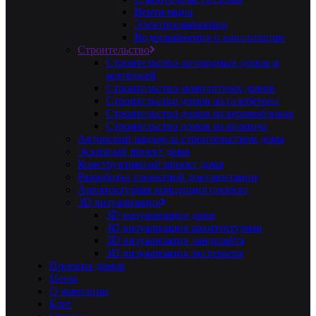
Вентиляция
Электроснабжения
Водоснабжения и канализации
Строительство
Строительство загородных домов и
коттеджей
Строительство монолитных домов
Строительство домов из газобетона
Строительство домов из керамоблоков
Строительство домов из кирпича
Авторский надзор за строительством дома
Эскизный проект дома
Конструктивный проект дома
Разработка проектной документации
Архитектурная концепция проекта
3D визуализация
3D визуализация дома
3D визуализация архитектурная
3D визуализация ландшафта
3D визуализация экстерьера
Проекты домов
Цены
О компании
Блог