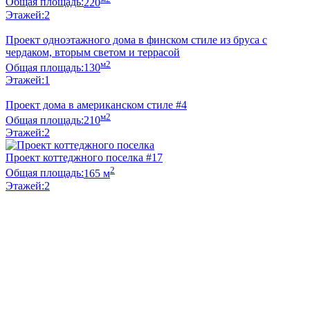
Общая площадь:
220
Этажей:
2
Проект одноэтажного дома в финском стиле из бруса с
чердаком, вторым светом и террасой
м2
Общая площадь:
130
Этажей:
1
Проект дома в американском стиле #4
м2
Общая площадь:
210
Этажей:
2
Проект коттеджного поселка #17
2
Общая площадь:
165 м
Этажей:
2