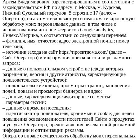
Артем Владимирович, зарегистрированным в соответствии с
законодательством РФ по адресу: г. Москва, м. Курская,
Нижний Сусальный переулок, 5 строение 17 (далее –
Оператор), на автоматизированную и неавтоматизированную
обработку моих персональных данных, в том числе с
использованием интернет-сервисов Google analytics,
Яндекс.Метрика, в соответствии со следующим перечнем:
– фамилия, имя, отчество; адрес электронной почты; номер
телефона;
– источник захода на сайт https://проектдома.com/ (далее –
Сайт Оператора) и информация поискового или рекламного
запроса;
– данные о пользовательском устройстве (среди которых
разрешение, версия и другие атрибуты, характеризующие
пользовательское устройство);
– пользовательские клики, просмотры страниц, заполнения
полей, показы и просмотры баннеров и видео;
– данные, характеризующие аудиторные сегменты;
– параметры сессии;
– данные о времени посещения;
– идентификатор пользователя, хранимый в cookie, для целей
повышения осведомленности посетителей Сайта о продуктах
и услугах Оператора, предоставления релевантной рекламной
информации и оптимизации рекламы.
Оператор вправе осуществлять обработку моих персональных