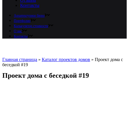
Отзывы
Контакты
Архитектурное бюро
Портфолио
Калькулятор стоимости
О нас
Контакты
Главная страница
»
Каталог проектов домов
»
Проект дома с
беседкой #19
Проект дома с беседкой #19