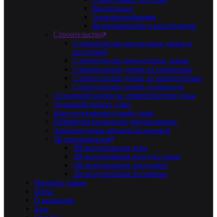
Вентиляция
Электроснабжения
Водоснабжения и канализации
Строительство
Строительство загородных домов и
коттеджей
Строительство монолитных домов
Строительство домов из газобетона
Строительство домов из керамоблоков
Строительство домов из кирпича
Авторский надзор за строительством дома
Эскизный проект дома
Конструктивный проект дома
Разработка проектной документации
Архитектурная концепция проекта
3D визуализация
3D визуализация дома
3D визуализация архитектурная
3D визуализация ландшафта
3D визуализация экстерьера
Проекты домов
Цены
О компании
Блог