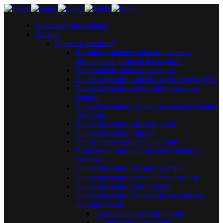
Архитектурное бюро
Услуги
Проектирование
Индивидуальное проектирование
загородных домов и коттеджей
Генеральное проектирование
Проектирование жилых комплексов (ЖК)
Проектирование административных
зданий
Проектирование уникальных коттеджных
поселков
Проектирование фасада дома
Проектирование офиса
Генплан коттеджного поселка
Разработка концепции коттеджного
поселка
Проектирование бизнес центров
Проектирование отелей и гостиниц
Проектирование баз отдыха
Проектирование инженерных систем
частного дома
Отопление частного дома
Слаботочные системы