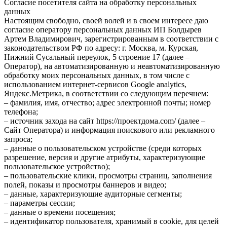
Согласие посетителя сайта на обработку персональных
данных
Настоящим свободно, своей волей и в своем интересе даю
согласие оператору персональных данных ИП Болдырев
Артем Владимирович, зарегистрированным в соответствии с
законодательством РФ по адресу: г. Москва, м. Курская,
Нижний Сусальный переулок, 5 строение 17 (далее –
Оператор), на автоматизированную и неавтоматизированную
обработку моих персональных данных, в том числе с
использованием интернет-сервисов Google analytics,
Яндекс.Метрика, в соответствии со следующим перечнем:
– фамилия, имя, отчество; адрес электронной почты; номер
телефона;
– источник захода на сайт https://проектдома.com/ (далее –
Сайт Оператора) и информация поискового или рекламного
запроса;
– данные о пользовательском устройстве (среди которых
разрешение, версия и другие атрибуты, характеризующие
пользовательское устройство);
– пользовательские клики, просмотры страниц, заполнения
полей, показы и просмотры баннеров и видео;
– данные, характеризующие аудиторные сегменты;
– параметры сессии;
– данные о времени посещения;
– идентификатор пользователя, хранимый в cookie, для целей