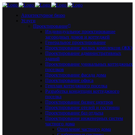
Архитектурное бюро
Услуги
Проектирование
Индивидуальное проектирование
загородных домов и коттеджей
Генеральное проектирование
Проектирование жилых комплексов (ЖК)
Проектирование административных
зданий
Проектирование уникальных коттеджных
поселков
Проектирование фасада дома
Проектирование офиса
Генплан коттеджного поселка
Разработка концепции коттеджного
поселка
Проектирование бизнес центров
Проектирование отелей и гостиниц
Проектирование баз отдыха
Проектирование инженерных систем
частного дома
Отопление частного дома
Слаботочные системы