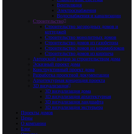
Вентиляция
Электроснабжения
Водоснабжения и канализации
Строительство
Строительство загородных домов и
коттеджей
Строительство монолитных домов
Строительство домов из газобетона
Строительство домов из керамоблоков
Строительство домов из кирпича
Авторский надзор за строительством дома
Эскизный проект дома
Конструктивный проект дома
Разработка проектной документации
Архитектурная концепция проекта
3D визуализация
3D визуализация дома
3D визуализация архитектурная
3D визуализация ландшафта
3D визуализация экстерьера
Проекты домов
Цены
О компании
Блог