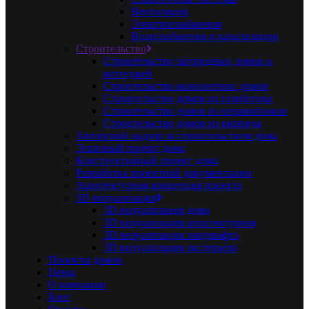
Вентиляция
Электроснабжения
Водоснабжения и канализации
Строительство
Строительство загородных домов и
коттеджей
Строительство монолитных домов
Строительство домов из газобетона
Строительство домов из керамоблоков
Строительство домов из кирпича
Авторский надзор за строительством дома
Эскизный проект дома
Конструктивный проект дома
Разработка проектной документации
Архитектурная концепция проекта
3D визуализация
3D визуализация дома
3D визуализация архитектурная
3D визуализация ландшафта
3D визуализация экстерьера
Проекты домов
Цены
О компании
Блог