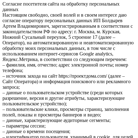
Согласие посетителя сайта на обработку персональных
данных
Настоящим свободно, своей волей и в своем интересе даю
согласие оператору персональных данных ИП Болдырев
Артем Владимирович, зарегистрированным в соответствии с
законодательством РФ по адресу: г. Москва, м. Курская,
Нижний Сусальный переулок, 5 строение 17 (далее –
Оператор), на автоматизированную и неавтоматизированную
обработку моих персональных данных, в том числе с
использованием интернет-сервисов Google analytics,
Яндекс.Метрика, в соответствии со следующим перечнем:
– фамилия, имя, отчество; адрес электронной почты; номер
телефона;
– источник захода на сайт https://проектдома.com/ (далее –
Сайт Оператора) и информация поискового или рекламного
запроса;
– данные о пользовательском устройстве (среди которых
разрешение, версия и другие атрибуты, характеризующие
пользовательское устройство);
– пользовательские клики, просмотры страниц, заполнения
полей, показы и просмотры баннеров и видео;
– данные, характеризующие аудиторные сегменты;
– параметры сессии;
– данные о времени посещения;
– идентификатор пользователя, хранимый в cookie, для целей