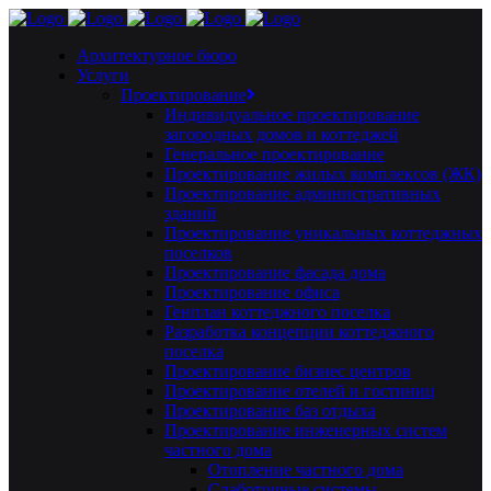
Архитектурное бюро
Услуги
Проектирование
Индивидуальное проектирование
загородных домов и коттеджей
Генеральное проектирование
Проектирование жилых комплексов (ЖК)
Проектирование административных
зданий
Проектирование уникальных коттеджных
поселков
Проектирование фасада дома
Проектирование офиса
Генплан коттеджного поселка
Разработка концепции коттеджного
поселка
Проектирование бизнес центров
Проектирование отелей и гостиниц
Проектирование баз отдыха
Проектирование инженерных систем
частного дома
Отопление частного дома
Слаботочные системы