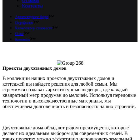
Отзывы
Контакты
Архитектурное бюро
Портфолио
Калькулятор стоимости
О нас
Контакты
Проекты двухэтажных домов
В коллекции наших проектов двухэтажных домов и
коттеджей вы найдете решения для любой семьи. Мы
стремимся создавать архитектурные шедевры, где каждый
квадратный метр продуман до мелочей. Используя передовые
технологии и высококачественные материалы, мы
обеспечиваем долговечность и безопасность наших строений.
Двухэтажные дома обладают рядом преимуществ, которые
делают их идеальным выбором для современных семей. В
таких проектах можно эффективно использовать земельный