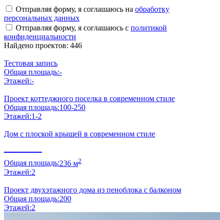
Отправляя форму, я соглашаюсь на
обработку
персональных данных
Отправляя форму, я соглашаюсь с
политикой
конфиденциальности
Найдено проектов: 446
Тестовая запись
Общая площадь:
-
Этажей:
-
Проект коттеджного поселка в современном стиле
Общая площадь:
100-250
Этажей:
1-2
Дом с плоской крышей в современном стиле
750000 ₽
2
Общая площадь:
236 м
Этажей:
2
Проект двухэтажного дома из пеноблока с балконом
Общая площадь:
200
Этажей:
2