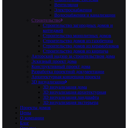
Вентиляция
Электроснабжения
Водоснабжения и канализации
Строительство
Строительство загородных домов и
коттеджей
Строительство монолитных домов
Строительство домов из газобетона
Строительство домов из керамоблоков
Строительство домов из кирпича
Авторский надзор за строительством дома
Эскизный проект дома
Конструктивный проект дома
Разработка проектной документации
Архитектурная концепция проекта
3D визуализация
3D визуализация дома
3D визуализация архитектурная
3D визуализация ландшафта
3D визуализация экстерьера
Проекты домов
Цены
О компании
Блог