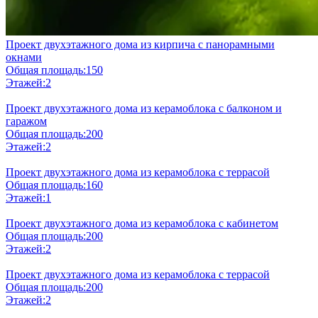
Проект двухэтажного дома из кирпича с панорамными
окнами
Общая площадь:
150
Этажей:
2
Проект двухэтажного дома из керамоблока с балконом и
гаражом
Общая площадь:
200
Этажей:
2
Проект двухэтажного дома из керамоблока с террасой
Общая площадь:
160
Этажей:
1
Проект двухэтажного дома из керамоблока с кабинетом
Общая площадь:
200
Этажей:
2
Проект двухэтажного дома из керамоблока с террасой
Общая площадь:
200
Этажей:
2