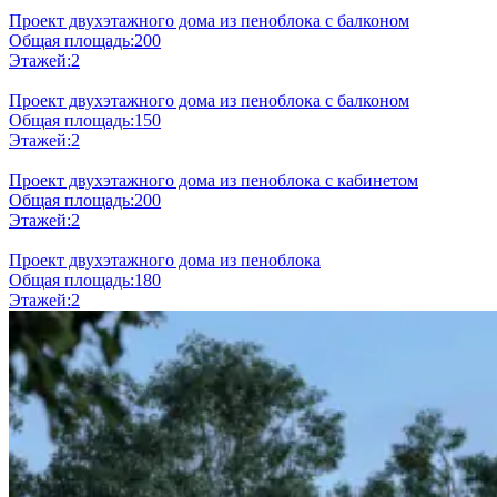
Проект двухэтажного дома из пеноблока с балконом
Общая площадь:
200
Этажей:
2
Проект двухэтажного дома из пеноблока с балконом
Общая площадь:
150
Этажей:
2
Проект двухэтажного дома из пеноблока с кабинетом
Общая площадь:
200
Этажей:
2
Проект двухэтажного дома из пеноблока
Общая площадь:
180
Этажей:
2