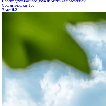
Проект двухэтажного дома из кирпича с бассейном
Общая площадь:
150
Этажей:
2