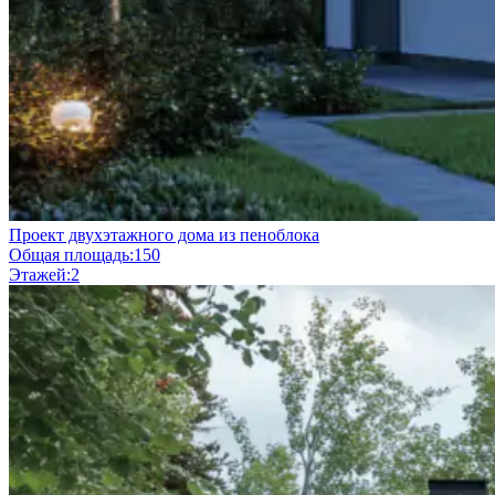
Проект двухэтажного дома из пеноблока
Общая площадь:
150
Этажей:
2