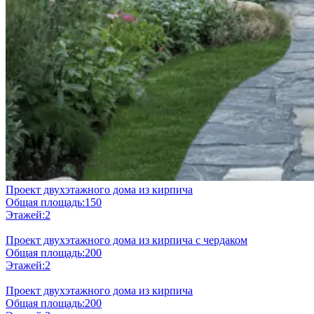
Проект двухэтажного дома из кирпича
Общая площадь:
150
Этажей:
2
Проект двухэтажного дома из кирпича с чердаком
Общая площадь:
200
Этажей:
2
Проект двухэтажного дома из кирпича
Общая площадь:
200