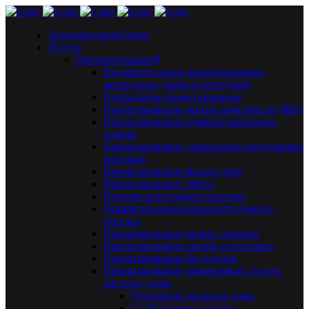
Архитектурное бюро
Услуги
Проектирование
Индивидуальное проектирование
загородных домов и коттеджей
Генеральное проектирование
Проектирование жилых комплексов (ЖК)
Проектирование административных
зданий
Проектирование уникальных коттеджных
поселков
Проектирование фасада дома
Проектирование офиса
Генплан коттеджного поселка
Разработка концепции коттеджного
поселка
Проектирование бизнес центров
Проектирование отелей и гостиниц
Проектирование баз отдыха
Проектирование инженерных систем
частного дома
Отопление частного дома
Слаботочные системы