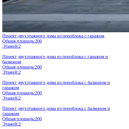
Проект двухэтажного дома из пеноблока с гаражом
Общая площадь:
200
Этажей:
2
Проект двухэтажного дома из пеноблока с гаражом и
балконом
Общая площадь:
200
Этажей:
2
Проект двухэтажного дома из пеноблока с балконом и
гаражом
Общая площадь:
200
Этажей:
2
Проект двухэтажного дома из пеноблока с балконом и
гаражом
Общая площадь:
200
Этажей:
2