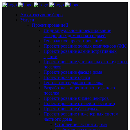
Архитектурное бюро
Услуги
Проектирование
Индивидуальное проектирование
загородных домов и коттеджей
Генеральное проектирование
Проектирование жилых комплексов (ЖК)
Проектирование административных
зданий
Проектирование уникальных коттеджных
поселков
Проектирование фасада дома
Проектирование офиса
Генплан коттеджного поселка
Разработка концепции коттеджного
поселка
Проектирование бизнес центров
Проектирование отелей и гостиниц
Проектирование баз отдыха
Проектирование инженерных систем
частного дома
Отопление частного дома
Слаботочные системы