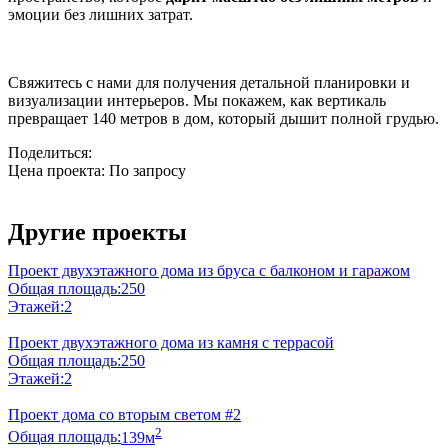
эмоции без лишних затрат.
Свяжитесь с нами для получения детальной планировки и
визуализации интерьеров. Мы покажем, как вертикаль
превращает 140 метров в дом, который дышит полной грудью.
Поделиться:
Цена проекта:
По запросу
Узнать стоимость
Другие проекты
Проект двухэтажного дома из бруса с балконом и гаражом
Общая площадь:
250
Этажей:
2
Проект двухэтажного дома из камня с террасой
Общая площадь:
250
Этажей:
2
Проект дома со вторым светом #2
2
Общая площадь:
139м