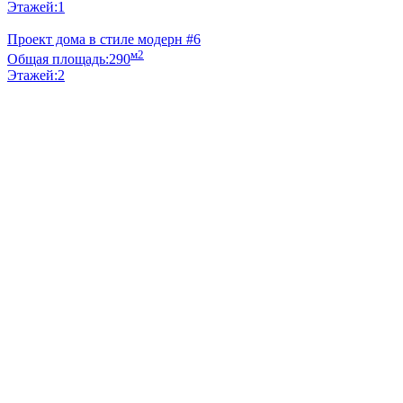
Этажей:
1
Проект дома в стиле модерн #6
м2
Общая площадь:
290
Этажей:
2