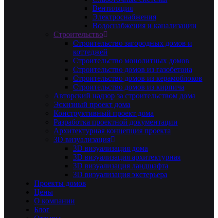
Вентиляция
Электроснабжения
Водоснабжения и канализации
Строительство
Строительство загородных домов и
коттеджей
Строительство монолитных домов
Строительство домов из газобетона
Строительство домов из керамоблоков
Строительство домов из кирпича
Авторский надзор за строительством дома
Эскизный проект дома
Конструктивный проект дома
Разработка проектной документации
Архитектурная концепция проекта
3D визуализация
3D визуализация дома
3D визуализация архитектурная
3D визуализация ландшафта
3D визуализация экстерьера
Проекты домов
Цены
О компании
Блог