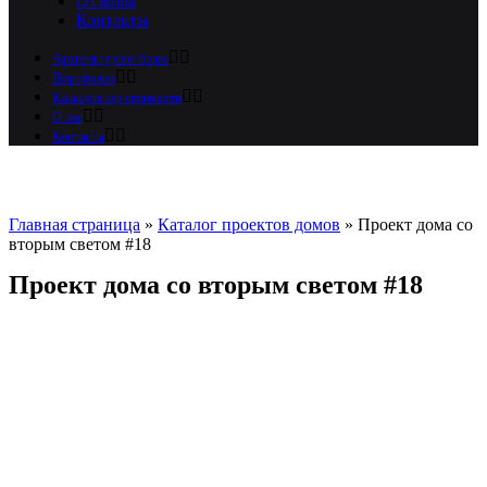
Отзывы
Контакты
Архитектурное бюро
Портфолио
Калькулятор стоимости
О нас
Контакты
Главная страница
»
Каталог проектов домов
»
Проект дома со
вторым светом #18
Проект дома со вторым светом #18