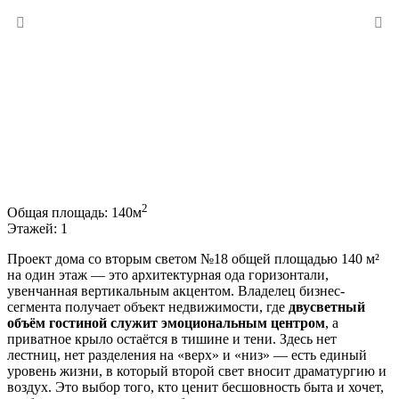
2
Общая площадь:
140м
Этажей:
1
Проект дома со вторым светом №18 общей площадью 140 м²
на один этаж — это архитектурная ода горизонтали,
увенчанная вертикальным акцентом. Владелец бизнес-
сегмента получает объект недвижимости, где
двусветный
объём гостиной служит эмоциональным центром
, а
приватное крыло остаётся в тишине и тени. Здесь нет
лестниц, нет разделения на «верх» и «низ» — есть единый
уровень жизни, в который второй свет вносит драматургию и
воздух. Это выбор того, кто ценит бесшовность быта и хочет,