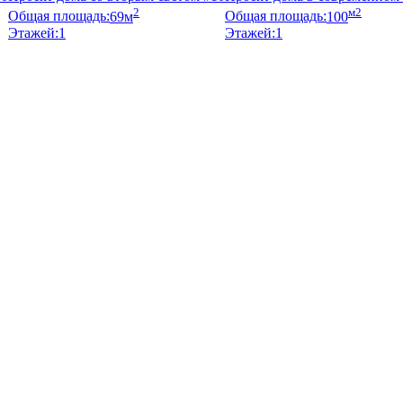
2
м2
Общая площадь:
69м
Общая площадь:
100
Этажей:
1
Этажей:
1