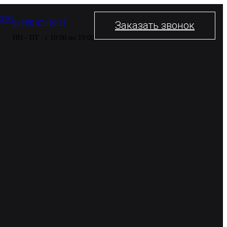
COM
8 (499) 674-06-71
Заказать звонок
ПН - ПТ : с 10:00 по 19:00