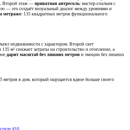
о. Второй этаж —
приватная антресоль
: мастер-спальня с
иную — это создаёт визуальный диалог между уровнями и
ом метраже
: 135 квадратных метров функционального
ъект недвижимости с характером. Второй свет
35 м² снижает затраты на строительство и отопление, а
рое
дарит масштаб без лишних метров
и эмоции без лишних
5 метров в дом, который ощущается вдвое больше своего
стиле #10