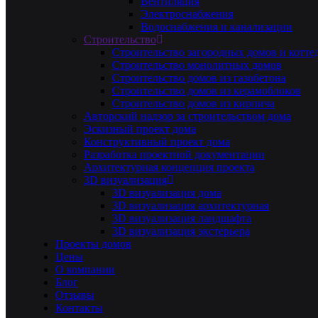
Вентиляция
Электроснабжения
Водоснабжения и канализации
Строительство
Строительство загородных домов и котте
Строительство монолитных домов
Строительство домов из газобетона
Строительство домов из керамоблоков
Строительство домов из кирпича
Авторский надзор за строительством дома
Эскизный проект дома
Конструктивный проект дома
Разработка проектной документации
Архитектурная концепция проекта
3D визуализация
3D визуализация дома
3D визуализация архитектурная
3D визуализация ландшафта
3D визуализация экстерьера
Проекты домов
Цены
О компании
Блог
Отзывы
Контакты