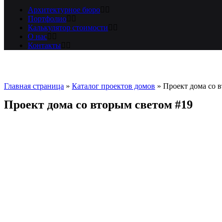
Архитектурное бюро
Портфолио
Калькулятор стоимости
О нас
Контакты
Главная страница
»
Каталог проектов домов
»
Проект дома со 
Проект дома со вторым светом #19