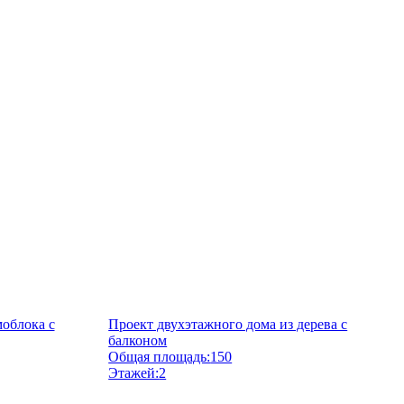
моблока с
Проект двухэтажного дома из дерева с
балконом
Общая площадь:
150
Этажей:
2