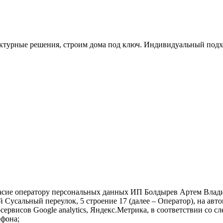
ктурные решения, строим дома под ключ. Индивидуальный подхо
гласие оператору персональных данных ИП Болдырев Артем Влад
ий Сусальный переулок, 5 строение 17 (далее – Оператор), на 
сервисов Google analytics, Яндекс.Метрика, в соответствии со 
ефона;