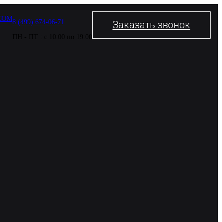
COM
8 (499) 674-06-71
Заказать звонок
ПН - ПТ : с 10:00 по 19:00