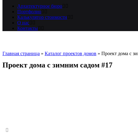
Архитектурное бюро
Портфолио
Калькулятор стоимости
О нас
Контакты
Главная страница
»
Каталог проектов домов
»
Проект дома с з
Проект дома с зимним садом #17