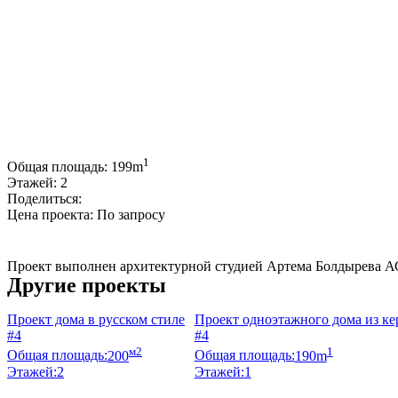
1
Общая площадь:
199m
Этажей:
2
Поделиться:
Цена проекта:
По запросу
Купить проект
Проект выполнен архитектурной студией Артема Болдырева А
Другие проекты
Проект дома в русском стиле
Проект одноэтажного дома из ке
#4
#4
м2
1
Общая площадь:
200
Общая площадь:
190m
Этажей:
2
Этажей:
1