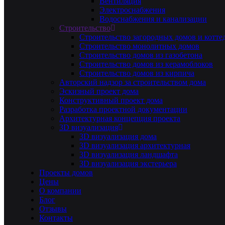
Вентиляция
Электроснабжения
Водоснабжения и канализации
Строительство
Строительство загородных домов и котте
Строительство монолитных домов
Строительство домов из газобетона
Строительство домов из керамоблоков
Строительство домов из кирпича
Авторский надзор за строительством дома
Эскизный проект дома
Конструктивный проект дома
Разработка проектной документации
Архитектурная концепция проекта
3D визуализация
3D визуализация дома
3D визуализация архитектурная
3D визуализация ландшафта
3D визуализация экстерьера
Проекты домов
Цены
О компании
Блог
Отзывы
Контакты