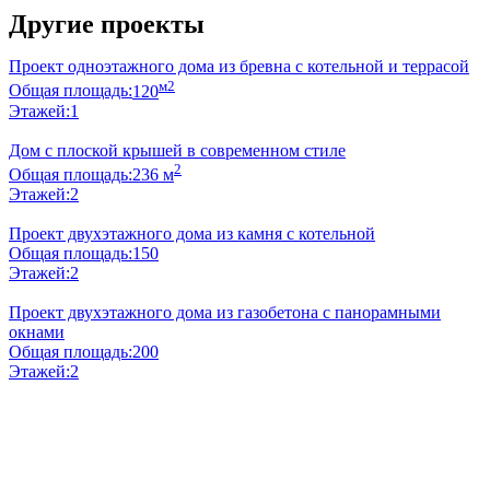
Другие проекты
Проект одноэтажного дома из бревна с котельной и террасой
м2
Общая площадь:
120
Этажей:
1
Дом с плоской крышей в современном стиле
2
Общая площадь:
236 м
Этажей:
2
Проект двухэтажного дома из камня с котельной
Общая площадь:
150
Этажей:
2
Проект двухэтажного дома из газобетона с панорамными
окнами
Общая площадь:
200
Этажей:
2