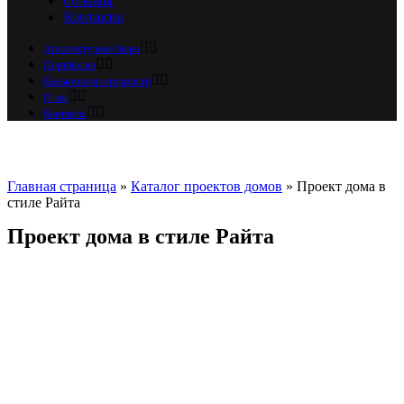
Отзывы
Контакты
Архитектурное бюро
Портфолио
Калькулятор стоимости
О нас
Контакты
Главная страница
»
Каталог проектов домов
»
Проект дома в
стиле Райта
Проект дома в стиле Райта