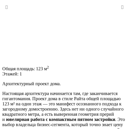
2
Общая площадь:
123 м
Этажей:
1
Архитектурный проект дома.
Настоящая архитектура начинается там, где заканчивается
гигантомания. Проект дома в стиле Райта общей площадью
123 м² на один этаж — это манифест осознанного подхода к
загородному домостроению. Здесь нет ни одного случайного
квадратного метра, а есть выверенная геометрия прерий
и
ювелирная работа с компактным пятном застройки
. Это
выбор владельца бизнес-сегмента, который точно знает цену