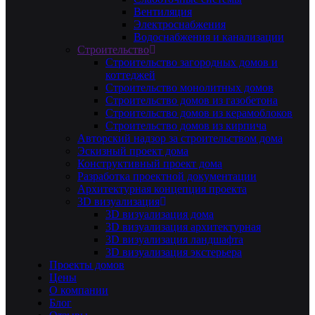
Вентиляция
Электроснабжения
Водоснабжения и канализации
Строительство
Строительство загородных домов и
коттеджей
Строительство монолитных домов
Строительство домов из газобетона
Строительство домов из керамоблоков
Строительство домов из кирпича
Авторский надзор за строительством дома
Эскизный проект дома
Конструктивный проект дома
Разработка проектной документации
Архитектурная концепция проекта
3D визуализация
3D визуализация дома
3D визуализация архитектурная
3D визуализация ландшафта
3D визуализация экстерьера
Проекты домов
Цены
О компании
Блог