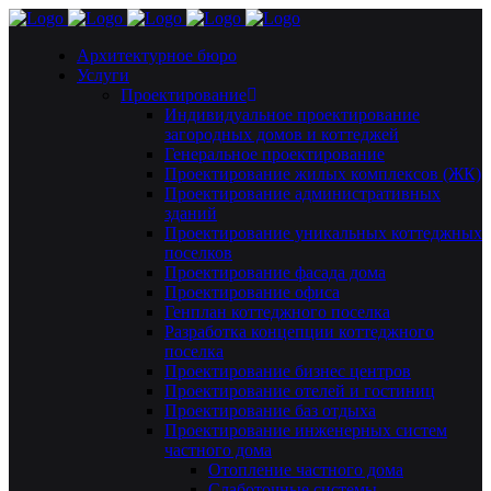
Архитектурное бюро
Услуги
Проектирование
Индивидуальное проектирование
загородных домов и коттеджей
Генеральное проектирование
Проектирование жилых комплексов (ЖК)
Проектирование административных
зданий
Проектирование уникальных коттеджных
поселков
Проектирование фасада дома
Проектирование офиса
Генплан коттеджного поселка
Разработка концепции коттеджного
поселка
Проектирование бизнес центров
Проектирование отелей и гостиниц
Проектирование баз отдыха
Проектирование инженерных систем
частного дома
Отопление частного дома
Слаботочные системы