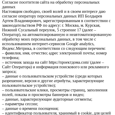
Согласие посетителя сайта на обработку персональных
данных
Настоящим свободно, своей волей и в своем интересе даю
согласие оператору персональных данных ИП Болдырев
Артем Владимирович, зарегистрированным в соответствии с
законодательством РФ по адресу: г. Москва, м. Курская,
Нижний Сусальный переулок, 5 строение 17 (далее –
Оператор), на автоматизированную и неавтоматизированную
обработку моих персональных данных, в том числе с
использованием интернет-сервисов Google analytics,
Яндекс.Метрика, в соответствии со следующим перечнем:
– фамилия, имя, отчество; адрес электронной почты; номер
телефона;
– источник захода на сайт https://проектдома.com/ (далее –
Сайт Оператора) и информация поискового или рекламного
запроса;
– данные о пользовательском устройстве (среди которых
разрешение, версия и другие атрибуты, характеризующие
пользовательское устройство);
– пользовательские клики, просмотры страниц, заполнения
полей, показы и просмотры баннеров и видео;
– данные, характеризующие аудиторные сегменты;
– параметры сессии;
– данные о времени посещения;
– идентификатор пользователя, хранимый в cookie, для целей