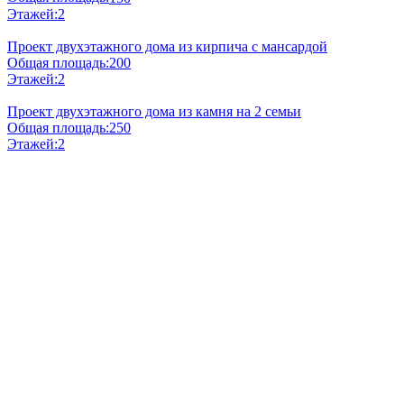
Этажей:
2
Проект двухэтажного дома из кирпича с мансардой
Общая площадь:
200
Этажей:
2
Проект двухэтажного дома из камня на 2 семьи
Общая площадь:
250
Этажей:
2