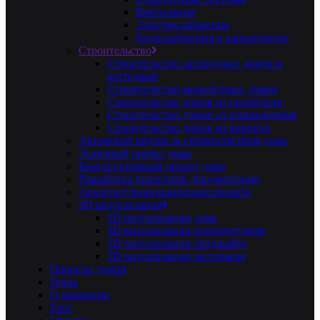
Вентиляция
Электроснабжения
Водоснабжения и канализации
Строительство
Строительство загородных домов и
коттеджей
Строительство монолитных домов
Строительство домов из газобетона
Строительство домов из керамоблоков
Строительство домов из кирпича
Авторский надзор за строительством дома
Эскизный проект дома
Конструктивный проект дома
Разработка проектной документации
Архитектурная концепция проекта
3D визуализация
3D визуализация дома
3D визуализация архитектурная
3D визуализация ландшафта
3D визуализация экстерьера
Проекты домов
Цены
О компании
Блог