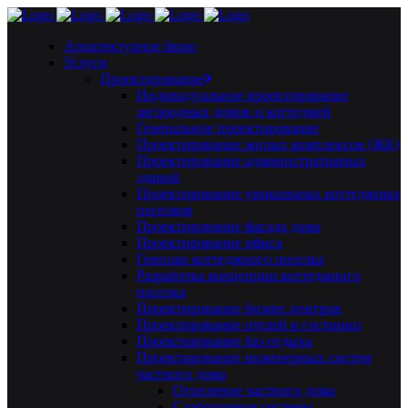
Архитектурное бюро
Услуги
Проектирование
Индивидуальное проектирование
загородных домов и коттеджей
Генеральное проектирование
Проектирование жилых комплексов (ЖК)
Проектирование административных
зданий
Проектирование уникальных коттеджных
поселков
Проектирование фасада дома
Проектирование офиса
Генплан коттеджного поселка
Разработка концепции коттеджного
поселка
Проектирование бизнес центров
Проектирование отелей и гостиниц
Проектирование баз отдыха
Проектирование инженерных систем
частного дома
Отопление частного дома
Слаботочные системы