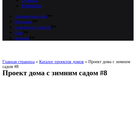
Отзывы
Контакты
Архитектурное бюро
Портфолио
Калькулятор стоимости
О нас
Контакты
Главная страница
»
Каталог проектов домов
»
Проект дома с зимним
садом #8
Проект дома с зимним садом #8