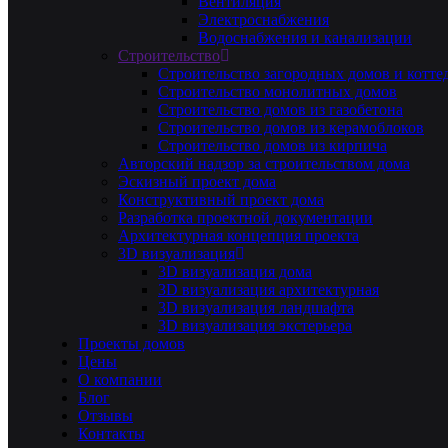
Вентиляция
Электроснабжения
Водоснабжения и канализации
Строительство
Строительство загородных домов и котте
Строительство монолитных домов
Строительство домов из газобетона
Строительство домов из керамоблоков
Строительство домов из кирпича
Авторский надзор за строительством дома
Эскизный проект дома
Конструктивный проект дома
Разработка проектной документации
Архитектурная концепция проекта
3D визуализация
3D визуализация дома
3D визуализация архитектурная
3D визуализация ландшафта
3D визуализация экстерьера
Проекты домов
Цены
О компании
Блог
Отзывы
Контакты