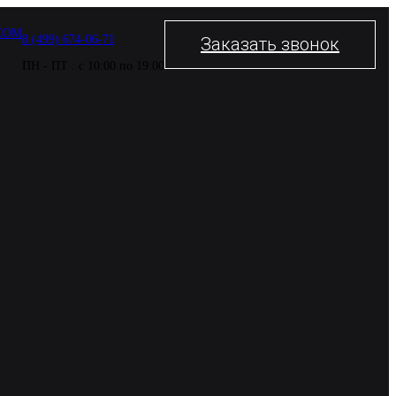
COM
8 (499) 674-06-71
Заказать звонок
ПН - ПТ : с 10:00 по 19:00