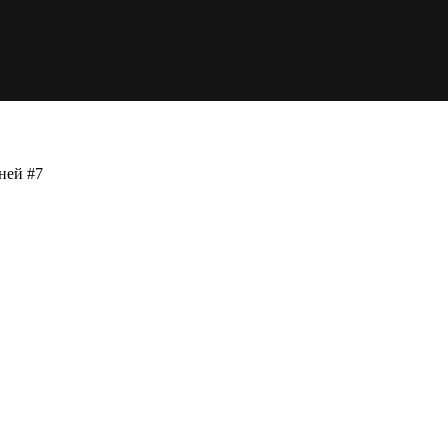
ней #7