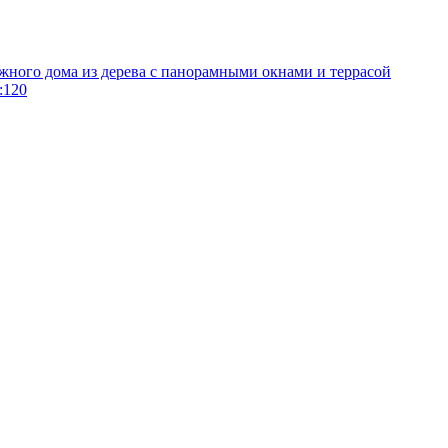
жного дома из дерева с панорамными окнами и террасой
:
120