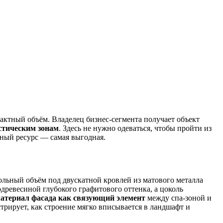
актный объём. Владелец бизнес-сегмента получает объект
стическим зонам
. Здесь не нужно одеваться, чтобы пройти из
нный ресурс — самая выгодная.
льный объём под двускатной кровлей из матового металла
древесиной глубокого графитового оттенка, а цоколь
атериал фасада как связующий элемент
между спа-зоной и
рирует, как строение мягко вписывается в ландшафт и