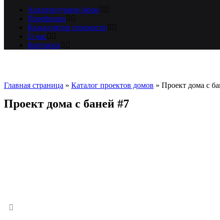
Архитектурное бюро
Портфолио
Калькулятор стоимости
О нас
Контакты
Главная страница
»
Каталог проектов домов
»
Проект дома с ба
Проект дома с баней #7