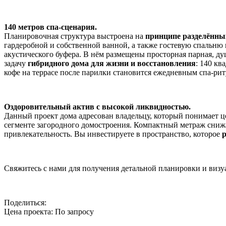
140 метров спа-сценария.
Планировочная структура выстроена на
принципе разделённы
гардеробной и собственной ванной, а также гостевую спальню 
акустического буфера. В нём размещены просторная парная, д
задачу
гибридного дома для жизни и восстановления
: 140 кв
кофе на террасе после парилки становится ежедневным спа-рит
Оздоровительный актив с высокой ликвидностью.
Данный проект дома адресован владельцу, который понимает ц
сегменте загородного домостроения. Компактный метраж сниж
привлекательность. Вы инвестируете в пространство, которое
р
Свяжитесь с нами для получения детальной планировки и визу
Поделиться:
Цена проекта:
По запросу