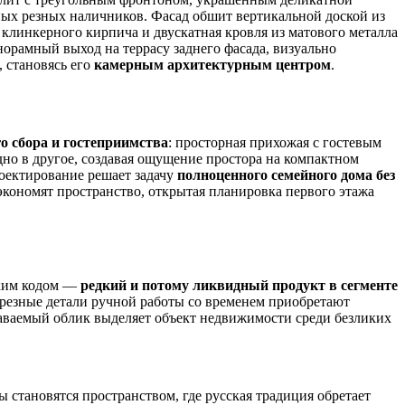
ых резных наличников. Фасад обшит вертикальной доской из
клинкерного кирпича и двускатная кровля из матового металла
орамный выход на террасу заднего фасада, визуально
 становясь его
камерным архитектурным центром
.
о сбора и гостеприимства
: просторная прихожая с гостевым
но в другое, создавая ощущение простора на компактном
роектирование решает задачу
полноценного семейного дома без
экономят пространство, открытая планировка первого этажа
ским кодом —
редкий и потому ликвидный продукт в сегменте
а резные детали ручной работы со временем приобретают
наваемый облик выделяет объект недвижимости среди безликих
 становятся пространством, где русская традиция обретает