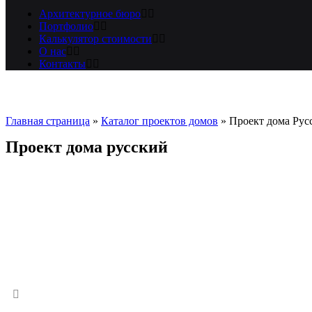
Архитектурное бюро
Портфолио
Калькулятор стоимости
О нас
Контакты
Главная страница
»
Каталог проектов домов
»
Проект дома Рус
Проект дома русский