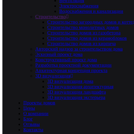
Вентиляция
Электроснабжения
Водоснабжения и канализации
Строительство
Строительство загородных домов и котте
Строительство монолитных домов
Строительство домов из газобетона
Строительство домов из керамоблоков
Строительство домов из кирпича
Авторский надзор за строительством дома
Эскизный проект дома
Конструктивный проект дома
Разработка проектной документации
Архитектурная концепция проекта
3D визуализация
3D визуализация дома
3D визуализация архитектурная
3D визуализация ландшафта
3D визуализация экстерьера
Проекты домов
Цены
О компании
Блог
Отзывы
Контакты