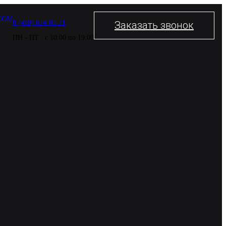
COM
8 (499) 674-06-71
Заказать звонок
ПН - ПТ : с 10:00 по 19:00