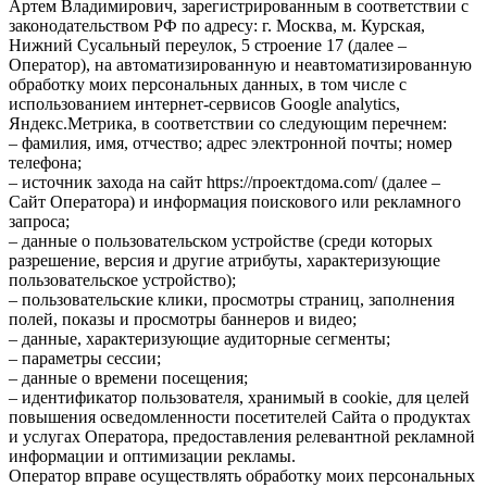
Артем Владимирович, зарегистрированным в соответствии с
законодательством РФ по адресу: г. Москва, м. Курская,
Нижний Сусальный переулок, 5 строение 17 (далее –
Оператор), на автоматизированную и неавтоматизированную
обработку моих персональных данных, в том числе с
использованием интернет-сервисов Google analytics,
Яндекс.Метрика, в соответствии со следующим перечнем:
– фамилия, имя, отчество; адрес электронной почты; номер
телефона;
– источник захода на сайт https://проектдома.com/ (далее –
Сайт Оператора) и информация поискового или рекламного
запроса;
– данные о пользовательском устройстве (среди которых
разрешение, версия и другие атрибуты, характеризующие
пользовательское устройство);
– пользовательские клики, просмотры страниц, заполнения
полей, показы и просмотры баннеров и видео;
– данные, характеризующие аудиторные сегменты;
– параметры сессии;
– данные о времени посещения;
– идентификатор пользователя, хранимый в cookie, для целей
повышения осведомленности посетителей Сайта о продуктах
и услугах Оператора, предоставления релевантной рекламной
информации и оптимизации рекламы.
Оператор вправе осуществлять обработку моих персональных