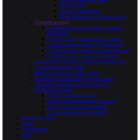
Вентиляция
Электроснабжения
Водоснабжения и канализации
Строительство
Строительство загородных домов и
коттеджей
Строительство монолитных домов
Строительство домов из газобетона
Строительство домов из керамоблоков
Строительство домов из кирпича
Авторский надзор за строительством дома
Эскизный проект дома
Конструктивный проект дома
Разработка проектной документации
Архитектурная концепция проекта
3D визуализация
3D визуализация дома
3D визуализация архитектурная
3D визуализация ландшафта
3D визуализация экстерьера
Проекты домов
Цены
О компании
Блог