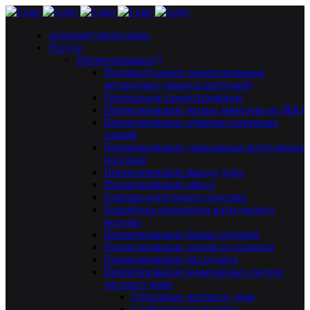
Архитектурное бюро
Услуги
Проектирование
Индивидуальное проектирование
загородных домов и коттеджей
Генеральное проектирование
Проектирование жилых комплексов (ЖК)
Проектирование административных
зданий
Проектирование уникальных коттеджных
поселков
Проектирование фасада дома
Проектирование офиса
Генплан коттеджного поселка
Разработка концепции коттеджного
поселка
Проектирование бизнес центров
Проектирование отелей и гостиниц
Проектирование баз отдыха
Проектирование инженерных систем
частного дома
Отопление частного дома
Слаботочные системы