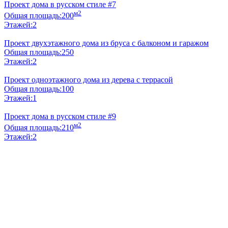
Проект дома в русском стиле #7
м2
Общая площадь:
200
Этажей:
2
Проект двухэтажного дома из бруса с балконом и гаражом
Общая площадь:
250
Этажей:
2
Проект одноэтажного дома из дерева с террасой
Общая площадь:
100
Этажей:
1
Проект дома в русском стиле #9
м2
Общая площадь:
210
Этажей:
2