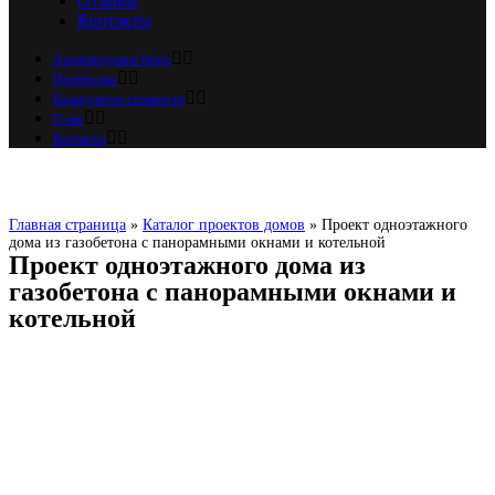
Отзывы
Контакты
Архитектурное бюро
Портфолио
Калькулятор стоимости
О нас
Контакты
Главная страница
»
Каталог проектов домов
»
Проект одноэтажного
дома из газобетона с панорамными окнами и котельной
Проект одноэтажного дома из
газобетона с панорамными окнами и
котельной