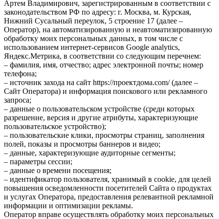
Артем Владимирович, зарегистрированным в соответствии с
законодательством РФ по адресу: г. Москва, м. Курская,
Нижний Сусальный переулок, 5 строение 17 (далее –
Оператор), на автоматизированную и неавтоматизированную
обработку моих персональных данных, в том числе с
использованием интернет-сервисов Google analytics,
Яндекс.Метрика, в соответствии со следующим перечнем:
– фамилия, имя, отчество; адрес электронной почты; номер
телефона;
– источник захода на сайт https://проектдома.com/ (далее –
Сайт Оператора) и информация поискового или рекламного
запроса;
– данные о пользовательском устройстве (среди которых
разрешение, версия и другие атрибуты, характеризующие
пользовательское устройство);
– пользовательские клики, просмотры страниц, заполнения
полей, показы и просмотры баннеров и видео;
– данные, характеризующие аудиторные сегменты;
– параметры сессии;
– данные о времени посещения;
– идентификатор пользователя, хранимый в cookie, для целей
повышения осведомленности посетителей Сайта о продуктах
и услугах Оператора, предоставления релевантной рекламной
информации и оптимизации рекламы.
Оператор вправе осуществлять обработку моих персональных