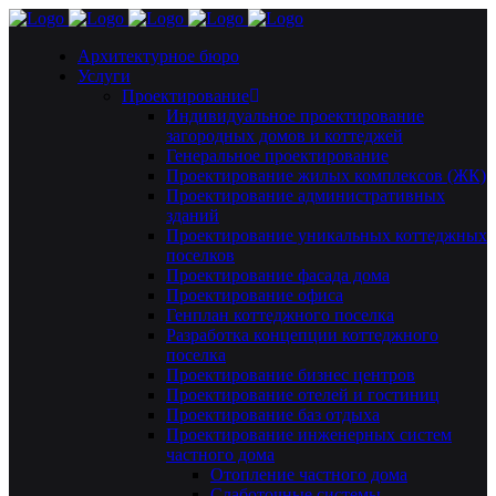
Архитектурное бюро
Услуги
Проектирование
Индивидуальное проектирование
загородных домов и коттеджей
Генеральное проектирование
Проектирование жилых комплексов (ЖК)
Проектирование административных
зданий
Проектирование уникальных коттеджных
поселков
Проектирование фасада дома
Проектирование офиса
Генплан коттеджного поселка
Разработка концепции коттеджного
поселка
Проектирование бизнес центров
Проектирование отелей и гостиниц
Проектирование баз отдыха
Проектирование инженерных систем
частного дома
Отопление частного дома
Слаботочные системы