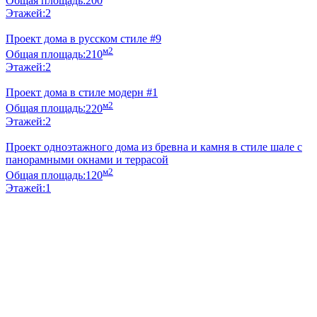
Общая площадь:
200
Этажей:
2
Проект дома в русском стиле #9
м2
Общая площадь:
210
Этажей:
2
Проект дома в стиле модерн #1
м2
Общая площадь:
220
Этажей:
2
Проект одноэтажного дома из бревна и камня в стиле шале с
панорамными окнами и террасой
м2
Общая площадь:
120
Этажей:
1