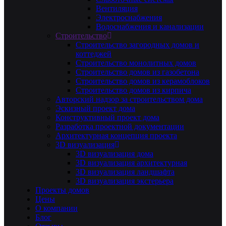
Вентиляция
Электроснабжения
Водоснабжения и канализации
Строительство
Строительство загородных домов и
коттеджей
Строительство монолитных домов
Строительство домов из газобетона
Строительство домов из керамоблоков
Строительство домов из кирпича
Авторский надзор за строительством дома
Эскизный проект дома
Конструктивный проект дома
Разработка проектной документации
Архитектурная концепция проекта
3D визуализация
3D визуализация дома
3D визуализация архитектурная
3D визуализация ландшафта
3D визуализация экстерьера
Проекты домов
Цены
О компании
Блог