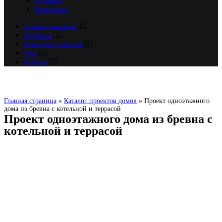
Отзывы
Контакты
Архитектурное бюро
Портфолио
Калькулятор стоимости
О нас
Контакты
Главная страница
»
Каталог проектов домов
»
Проект одноэтажного
дома из бревна с котельной и террасой
Проект одноэтажного дома из бревна с
котельной и террасой