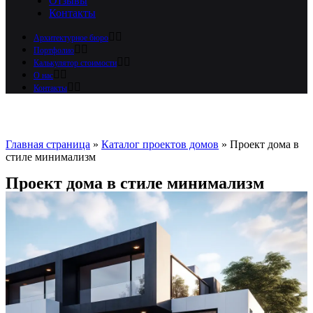
Отзывы
Контакты
Архитектурное бюро
Портфолио
Калькулятор стоимости
О нас
Контакты
Главная страница
»
Каталог проектов домов
»
Проект дома в
стиле минимализм
Проект дома в стиле минимализм