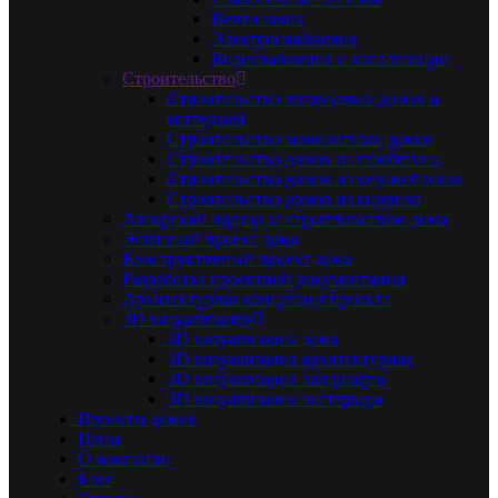
Вентиляция
Электроснабжения
Водоснабжения и канализации
Строительство
Строительство загородных домов и
коттеджей
Строительство монолитных домов
Строительство домов из газобетона
Строительство домов из керамоблоков
Строительство домов из кирпича
Авторский надзор за строительством дома
Эскизный проект дома
Конструктивный проект дома
Разработка проектной документации
Архитектурная концепция проекта
3D визуализация
3D визуализация дома
3D визуализация архитектурная
3D визуализация ландшафта
3D визуализация экстерьера
Проекты домов
Цены
О компании
Блог