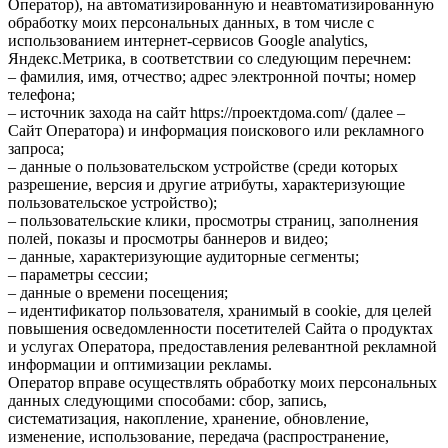
Оператор), на автоматизированную и неавтоматизированную
обработку моих персональных данных, в том числе с
использованием интернет-сервисов Google analytics,
Яндекс.Метрика, в соответствии со следующим перечнем:
– фамилия, имя, отчество; адрес электронной почты; номер
телефона;
– источник захода на сайт https://проектдома.com/ (далее –
Сайт Оператора) и информация поискового или рекламного
запроса;
– данные о пользовательском устройстве (среди которых
разрешение, версия и другие атрибуты, характеризующие
пользовательское устройство);
– пользовательские клики, просмотры страниц, заполнения
полей, показы и просмотры баннеров и видео;
– данные, характеризующие аудиторные сегменты;
– параметры сессии;
– данные о времени посещения;
– идентификатор пользователя, хранимый в cookie, для целей
повышения осведомленности посетителей Сайта о продуктах
и услугах Оператора, предоставления релевантной рекламной
информации и оптимизации рекламы.
Оператор вправе осуществлять обработку моих персональных
данных следующими способами: сбор, запись,
систематизация, накопление, хранение, обновление,
изменение, использование, передача (распространение,