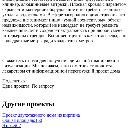
клинкер, алюминиевые витражи. Плоская кровля с парапетом
скрывает инженерное оборудование и не требует сезонного
ухода за водостоками. В сфере загородного домостроения это
предложение занимает нишу «умной архитектуры»: объект
недвижимости, который не надоедает, не требует ремонта
каждые пять лет и сохраняет актуальность при любой смене
интерьерных трендов. Вы инвестируете в качество среды, а не
в квадратные метры ради квадратных метров.
Свяжитесь с нами для получения детальной планировки и
визуализации. Мы покажем, как геометрия становится
лекарством от информационной перегрузки.й проект дома
Поделиться:
Цена проекта:
По запросу
Узнать стоимость
Другие проекты
Проект двухэтажного дома из кирпича
Общая площадь:
150
Этажей:
2