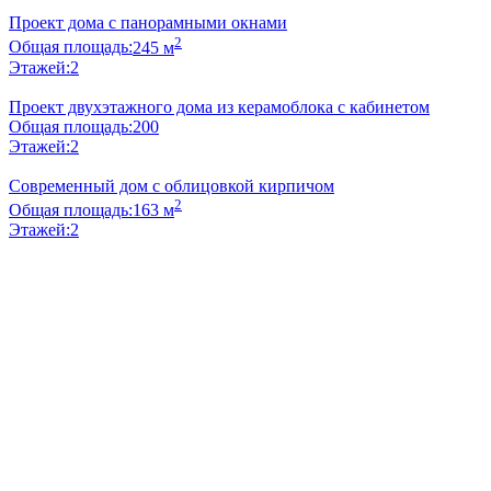
Проект дома с панорамными окнами
2
Общая площадь:
245 м
Этажей:
2
Проект двухэтажного дома из керамоблока с кабинетом
Общая площадь:
200
Этажей:
2
Современный дом с облицовкой кирпичом
2
Общая площадь:
163 м
Этажей:
2