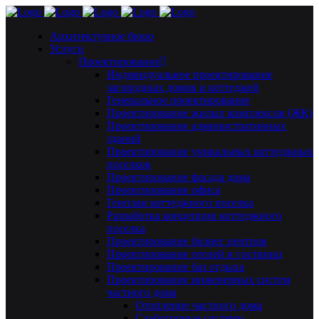
Архитектурное бюро
Услуги
Проектирование
Индивидуальное проектирование
загородных домов и коттеджей
Генеральное проектирование
Проектирование жилых комплексов (ЖК)
Проектирование административных
зданий
Проектирование уникальных коттеджных
поселков
Проектирование фасада дома
Проектирование офиса
Генплан коттеджного поселка
Разработка концепции коттеджного
поселка
Проектирование бизнес центров
Проектирование отелей и гостиниц
Проектирование баз отдыха
Проектирование инженерных систем
частного дома
Отопление частного дома
Слаботочные системы