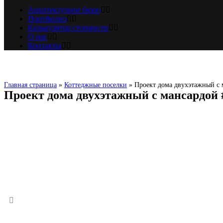
Архитектурное бюро
Портфолио
Калькулятор стоимости
О нас
Контакты
Главная страница
»
Коттеджные поселки
»
Проект дома двухэтажный с 
Проект дома двухэтажный с мансардой 