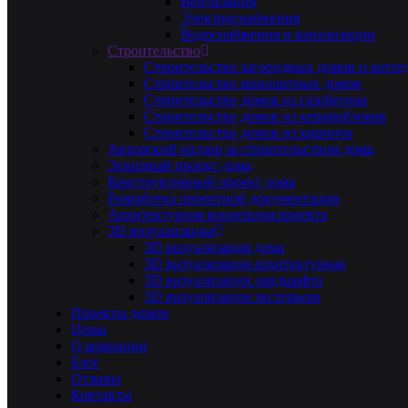
Вентиляция
Электроснабжения
Водоснабжения и канализации
Строительство
Строительство загородных домов и котте
Строительство монолитных домов
Строительство домов из газобетона
Строительство домов из керамоблоков
Строительство домов из кирпича
Авторский надзор за строительством дома
Эскизный проект дома
Конструктивный проект дома
Разработка проектной документации
Архитектурная концепция проекта
3D визуализация
3D визуализация дома
3D визуализация архитектурная
3D визуализация ландшафта
3D визуализация экстерьера
Проекты домов
Цены
О компании
Блог
Отзывы
Контакты