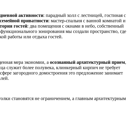
 дневной активности
: парадный холл с лестницей, гостиная с
 семейной приватности
: мастер-спальня с ванной комнатой и
тория гостей
: два помещения с окнами в небо, собственный
х функционального зонирования мы создали пространство, где
кой работы или отдыха гостей.
енная мера экономии, а
осознанный архитектурный прием
,
ца служит более полувека, клинкерный кирпич не требует
 сфере загородного домостроения это предложение занимает
лей.
олки становятся не ограничением, а главным архитектурным