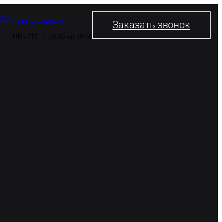
COM
8 (499) 674-06-71
Заказать звонок
ПН - ПТ : с 10:00 по 19:00