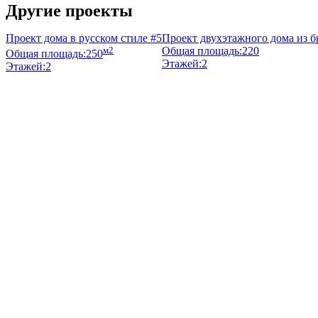
Другие проекты
Проект дома в русском стиле #5
Проект двухэтажного дома из бр
м2
Общая площадь:
220
Общая площадь:
250
Этажей:
2
Этажей:
2