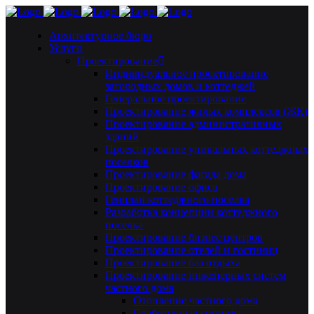
Архитектурное бюро
Услуги
Проектирование
Индивидуальное проектирование
загородных домов и коттеджей
Генеральное проектирование
Проектирование жилых комплексов (ЖК)
Проектирование административных
зданий
Проектирование уникальных коттеджных
поселков
Проектирование фасада дома
Проектирование офиса
Генплан коттеджного поселка
Разработка концепции коттеджного
поселка
Проектирование бизнес центров
Проектирование отелей и гостиниц
Проектирование баз отдыха
Проектирование инженерных систем
частного дома
Отопление частного дома
Слаботочные системы