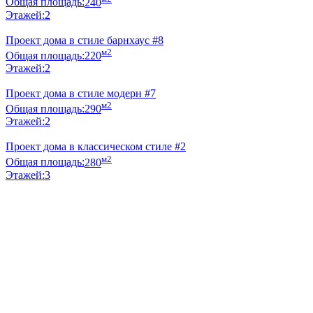
Общая площадь:
240
Этажей:
2
Проект дома в стиле барнхаус #8
м2
Общая площадь:
220
Этажей:
2
Проект дома в стиле модерн #7
м2
Общая площадь:
290
Этажей:
2
Проект дома в классическом стиле #2
м2
Общая площадь:
280
Этажей:
3