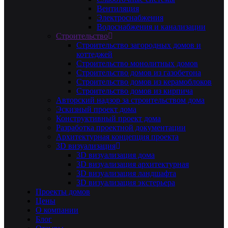
Вентиляция
Электроснабжения
Водоснабжения и канализации
Строительство
Строительство загородных домов и
коттеджей
Строительство монолитных домов
Строительство домов из газобетона
Строительство домов из керамоблоков
Строительство домов из кирпича
Авторский надзор за строительством дома
Эскизный проект дома
Конструктивный проект дома
Разработка проектной документации
Архитектурная концепция проекта
3D визуализация
3D визуализация дома
3D визуализация архитектурная
3D визуализация ландшафта
3D визуализация экстерьера
Проекты домов
Цены
О компании
Блог