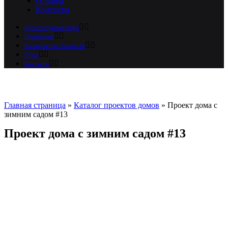
Отзывы
Контакты
Архитектурное бюро
Портфолио
Калькулятор стоимости
О нас
Контакты
Главная страница
»
Каталог проектов домов
»
Проект дома с
зимним садом #13
Проект дома с зимним садом #13