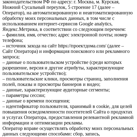
законодательством РФ по адресу: г. Москва, м. Курская,
Нижний Сусальный переулок, 5 строение 17 (далее –
Оператор), на автоматизированную и неавтоматизированную
обработку моих персональных данных, в том числе с
использованием интернет-сервисов Google analytics,
Яндекс.Метрика, в соответствии со следующим перечнем:
– фамилия, имя, отчество; адрес электронной почты; номер
телефона;
– источник захода на сайт https://проектдома.com/ (далее –
Сайт Оператора) и информация поискового или рекламного
запроса;
– данные о пользовательском устройстве (среди которых
разрешение, версия и другие атрибуты, характеризующие
пользовательское устройство);
– пользовательские клики, просмотры страниц, заполнения
полей, показы и просмотры баннеров и видео;
– данные, характеризующие аудиторные сегменты;
– параметры сессии;
– данные о времени посещения;
– идентификатор пользователя, хранимый в cookie, для целей
повышения осведомленности посетителей Сайта о продуктах
и услугах Оператора, предоставления релевантной рекламной
информации и оптимизации рекламы.
Оператор вправе осуществлять обработку моих персональных
данных следующими способами: сбор, запись,