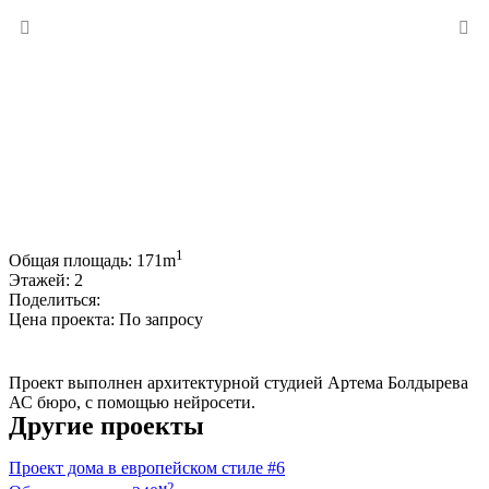
1
Общая площадь:
171m
Этажей:
2
Поделиться:
Цена проекта:
По запросу
Купить проект
Проект выполнен архитектурной студией Артема Болдырева
АС бюро, с помощью нейросети.
Другие проекты
Проект дома в европейском стиле #6
м2