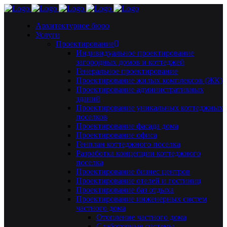
Архитектурное бюро
Услуги
Проектирование
Индивидуальное проектирование
загородных домов и коттеджей
Генеральное проектирование
Проектирование жилых комплексов (ЖК)
Проектирование административных
зданий
Проектирование уникальных коттеджных
поселков
Проектирование фасада дома
Проектирование офиса
Генплан коттеджного поселка
Разработка концепции коттеджного
поселка
Проектирование бизнес центров
Проектирование отелей и гостиниц
Проектирование баз отдыха
Проектирование инженерных систем
частного дома
Отопление частного дома
Слаботочные системы