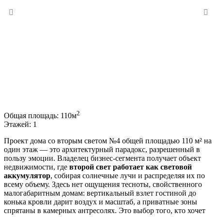
2
Общая площадь:
110м
Этажей:
1
Проект дома со вторым светом №4 общей площадью 110 м² на
один этаж — это архитектурный парадокс, разрешенный в
пользу эмоции. Владелец бизнес-сегмента получает объект
недвижимости, где
второй свет работает как световой
аккумулятор
, собирая солнечные лучи и распределяя их по
всему объему. Здесь нет ощущения тесноты, свойственного
малогабаритным домам: вертикальный взлет гостиной до
конька кровли дарит воздух и масштаб, а приватные зоны
спрятаны в камерных антресолях. Это выбор того, кто хочет