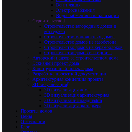
Вентиляция
Электроснабжения
Водоснабжения и канализации
Строительство
Строительство загородных домов и
коттеджей
Строительство монолитных домов
Строительство домов из газобетона
Строительство домов из керамоблоков
Строительство домов из кирпича
Авторский надзор за строительством дома
Эскизный проект дома
Конструктивный проект дома
Разработка проектной документации
Архитектурная концепция проекта
3D визуализация
3D визуализация дома
3D визуализация архитектурная
3D визуализация ландшафта
3D визуализация экстерьера
Проекты домов
Цены
О компании
Блог