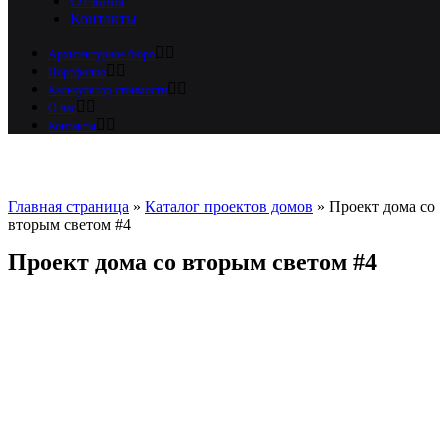
Отзывы
Контакты
Архитектурное бюро
Портфолио
Калькулятор стоимости
О нас
Контакты
Главная страница
»
Каталог проектов домов
»
Проект дома со
вторым светом #4
Проект дома со вторым светом #4