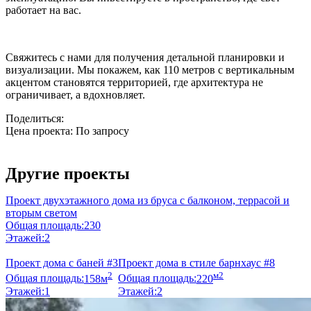
работает на вас.
Свяжитесь с нами для получения детальной планировки и
визуализации. Мы покажем, как 110 метров с вертикальным
акцентом становятся территорией, где архитектура не
ограничивает, а вдохновляет.
Поделиться:
Цена проекта:
По запросу
Узнать стоимость
Другие проекты
Проект двухэтажного дома из бруса с балконом, террасой и
вторым светом
Общая площадь:
230
Этажей:
2
Проект дома с баней #3
Проект дома в стиле барнхаус #8
2
м2
Общая площадь:
158м
Общая площадь:
220
Этажей:
1
Этажей:
2