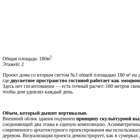
2
Общая площадь:
180м
Этажей:
2
Проект дома со вторым светом №3 общей площадью 180 м² на д
где
двусветное пространство гостиной работает как эмоци
Здесь нет гигантомании — есть точный расчет: 180 метров ско
чтобы дом удивлял каждый день.
Объем, который дышит вертикалью.
Внешний облик здания подчинен
принципу скульптурной вы
соединяющий два этажа в единую композицию. Асимметричный 
современного архитектурного проектирования мы использовал
деревом. Визуализация проекта демонстрирует, как в сумерках