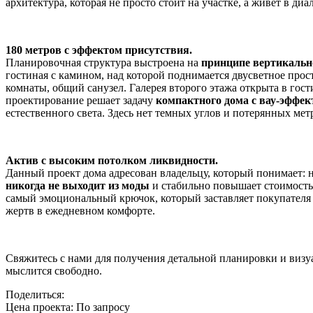
архитектура, которая не просто стоит на участке, а живет в диа
180 метров с эффектом присутствия.
Планировочная структура выстроена на
принципе вертикальн
гостиная с камином, над которой поднимается двусветное про
комнаты, общий санузел. Галерея второго этажа открыта в г
проектирование решает задачу
компактного дома с вау-эффек
естественного света. Здесь нет темных углов и потерянных ме
Актив с высоким потолком ликвидности.
Данный проект дома адресован владельцу, который понимает: 
никогда не выходит из моды
и стабильно повышает стоимость 
самый эмоциональный крючок, который заставляет покупателя в
жертв в ежедневном комфорте.
Свяжитесь с нами для получения детальной планировки и визуа
мыслится свободно.
Поделиться:
Цена проекта:
По запросу