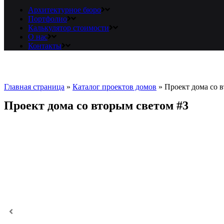
Архитектурное бюро
Портфолио
Калькулятор стоимости
О нас
Контакты
Главная страница
»
Каталог проектов домов
»
Проект дома со 
Проект дома со вторым светом #3