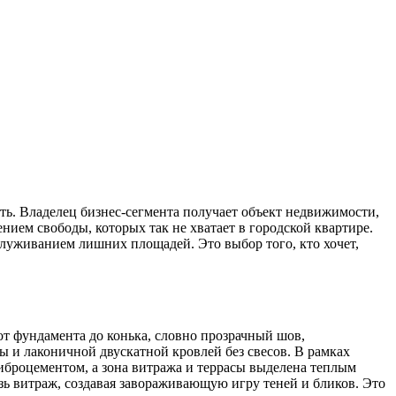
ть. Владелец бизнес-сегмента получает объект недвижимости,
нием свободы, которых так не хватает в городской квартире.
служиванием лишних площадей. Это выбор того, кто хочет,
от фундамента до конька, словно прозрачный шов,
и лаконичной двускатной кровлей без свесов. В рамках
иброцементом, а зона витража и террасы выделена теплым
озь витраж, создавая завораживающую игру теней и бликов. Это