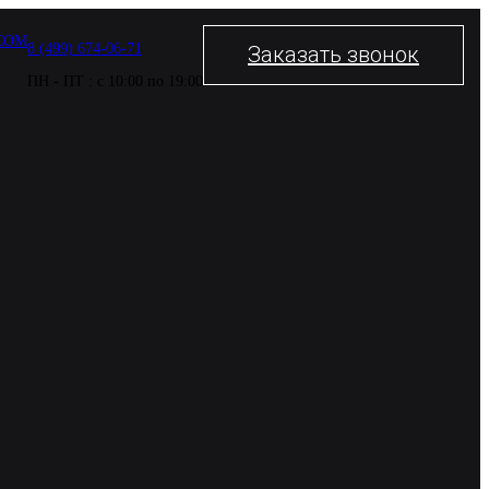
COM
8 (499) 674-06-71
Заказать звонок
ПН - ПТ : с 10:00 по 19:00