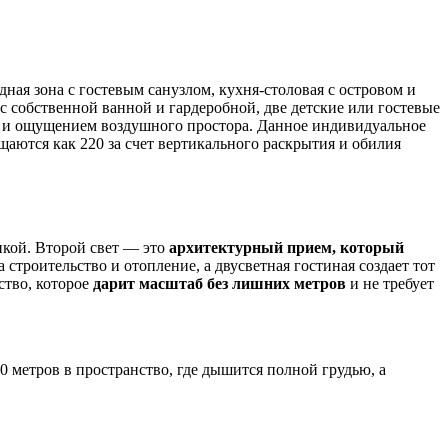
одная зона с гостевым санузлом, кухня-столовая с островом и
 с собственной ванной и гардеробной, две детские или гостевые
ин и ощущением воздушного простора. Данное индивидуальное
аются как 220 за счет вертикального раскрытия и обилия
нкой. Второй свет — это
архитектурный прием, который
троительство и отопление, а двусветная гостиная создает тот
ство, которое
дарит масштаб без лишних метров
и не требует
 метров в пространство, где дышится полной грудью, а