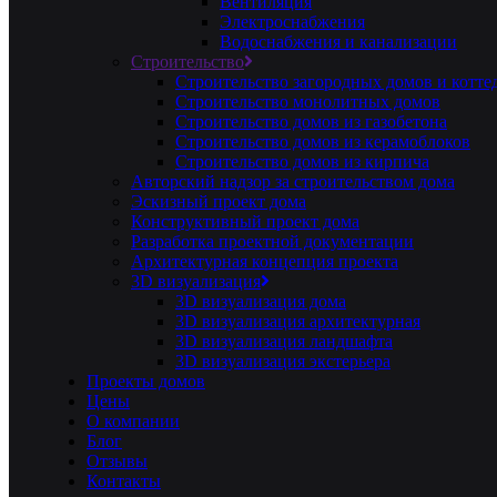
Вентиляция
Электроснабжения
Водоснабжения и канализации
Строительство
Строительство загородных домов и котте
Строительство монолитных домов
Строительство домов из газобетона
Строительство домов из керамоблоков
Строительство домов из кирпича
Авторский надзор за строительством дома
Эскизный проект дома
Конструктивный проект дома
Разработка проектной документации
Архитектурная концепция проекта
3D визуализация
3D визуализация дома
3D визуализация архитектурная
3D визуализация ландшафта
3D визуализация экстерьера
Проекты домов
Цены
О компании
Блог
Отзывы
Контакты