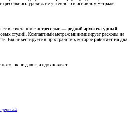
нтресольного уровня, не учтённого в основном метраже.
свет в сочетании с антресолью —
редкий архитектурный
повых студий. Компактный метраж минимизирует расходы на
сть. Вы инвестируете в пространство, которое
работает на два
потолок не давит, а вдохновляет.
одерн #4