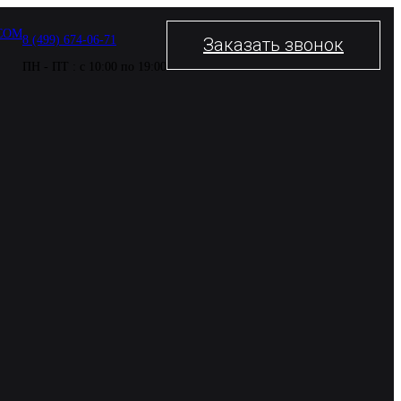
COM
8 (499) 674-06-71
Заказать звонок
ПН - ПТ : с 10:00 по 19:00