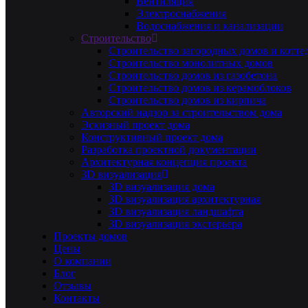
Вентиляция
Электроснабжения
Водоснабжения и канализации
Строительство
Строительство загородных домов и котте
Строительство монолитных домов
Строительство домов из газобетона
Строительство домов из керамоблоков
Строительство домов из кирпича
Авторский надзор за строительством дома
Эскизный проект дома
Конструктивный проект дома
Разработка проектной документации
Архитектурная концепция проекта
3D визуализация
3D визуализация дома
3D визуализация архитектурная
3D визуализация ландшафта
3D визуализация экстерьера
Проекты домов
Цены
О компании
Блог
Отзывы
Контакты