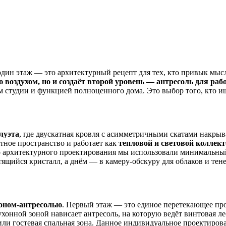
дин этаж — это архитектурный рецепт для тех, кто привык мысл
ю воздухом, но и создаёт второй уровень — антресоль для раб
м студии и функцией полноценного дома. Это выбор того, кто и
луэта
, где двускатная кровля с асимметричными скатами накры
етное пространство и работает как
тепловой и световой коллек
 архитектурного проектирования мы использовали минимальный 
тящийся кристалл, а днём — в камеру-обскуру для облаков и тене
коном-антресолью
. Первый этаж — это единое перетекающее пр
кухонной зоной нависает антресоль, на которую ведёт винтовая 
или гостевая спальная зона. Данное индивидуальное проектиров