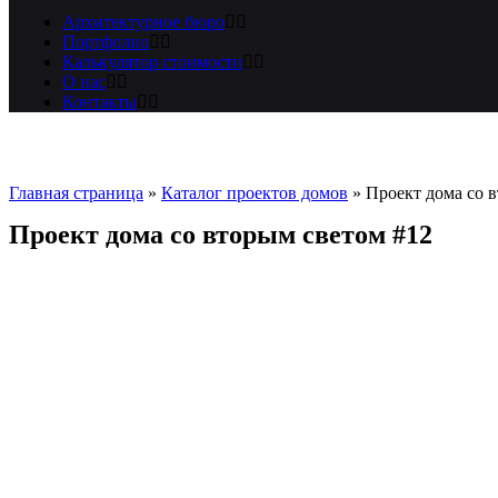
Архитектурное бюро
Портфолио
Калькулятор стоимости
О нас
Контакты
Главная страница
»
Каталог проектов домов
»
Проект дома со 
Проект дома со вторым светом #12