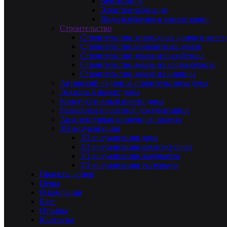
Вентиляция
Электроснабжения
Водоснабжения и канализации
Строительство
Строительство загородных домов и котте
Строительство монолитных домов
Строительство домов из газобетона
Строительство домов из керамоблоков
Строительство домов из кирпича
Авторский надзор за строительством дома
Эскизный проект дома
Конструктивный проект дома
Разработка проектной документации
Архитектурная концепция проекта
3D визуализация
3D визуализация дома
3D визуализация архитектурная
3D визуализация ландшафта
3D визуализация экстерьера
Проекты домов
Цены
О компании
Блог
Отзывы
Контакты