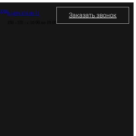
COM
8 (499) 674-06-71
Заказать звонок
ПН - ПТ : с 10:00 по 19:00