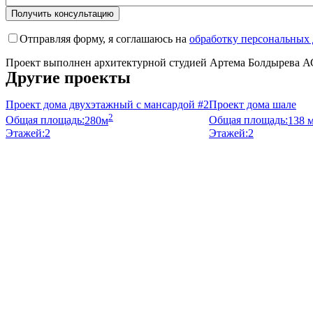
Отправляя форму, я соглашаюсь на
обработку персональных
Проект выполнен архитектурной студией Артема Болдырева А
Другие проекты
Проект дома двухэтажный с мансардой #2
Проект дома шале
2
Общая площадь:
280м
Общая площадь:
138 
Этажей:
2
Этажей:
2