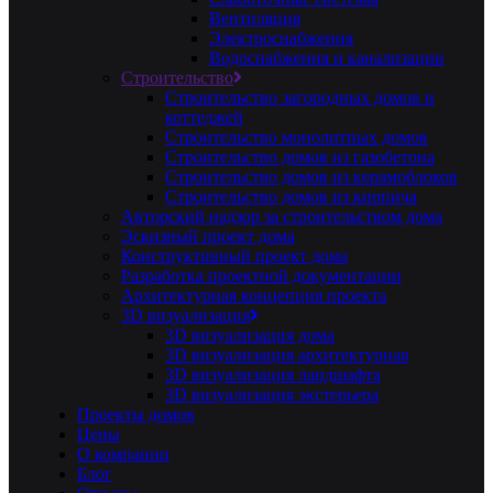
Вентиляция
Электроснабжения
Водоснабжения и канализации
Строительство
Строительство загородных домов и
коттеджей
Строительство монолитных домов
Строительство домов из газобетона
Строительство домов из керамоблоков
Строительство домов из кирпича
Авторский надзор за строительством дома
Эскизный проект дома
Конструктивный проект дома
Разработка проектной документации
Архитектурная концепция проекта
3D визуализация
3D визуализация дома
3D визуализация архитектурная
3D визуализация ландшафта
3D визуализация экстерьера
Проекты домов
Цены
О компании
Блог