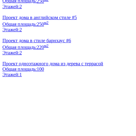
Общая площадь:
250
Этажей:
2
Проект дома в английском стиле #5
м2
Общая площадь:
250
Этажей:
2
Проект дома в стиле барнхаус #6
м2
Общая площадь:
220
Этажей:
2
Проект одноэтажного дома из дерева с террасой
Общая площадь:
100
Этажей:
1