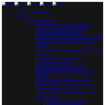
Архитектурное бюро
Услуги
Проектирование
Индивидуальное проектирование
загородных домов и коттеджей
Генеральное проектирование
Проектирование жилых комплексов (ЖК)
Проектирование административных
зданий
Проектирование уникальных коттеджных
поселков
Проектирование фасада дома
Проектирование офиса
Генплан коттеджного поселка
Разработка концепции коттеджного
поселка
Проектирование бизнес центров
Проектирование отелей и гостиниц
Проектирование баз отдыха
Проектирование инженерных систем
частного дома
Отопление частного дома
Слаботочные системы