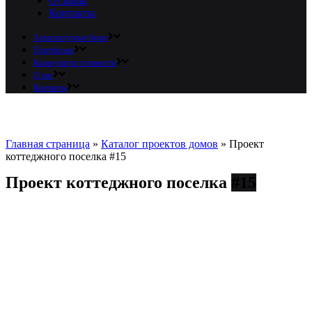
Отзывы
Контакты
Архитектурное бюро
Портфолио
Калькулятор стоимости
О нас
Контакты
Главная страница
»
Каталог проектов домов
»
Проект
коттеджного поселка #15
Проект коттеджного поселка
#15