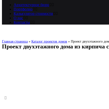
Архитектурное бюро
Портфолио
Калькулятор стоимости
О нас
Контакты
Главная страница
»
Каталог проектов домов
»
Проект двухэтажного до
Проект двухэтажного дома из кирпича