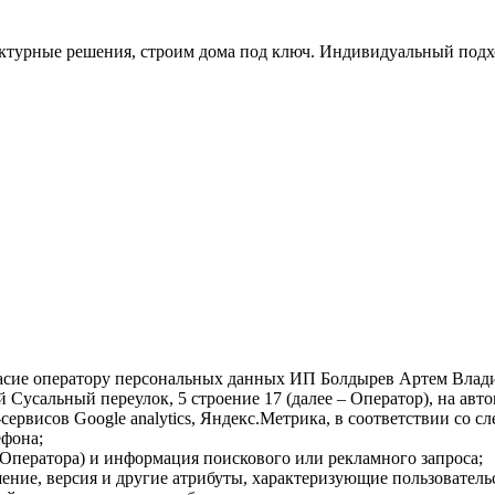
ктурные решения, строим дома под ключ. Индивидуальный подхо
гласие оператору персональных данных ИП Болдырев Артем Влад
ий Сусальный переулок, 5 строение 17 (далее – Оператор), на 
сервисов Google analytics, Яндекс.Метрика, в соответствии со 
ефона;
йт Оператора) и информация поискового или рекламного запроса;
ение, версия и другие атрибуты, характеризующие пользовательс