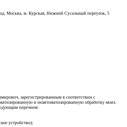
д. Москва, м. Курская, Нижний Сусальный переулок, 5
имирович, зарегистрированным в соответствии с
автоматизированную и неавтоматизированную обработку моих
следующим перечнем:
кое устройство);