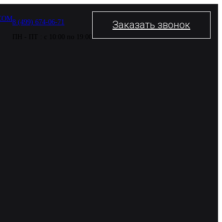
COM
8 (499) 674-06-71
Заказать звонок
ПН - ПТ : с 10:00 по 19:00