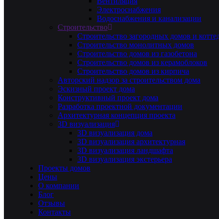
Вентиляция
Электроснабжения
Водоснабжения и канализации
Строительство
Строительство загородных домов и котте
Строительство монолитных домов
Строительство домов из газобетона
Строительство домов из керамоблоков
Строительство домов из кирпича
Авторский надзор за строительством дома
Эскизный проект дома
Конструктивный проект дома
Разработка проектной документации
Архитектурная концепция проекта
3D визуализация
3D визуализация дома
3D визуализация архитектурная
3D визуализация ландшафта
3D визуализация экстерьера
Проекты домов
Цены
О компании
Блог
Отзывы
Контакты