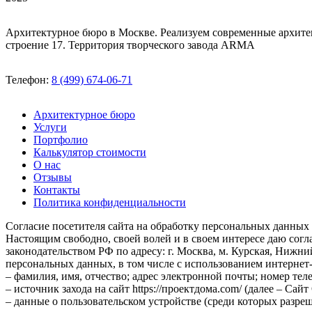
Архитектурное бюро в Москве. Реализуем современные архите
строение 17. Территория творческого завода ARMA
Телефон:
8 (499) 674-06-71
Архитектурное бюро
Услуги
Портфолио
Калькулятор стоимости
О нас
Отзывы
Контакты
Политика конфиденциальности
Согласие посетителя сайта на обработку персональных данных
Настоящим свободно, своей волей и в своем интересе даю со
законодательством РФ по адресу: г. Москва, м. Курская, Нижн
персональных данных, в том числе с использованием интернет-
– фамилия, имя, отчество; адрес электронной почты; номер тел
– источник захода на сайт https://проектдома.com/ (далее – Са
– данные о пользовательском устройстве (среди которых разреш