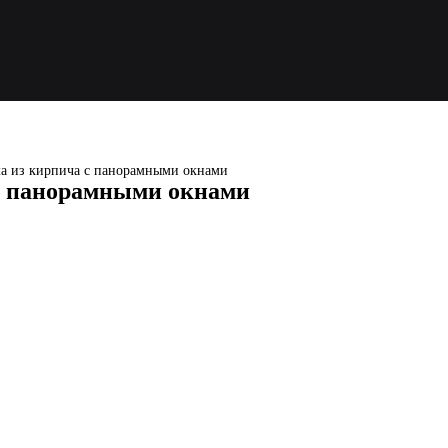
ма из кирпича с панорамными окнами
 с панорамными окнами