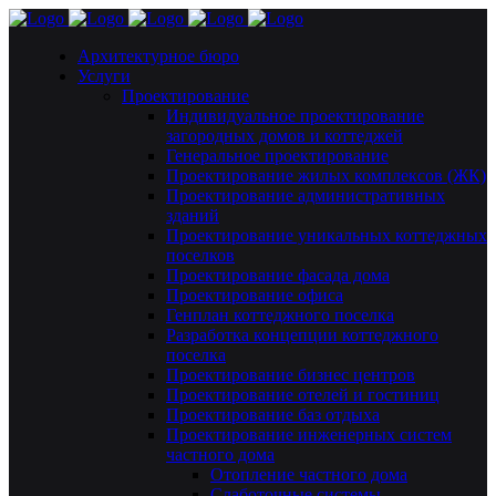
Архитектурное бюро
Услуги
Проектирование
Индивидуальное проектирование
загородных домов и коттеджей
Генеральное проектирование
Проектирование жилых комплексов (ЖК)
Проектирование административных
зданий
Проектирование уникальных коттеджных
поселков
Проектирование фасада дома
Проектирование офиса
Генплан коттеджного поселка
Разработка концепции коттеджного
поселка
Проектирование бизнес центров
Проектирование отелей и гостиниц
Проектирование баз отдыха
Проектирование инженерных систем
частного дома
Отопление частного дома
Слаботочные системы