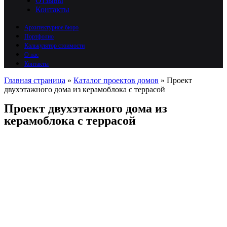
Отзывы
Контакты
Архитектурное бюро
Портфолио
Калькулятор стоимости
О нас
Контакты
Главная страница
»
Каталог проектов домов
»
Проект
двухэтажного дома из керамоблока с террасой
Проект двухэтажного дома из
керамоблока с террасой