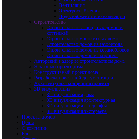
Вентиляция
Электроснабжения
Водоснабжения и канализации
Строительство
Строительство загородных домов и
коттеджей
Строительство монолитных домов
Строительство домов из газобетона
Строительство домов из керамоблоков
Строительство домов из кирпича
Авторский надзор за строительством дома
Эскизный проект дома
Конструктивный проект дома
Разработка проектной документации
Архитектурная концепция проекта
3D визуализация
3D визуализация дома
3D визуализация архитектурная
3D визуализация ландшафта
3D визуализация экстерьера
Проекты домов
Цены
О компании
Блог