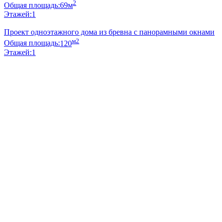
2
Общая площадь:
69м
Этажей:
1
Проект одноэтажного дома из бревна с панорамными окнами
м2
Общая площадь:
120
Этажей:
1