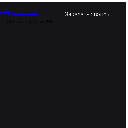
COM
8 (499) 674-06-71
Заказать звонок
ПН - ПТ : с 10:00 по 19:00