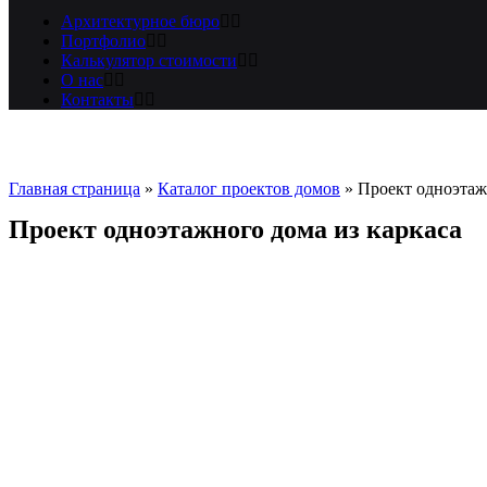
Архитектурное бюро
Портфолио
Калькулятор стоимости
О нас
Контакты
Главная страница
»
Каталог проектов домов
»
Проект одноэтаж
Проект одноэтажного дома из каркаса