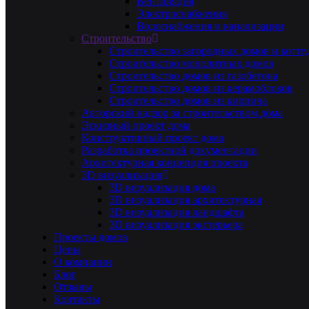
Вентиляция
Электроснабжения
Водоснабжения и канализации
Строительство
Строительство загородных домов и котте
Строительство монолитных домов
Строительство домов из газобетона
Строительство домов из керамоблоков
Строительство домов из кирпича
Авторский надзор за строительством дома
Эскизный проект дома
Конструктивный проект дома
Разработка проектной документации
Архитектурная концепция проекта
3D визуализация
3D визуализация дома
3D визуализация архитектурная
3D визуализация ландшафта
3D визуализация экстерьера
Проекты домов
Цены
О компании
Блог
Отзывы
Контакты