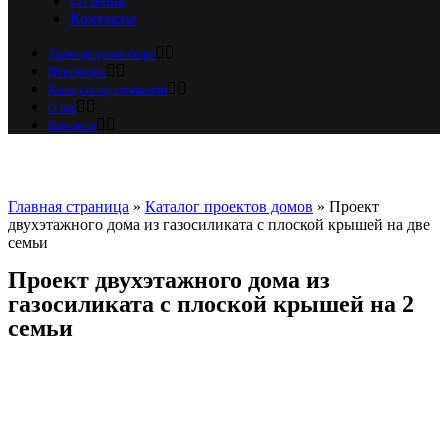
Отзывы
Контакты
Архитектурное бюро
Портфолио
Калькулятор стоимости
О нас
Контакты
Главная страница
»
Каталог проектов домов
»
Проект
двухэтажного дома из газосиликата с плоской крышей на две
семьи
Проект двухэтажного дома из
газосиликата с плоской крышей на 2
семьи