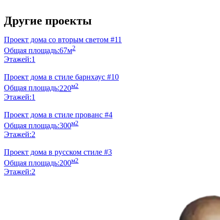
Узнать стоимость
Другие проекты
Проект дома со вторым светом #11
2
Общая площадь:
67м
Этажей:
1
Проект дома в стиле барнхаус #10
м2
Общая площадь:
220
Этажей:
1
Проект дома в стиле прованс #4
м2
Общая площадь:
300
Этажей:
2
Проект дома в русском стиле #3
м2
Общая площадь:
200
Этажей:
2