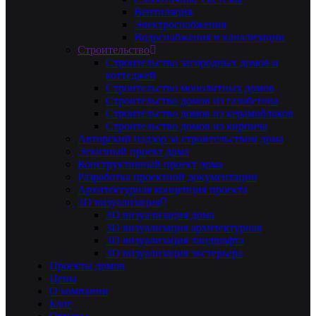
Вентиляция
Электроснабжения
Водоснабжения и канализации
Строительство
Строительство загородных домов и
коттеджей
Строительство монолитных домов
Строительство домов из газобетона
Строительство домов из керамоблоков
Строительство домов из кирпича
Авторский надзор за строительством дома
Эскизный проект дома
Конструктивный проект дома
Разработка проектной документации
Архитектурная концепция проекта
3D визуализация
3D визуализация дома
3D визуализация архитектурная
3D визуализация ландшафта
3D визуализация экстерьера
Проекты домов
Цены
О компании
Блог