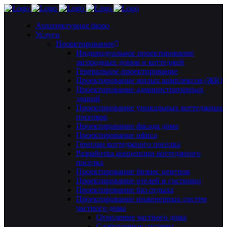
Архитектурное бюро
Услуги
Проектирование
Индивидуальное проектирование
загородных домов и коттеджей
Генеральное проектирование
Проектирование жилых комплексов (ЖК)
Проектирование административных
зданий
Проектирование уникальных коттеджных
поселков
Проектирование фасада дома
Проектирование офиса
Генплан коттеджного поселка
Разработка концепции коттеджного
поселка
Проектирование бизнес центров
Проектирование отелей и гостиниц
Проектирование баз отдыха
Проектирование инженерных систем
частного дома
Отопление частного дома
Слаботочные системы