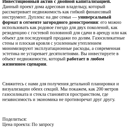
Инвестиционный актив с двойной капитализацией.
Данный проект дома адресован владельцу, который
рассматривает недвижимость как гибкий финансовый
инструмент. Дуплекс на две семьи —
универсальный
формат в сегменте загородного домостроения
: его можно
использовать как родовое гнездо для двух поколений, как
резиденцию с гостевой половиной для сдачи в аренду или как
объект для последующей продажи по долям. Газосиликатные
стены и плоская кровля с усиленным утеплением
минимизируют эксплуатационные расходы, а современная
эстетика не устаревает десятилетиями. Вы инвестируете в
объект недвижимости, который
работает в любом
жизненном сценарии
.
Свяжитесь с нами для получения детальной планировки и
визуализации обеих секций. Мы покажем, как 200 метров
газосиликата и стекла становятся пространством, где
независимость и экономика не противоречат друг другу.
Поделиться:
Цена проекта:
По запросу