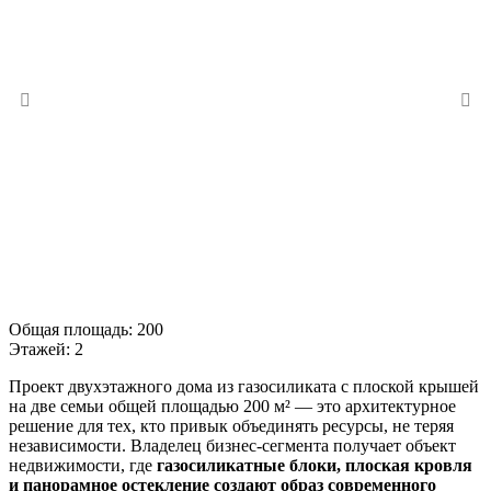
Общая площадь:
200
Этажей:
2
Проект двухэтажного дома из газосиликата с плоской крышей
на две семьи общей площадью 200 м² — это архитектурное
решение для тех, кто привык объединять ресурсы, не теряя
независимости. Владелец бизнес-сегмента получает объект
недвижимости, где
газосиликатные блоки, плоская кровля
и панорамное остекление создают образ современного