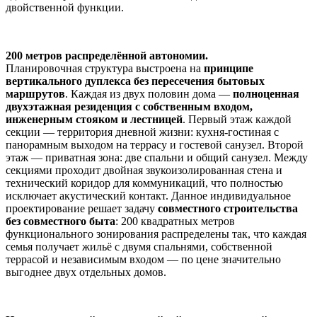
двойственной функции.
200 метров распределённой автономии.
Планировочная структура выстроена на
принципе
вертикального дуплекса без пересечения бытовых
маршрутов
. Каждая из двух половин дома —
полноценная
двухэтажная резиденция с собственным входом,
инженерным стояком и лестницей
. Первый этаж каждой
секции — территория дневной жизни: кухня-гостиная с
панорамным выходом на террасу и гостевой санузел. Второй
этаж — приватная зона: две спальни и общий санузел. Между
секциями проходит двойная звукоизолированная стена и
технический коридор для коммуникаций, что полностью
исключает акустический контакт. Данное индивидуальное
проектирование решает задачу
совместного строительства
без совместного быта
: 200 квадратных метров
функционального зонирования распределены так, что каждая
семья получает жильё с двумя спальнями, собственной
террасой и независимым входом — по цене значительно
выгоднее двух отдельных домов.