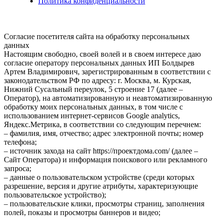
Политика конфиденциальности
Согласие посетителя сайта на обработку персональных
данных
Настоящим свободно, своей волей и в своем интересе даю
согласие оператору персональных данных ИП Болдырев
Артем Владимирович, зарегистрированным в соответствии с
законодательством РФ по адресу: г. Москва, м. Курская,
Нижний Сусальный переулок, 5 строение 17 (далее –
Оператор), на автоматизированную и неавтоматизированную
обработку моих персональных данных, в том числе с
использованием интернет-сервисов Google analytics,
Яндекс.Метрика, в соответствии со следующим перечнем:
– фамилия, имя, отчество; адрес электронной почты; номер
телефона;
– источник захода на сайт https://проектдома.com/ (далее –
Сайт Оператора) и информация поискового или рекламного
запроса;
– данные о пользовательском устройстве (среди которых
разрешение, версия и другие атрибуты, характеризующие
пользовательское устройство);
– пользовательские клики, просмотры страниц, заполнения
полей, показы и просмотры баннеров и видео;