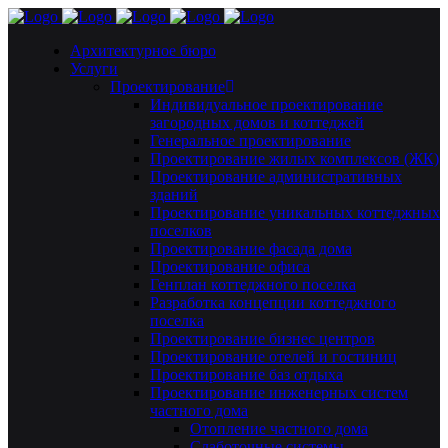
Архитектурное бюро
Услуги
Проектирование
Индивидуальное проектирование
загородных домов и коттеджей
Генеральное проектирование
Проектирование жилых комплексов (ЖК)
Проектирование административных
зданий
Проектирование уникальных коттеджных
поселков
Проектирование фасада дома
Проектирование офиса
Генплан коттеджного поселка
Разработка концепции коттеджного
поселка
Проектирование бизнес центров
Проектирование отелей и гостиниц
Проектирование баз отдыха
Проектирование инженерных систем
частного дома
Отопление частного дома
Слаботочные системы