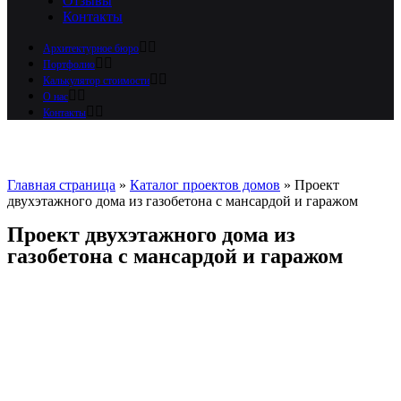
Отзывы
Контакты
Архитектурное бюро
Портфолио
Калькулятор стоимости
О нас
Контакты
Главная страница
»
Каталог проектов домов
»
Проект
двухэтажного дома из газобетона с мансардой и гаражом
Проект двухэтажного дома из
газобетона с мансардой и гаражом