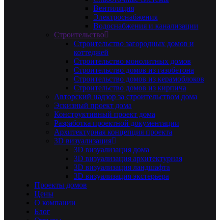
Вентиляция
Электроснабжения
Водоснабжения и канализации
Строительство
Строительство загородных домов и
коттеджей
Строительство монолитных домов
Строительство домов из газобетона
Строительство домов из керамоблоков
Строительство домов из кирпича
Авторский надзор за строительством дома
Эскизный проект дома
Конструктивный проект дома
Разработка проектной документации
Архитектурная концепция проекта
3D визуализация
3D визуализация дома
3D визуализация архитектурная
3D визуализация ландшафта
3D визуализация экстерьера
Проекты домов
Цены
О компании
Блог