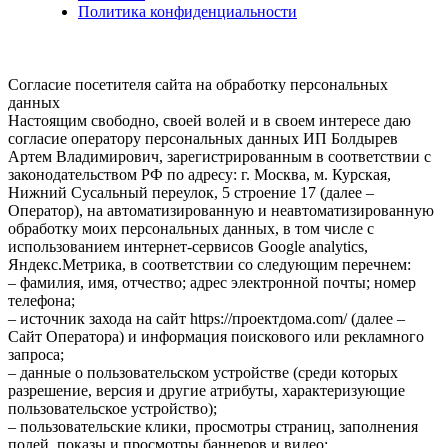
Политика конфиденциальности
Согласие посетителя сайта на обработку персональных
данных
Настоящим свободно, своей волей и в своем интересе даю
согласие оператору персональных данных ИП Болдырев
Артем Владимирович, зарегистрированным в соответствии с
законодательством РФ по адресу: г. Москва, м. Курская,
Нижний Сусальный переулок, 5 строение 17 (далее –
Оператор), на автоматизированную и неавтоматизированную
обработку моих персональных данных, в том числе с
использованием интернет-сервисов Google analytics,
Яндекс.Метрика, в соответствии со следующим перечнем:
– фамилия, имя, отчество; адрес электронной почты; номер
телефона;
– источник захода на сайт https://проектдома.com/ (далее –
Сайт Оператора) и информация поискового или рекламного
запроса;
– данные о пользовательском устройстве (среди которых
разрешение, версия и другие атрибуты, характеризующие
пользовательское устройство);
– пользовательские клики, просмотры страниц, заполнения
полей, показы и просмотры баннеров и видео;