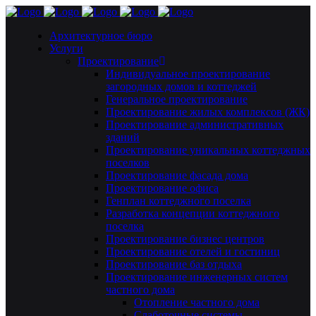
Архитектурное бюро
Услуги
Проектирование
Индивидуальное проектирование
загородных домов и коттеджей
Генеральное проектирование
Проектирование жилых комплексов (ЖК)
Проектирование административных
зданий
Проектирование уникальных коттеджных
поселков
Проектирование фасада дома
Проектирование офиса
Генплан коттеджного поселка
Разработка концепции коттеджного
поселка
Проектирование бизнес центров
Проектирование отелей и гостиниц
Проектирование баз отдыха
Проектирование инженерных систем
частного дома
Отопление частного дома
Слаботочные системы