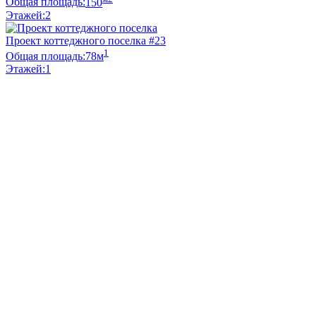
Общая площадь:
150
Этажей:
2
Проект коттеджного поселка #23
1
Общая площадь:
78м
Этажей:
1