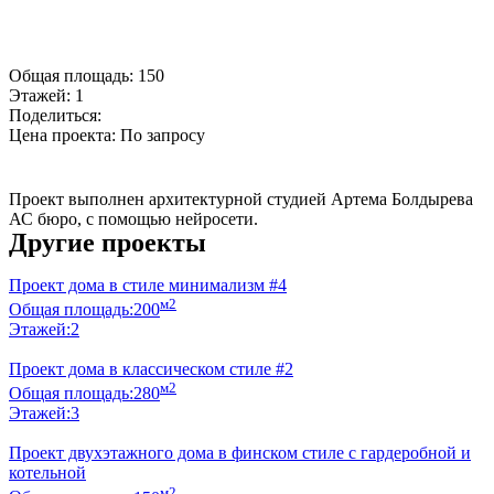
Общая площадь:
150
Этажей:
1
Поделиться:
Цена проекта:
По запросу
Купить проект
Проект выполнен архитектурной студией Артема Болдырева
АС бюро, с помощью нейросети.
Другие проекты
Проект дома в стиле минимализм #4
м2
Общая площадь:
200
Этажей:
2
Проект дома в классическом стиле #2
м2
Общая площадь:
280
Этажей:
3
Проект двухэтажного дома в финском стиле с гардеробной и
котельной
м2