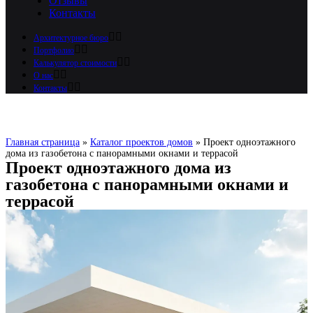
Отзывы
Контакты
Архитектурное бюро
Портфолио
Калькулятор стоимости
О нас
Контакты
Главная страница
»
Каталог проектов домов
»
Проект одноэтажного
дома из газобетона с панорамными окнами​ и террасой
Проект одноэтажного дома из
газобетона с панорамными окнами и
террасой