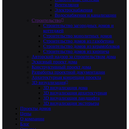
Вентиляция
Электроснабжения
Водоснабжения и канализации
Строительство
Строительство загородных домов и
коттеджей
Строительство монолитных домов
Строительство домов из газобетона
Строительство домов из керамоблоков
Строительство домов из кирпича
Авторский надзор за строительством дома
Эскизный проект дома
Конструктивный проект дома
Разработка проектной документации
Архитектурная концепция проекта
3D визуализация
3D визуализация дома
3D визуализация архитектурная
3D визуализация ландшафта
3D визуализация экстерьера
Проекты домов
Цены
О компании
Блог