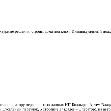
ктурные решения, строим дома под ключ. Индивидуальный подхо
гласие оператору персональных данных ИП Болдырев Артем Влад
ий Сусальный переулок, 5 строение 17 (далее – Оператор), на 