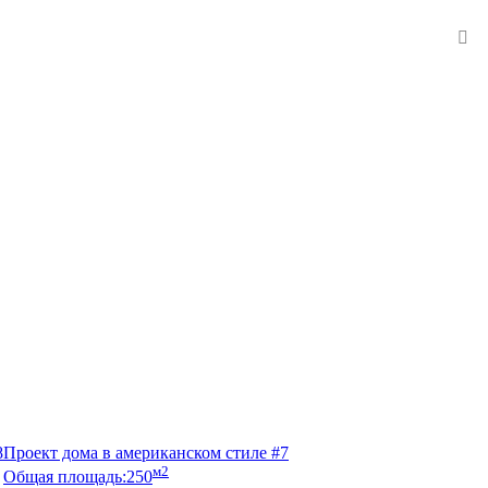
8
Проект дома в американском стиле #7
м2
Общая площадь:
250