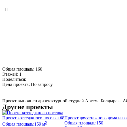
Общая площадь:
160
Этажей:
1
Поделиться:
Цена проекта:
По запросу
Купить проект
Проект выполнен архитектурной студией Артема Болдырева А
Другие проекты
Проект коттеджного поселка #8
Проект двухэтажного дома из ка
2
Общая площадь:
150
Общая площадь:
159 м