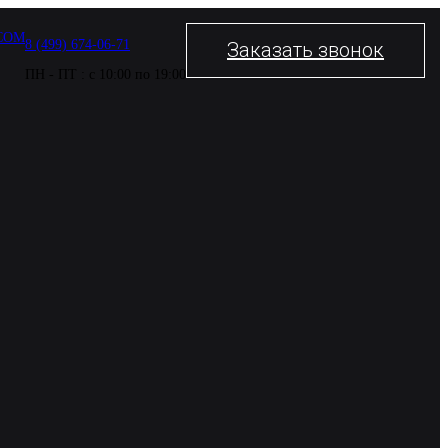
COM
8 (499) 674-06-71
Заказать звонок
ПН - ПТ : с 10:00 по 19:00