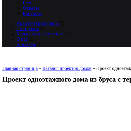
Блог
Отзывы
Контакты
Архитектурное бюро
Портфолио
Калькулятор стоимости
О нас
Контакты
Главная страница
»
Каталог проектов домов
»
Проект одноэтаж
Проект одноэтажного дома из бруса с т