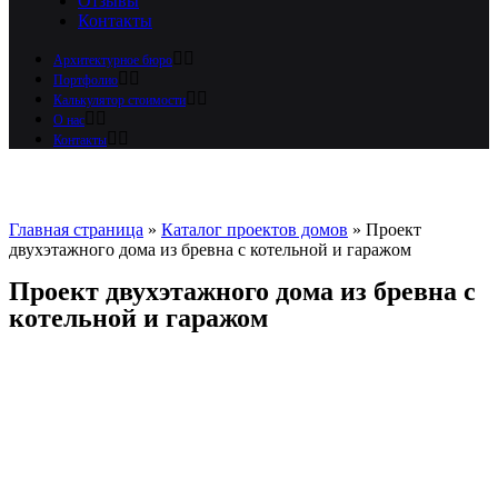
Отзывы
Контакты
Архитектурное бюро
Портфолио
Калькулятор стоимости
О нас
Контакты
Главная страница
»
Каталог проектов домов
»
Проект
двухэтажного дома из бревна с котельной и гаражом
Проект двухэтажного дома из бревна с
котельной и гаражом