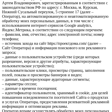
Артем Владимирович, зарегистрированным в соответствии с
законодательством РФ по адресу: г. Москва, м. Курская,
Нижний Сусальный переулок, 5 строение 17 (далее –
Оператор), на автоматизированную и неавтоматизированную
обработку моих персональных данных, в том числе с
использованием интернет-сервисов Google analytics,
Яндекс.Метрика, в соответствии со следующим перечнем:
– фамилия, имя, отчество; адрес электронной почты; номер
телефона;
– источник захода на сайт https://проектдома.com/ (далее –
Сайт Оператора) и информация поискового или рекламного
запроса;
– данные о пользовательском устройстве (среди которых
разрешение, версия и другие атрибуты, характеризующие
пользовательское устройство);
– пользовательские клики, просмотры страниц, заполнения
полей, показы и просмотры баннеров и видео;
– данные, характеризующие аудиторные сегменты;
– параметры сессии;
– данные о времени посещения;
– идентификатор пользователя, хранимый в cookie, для целей
повышения осведомленности посетителей Сайта о продуктах
и услугах Оператора, предоставления релевантной рекламной
информации и оптимизации рекламы.
Оператор вправе осуществлять обработку моих персональных