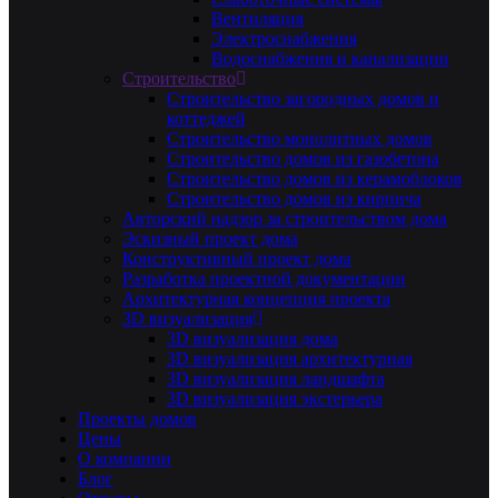
Вентиляция
Электроснабжения
Водоснабжения и канализации
Строительство
Строительство загородных домов и
коттеджей
Строительство монолитных домов
Строительство домов из газобетона
Строительство домов из керамоблоков
Строительство домов из кирпича
Авторский надзор за строительством дома
Эскизный проект дома
Конструктивный проект дома
Разработка проектной документации
Архитектурная концепция проекта
3D визуализация
3D визуализация дома
3D визуализация архитектурная
3D визуализация ландшафта
3D визуализация экстерьера
Проекты домов
Цены
О компании
Блог