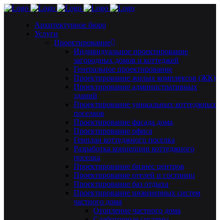
Архитектурное бюро
Услуги
Проектирование
Индивидуальное проектирование
загородных домов и коттеджей
Генеральное проектирование
Проектирование жилых комплексов (ЖК)
Проектирование административных
зданий
Проектирование уникальных коттеджных
поселков
Проектирование фасада дома
Проектирование офиса
Генплан коттеджного поселка
Разработка концепции коттеджного
поселка
Проектирование бизнес центров
Проектирование отелей и гостиниц
Проектирование баз отдыха
Проектирование инженерных систем
частного дома
Отопление частного дома
Слаботочные системы