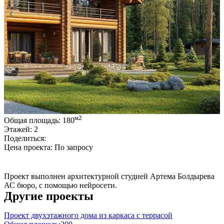
м2
Общая площадь:
180
Этажей:
2
Поделиться:
Цена проекта:
По запросу
Купить проект
Проект выполнен архитектурной студией Артема Болдырева
АС бюро, с помощью нейросети.
Другие проекты
Проект двухэтажного дома из каркаса с террасой