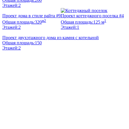
Общая площадь:
200
Этажей:
2
Проект дома в стиле райта #9
Проект коттеджного поселка #4
м2
1
Общая площадь:
320
Общая площадь:
125 м
Этажей:
2
Этажей:
1
Проект двухэтажного дома из камня с котельной
Общая площадь:
150
Этажей:
2