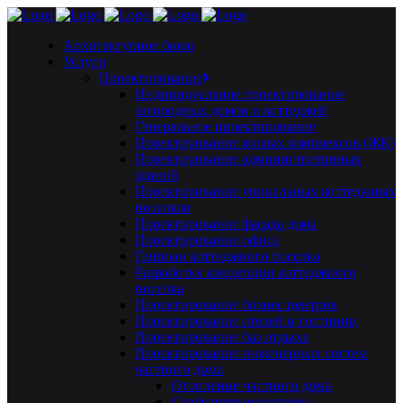
Архитектурное бюро
Услуги
Проектирование
Индивидуальное проектирование
загородных домов и коттеджей
Генеральное проектирование
Проектирование жилых комплексов (ЖК)
Проектирование административных
зданий
Проектирование уникальных коттеджных
поселков
Проектирование фасада дома
Проектирование офиса
Генплан коттеджного поселка
Разработка концепции коттеджного
поселка
Проектирование бизнес центров
Проектирование отелей и гостиниц
Проектирование баз отдыха
Проектирование инженерных систем
частного дома
Отопление частного дома
Слаботочные системы