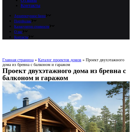
Отзывы
Контакты
Архитектурное бюро
Портфолио
Калькулятор стоимости
О нас
Контакты
Главная страница
»
Каталог проектов домов
»
Проект двухэтажного
дома из бревна с балконом и гаражом
Проект двухэтажного дома из бревна с
балконом и гаражом