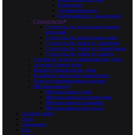
Вентиляция
Электроснабжения
Водоснабжения и канализации
Строительство
Строительство загородных домов и
коттеджей
Строительство монолитных домов
Строительство домов из газобетона
Строительство домов из керамоблоков
Строительство домов из кирпича
Авторский надзор за строительством дома
Эскизный проект дома
Конструктивный проект дома
Разработка проектной документации
Архитектурная концепция проекта
3D визуализация
3D визуализация дома
3D визуализация архитектурная
3D визуализация ландшафта
3D визуализация экстерьера
Проекты домов
Цены
О компании
Блог