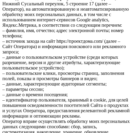
Нижний Сусальный переулок, 5 строение 17 (далее –
Оператор), на автоматизированную и неавтоматизированную
обработку моих персональных данных, в том числе с
использованием интернет-сервисов Google analytics,
Яндекс.Метрика, в соответствии со следующим перечнем:
– фамилия, имя, отчество; адрес электронной почты; номер
телефона;
– источник захода на сайт https://проектдома.com/ (далее –
Сайт Оператора) и информация поискового или рекламного
запроса;
– данные о пользовательском устройстве (среди которых
разрешение, версия и другие атрибуты, характеризующие
пользовательское устройство);
– пользовательские клики, просмотры страниц, заполнения
полей, показы и просмотры баннеров и видео;
– данные, характеризующие аудиторные сегменты;
– параметры сессии;
– данные о времени посещения;
– идентификатор пользователя, хранимый в cookie, для целей
повышения осведомленности посетителей Сайта о продуктах
и услугах Оператора, предоставления релевантной рекламной
информации и оптимизации рекламы.
Оператор вправе осуществлять обработку моих персональных
данных следующими способами: сбор, запись,
систематизация, накопление, хранение, обновление,