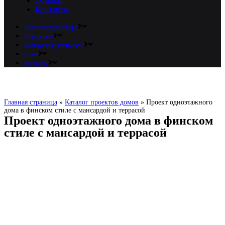
Отзывы
Контакты
Архитектурное бюро
Портфолио
Калькулятор стоимости
О нас
Контакты
Главная страница
»
Каталог проектов домов
»
Проект одноэтажного
дома в финском стиле с мансардой и террасой
Проект одноэтажного дома в финском
стиле с мансардой и террасой