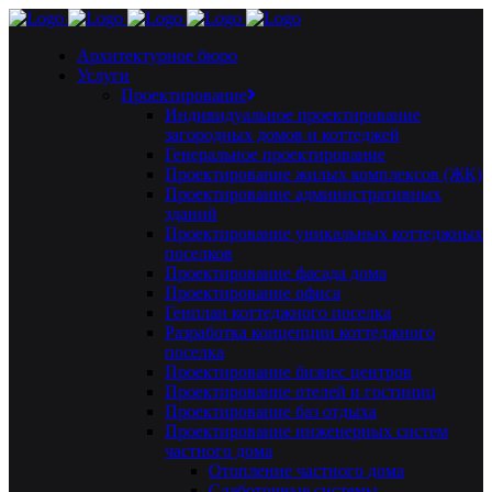
Архитектурное бюро
Услуги
Проектирование
Индивидуальное проектирование
загородных домов и коттеджей
Генеральное проектирование
Проектирование жилых комплексов (ЖК)
Проектирование административных
зданий
Проектирование уникальных коттеджных
поселков
Проектирование фасада дома
Проектирование офиса
Генплан коттеджного поселка
Разработка концепции коттеджного
поселка
Проектирование бизнес центров
Проектирование отелей и гостиниц
Проектирование баз отдыха
Проектирование инженерных систем
частного дома
Отопление частного дома
Слаботочные системы