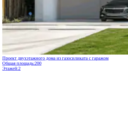
Проект двухэтажного дома из газосиликата с гаражом
Общая площадь:
200
Этажей:
2