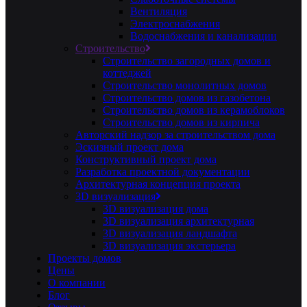
Вентиляция
Электроснабжения
Водоснабжения и канализации
Строительство
Строительство загородных домов и
коттеджей
Строительство монолитных домов
Строительство домов из газобетона
Строительство домов из керамоблоков
Строительство домов из кирпича
Авторский надзор за строительством дома
Эскизный проект дома
Конструктивный проект дома
Разработка проектной документации
Архитектурная концепция проекта
3D визуализация
3D визуализация дома
3D визуализация архитектурная
3D визуализация ландшафта
3D визуализация экстерьера
Проекты домов
Цены
О компании
Блог