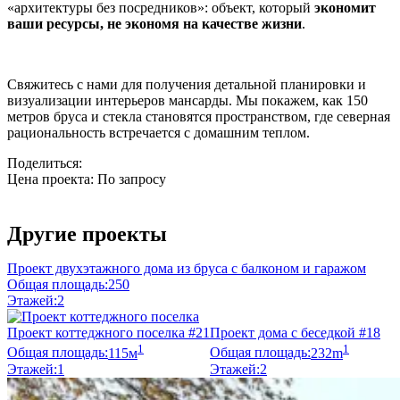
«архитектуры без посредников»: объект, который
экономит
ваши ресурсы, не экономя на качестве жизни
.
Свяжитесь с нами для получения детальной планировки и
визуализации интерьеров мансарды. Мы покажем, как 150
метров бруса и стекла становятся пространством, где северная
рациональность встречается с домашним теплом.
Поделиться:
Цена проекта:
По запросу
Узнать стоимость
Другие проекты
Проект двухэтажного дома из бруса с балконом и гаражом
Общая площадь:
250
Этажей:
2
Проект коттеджного поселка #21
Проект дома с беседкой #18
1
1
Общая площадь:
115м
Общая площадь:
232m
Этажей:
1
Этажей:
2