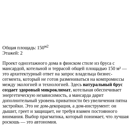
м2
Общая площадь:
150
Этажей:
2
Проект одноэтажного дома в финском стиле из бруса с
мансардой, котельной и террасой общей площадью 150 м² —
это архитектурный ответ на запрос владельца бизнес-
сегмента, который не готов размениваться на компромиссы
между экологией и технологией. Здесь
натуральный брус
создает здоровый микроклимат
, котельная обеспечивает
энергетическую независимость, а мансарда дарит
дополнительный уровень приватности без увеличения пятна
застройки. Это не дом-декорация, а дом-инструмент: он
дышит, греет и защищает, не требуя взамен постоянного
внимания. Выбор прагматика, который понимает, что лучшая
роскошь — это автономия.