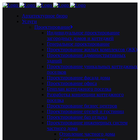
Архитектурное бюро
Услуги
Проектирование
Индивидуальное проектирование
загородных домов и коттеджей
Генеральное проектирование
Проектирование жилых комплексов (ЖК)
Проектирование административных
зданий
Проектирование уникальных коттеджных
поселков
Проектирование фасада дома
Проектирование офиса
Генплан коттеджного поселка
Разработка концепции коттеджного
поселка
Проектирование бизнес центров
Проектирование отелей и гостиниц
Проектирование баз отдыха
Проектирование инженерных систем
частного дома
Отопление частного дома
Слаботочные системы