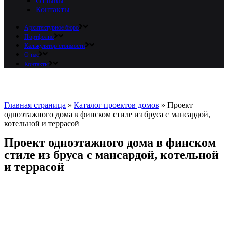
Отзывы
Контакты
Архитектурное бюро
Портфолио
Калькулятор стоимости
О нас
Контакты
Главная страница
»
Каталог проектов домов
»
Проект
одноэтажного дома в финском стиле из бруса с мансардой,
котельной и террасой
Проект одноэтажного дома в финском
стиле из бруса с мансардой, котельной
и террасой