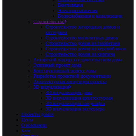
Вентиляция
Электроснабжения
Водоснабжения и канализации
Строительство
Строительство загородных домов и
коттеджей
Строительство монолитных домов
Строительство домов из газобетона
Строительство домов из керамоблоков
Строительство домов из кирпича
Авторский надзор за строительством дома
Эскизный проект дома
Конструктивный проект дома
Разработка проектной документации
Архитектурная концепция проекта
3D визуализация
3D визуализация дома
3D визуализация архитектурная
3D визуализация ландшафта
3D визуализация экстерьера
Проекты домов
Цены
О компании
Блог