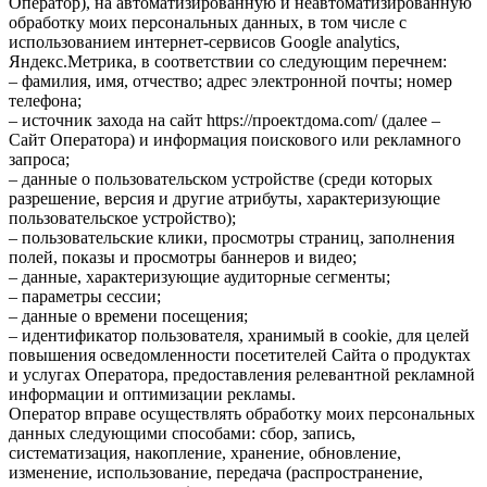
Оператор), на автоматизированную и неавтоматизированную
обработку моих персональных данных, в том числе с
использованием интернет-сервисов Google analytics,
Яндекс.Метрика, в соответствии со следующим перечнем:
– фамилия, имя, отчество; адрес электронной почты; номер
телефона;
– источник захода на сайт https://проектдома.com/ (далее –
Сайт Оператора) и информация поискового или рекламного
запроса;
– данные о пользовательском устройстве (среди которых
разрешение, версия и другие атрибуты, характеризующие
пользовательское устройство);
– пользовательские клики, просмотры страниц, заполнения
полей, показы и просмотры баннеров и видео;
– данные, характеризующие аудиторные сегменты;
– параметры сессии;
– данные о времени посещения;
– идентификатор пользователя, хранимый в cookie, для целей
повышения осведомленности посетителей Сайта о продуктах
и услугах Оператора, предоставления релевантной рекламной
информации и оптимизации рекламы.
Оператор вправе осуществлять обработку моих персональных
данных следующими способами: сбор, запись,
систематизация, накопление, хранение, обновление,
изменение, использование, передача (распространение,