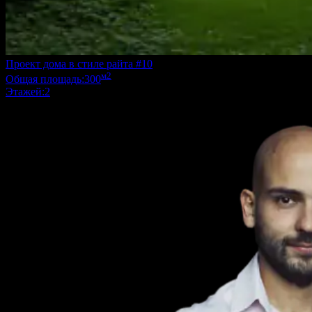
Проект дома в стиле райта #10
м2
Общая площадь:
300
Этажей:
2