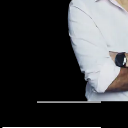
Рассчитать стоимость проекта
Бесплатный выезд специалиста
на ваш объект + консультация