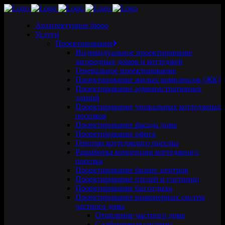
Архитектурное бюро
Услуги
Проектирование
Индивидуальное проектирование
загородных домов и коттеджей
Генеральное проектирование
Проектирование жилых комплексов (ЖК)
Проектирование административных
зданий
Проектирование уникальных коттеджных
поселков
Проектирование фасада дома
Проектирование офиса
Генплан коттеджного поселка
Разработка концепции коттеджного
поселка
Проектирование бизнес центров
Проектирование отелей и гостиниц
Проектирование баз отдыха
Проектирование инженерных систем
частного дома
Отопление частного дома
Слаботочные системы