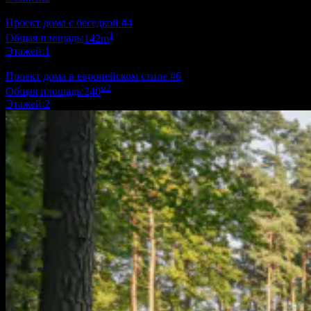
Проект дома с беседкой #4
1
Общая площадь:
142m
Этажей:
1
Проект дома в европейском стиле #6
м2
Общая площадь:
240
Этажей:
2