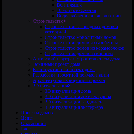
Вентиляция
Электроснабжения
Водоснабжения и канализации
Строительство
Строительство загородных домов и
коттеджей
Строительство монолитных домов
Строительство домов из газобетона
Строительство домов из керамоблоков
Строительство домов из кирпича
Авторский надзор за строительством дома
Эскизный проект дома
Конструктивный проект дома
Разработка проектной документации
Архитектурная концепция проекта
3D визуализация
3D визуализация дома
3D визуализация архитектурная
3D визуализация ландшафта
3D визуализация экстерьера
Проекты домов
Цены
О компании
Блог